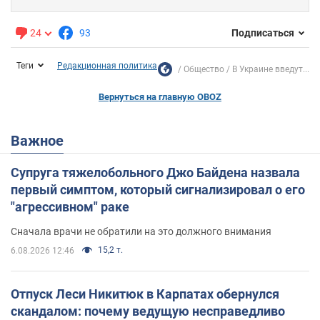
24
93
Подписаться
Теги
Редакционная политика
Общество
В Украине введут...
Вернуться на главную OBOZ
Важное
Супруга тяжелобольного Джо Байдена назвала
первый симптом, который сигнализировал о его
"агрессивном" раке
Сначала врачи не обратили на это должного внимания
15,2 т.
6.08.2026 12:46
Отпуск Леси Никитюк в Карпатах обернулся
скандалом: почему ведущую несправедливо