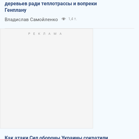
деревьев ради теплотрассы и вопреки
Генплану
Владислав Самойленко
1,4 т.
Как атаки Сил обороны Украины сократили