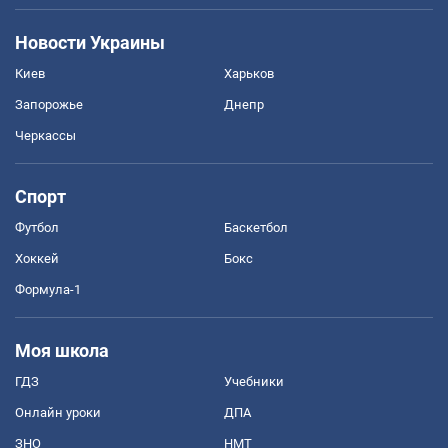
Новости Украины
Киев
Харьков
Запорожье
Днепр
Черкассы
Спорт
Футбол
Баскетбол
Хоккей
Бокс
Формула-1
Моя школа
ГДЗ
Учебники
Онлайн уроки
ДПА
ЗНО
НМТ