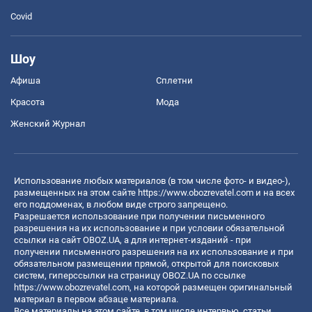
Covid
Шоу
Афиша
Сплетни
Красота
Мода
Женский Журнал
Использование любых материалов (в том числе фото- и видео-),
размещенных на этом сайте
https://www.obozrevatel.com
и на всех
его поддоменах, в любом виде строго запрещено.
Разрешается использование при получении письменного
разрешения на их использование и при условии обязательной
ссылки на сайт OBOZ.UA, а для интернет-изданий - при
получении письменного разрешения на их использование и при
обязательном размещении прямой, открытой для поисковых
систем, гиперссылки на страницу OBOZ.UA по ссылке
https://www.obozrevatel.com
, на которой размещен оригинальный
материал в первом абзаце материала.
Все материалы на этом сайте, в том числе интервью, статьи,