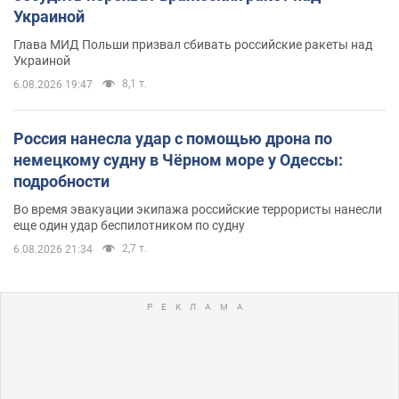
Украиной
Глава МИД Польши призвал сбивать российские ракеты над
Украиной
8,1 т.
6.08.2026 19:47
Россия нанесла удар с помощью дрона по
немецкому судну в Чёрном море у Одессы:
подробности
Во время эвакуации экипажа российские террористы нанесли
еще один удар беспилотником по судну
2,7 т.
6.08.2026 21:34