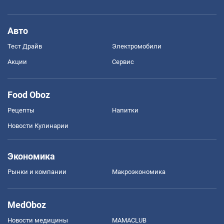
Авто
Тест Драйв
Электромобили
Акции
Сервис
Food Oboz
Рецепты
Напитки
Новости Кулинарии
Экономика
Рынки и компании
Mакроэкономика
MedOboz
Новости медицины
MAMACLUB