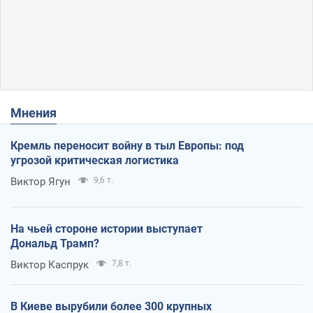
Мнения
Кремль переносит войну в тыл Европы: под
угрозой критическая логистика
Виктор Ягун
9,6 т.
На чьей стороне истории выступает
Дональд Трамп?
Виктор Каспрук
7,8 т.
В Киеве вырубили более 300 крупных