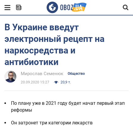
В Украине введут
электронный рецепт на
наркосредства и
антибиотики
Мирослав Семенюк
Общество
20.09.2020 15:27
20,9 т.
По плану уже в 2021 году будет начат первый этап
реформы
Он затронет три категории лекарств