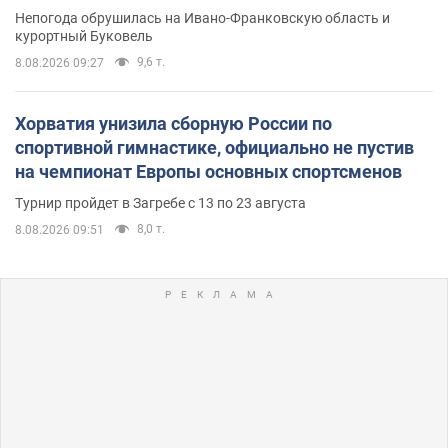
Непогода обрушилась на Ивано-Франковскую область и
курортный Буковель
9,6 т.
8.08.2026 09:27
Хорватия унизила сборную России по
спортивной гимнастике, официально не пустив
на чемпионат Европы основных спортсменов
Турнир пройдет в Загребе с 13 по 23 августа
8,0 т.
8.08.2026 09:51