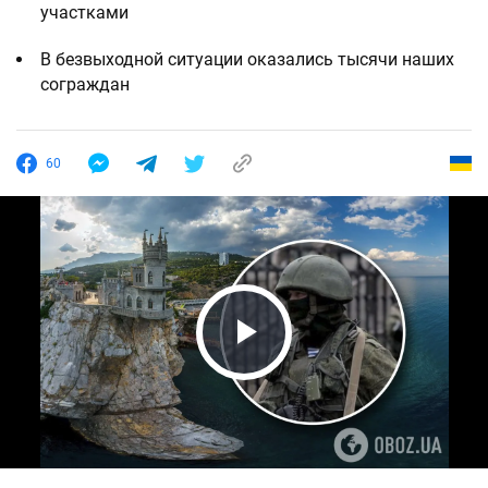
участками
В безвыходной ситуации оказались тысячи наших
сограждан
60
Play Video