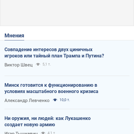
Мнения
Совпадение интересов двух циничных
игроков или тайный план Трампа и Путина?
Виктор Швец
5,1 т.
Минск готовится к функционированию в
условиях масштабного военного кризиса
Александр Левченко
10,0 т.
Ни оружия, ни людей: как Лукашенко
создает новую армию
Игар Тышкевич
4,1 т.