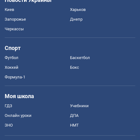
Киев
Харьков
Запорожье
Днепр
Черкассы
Спорт
Футбол
Баскетбол
Хоккей
Бокс
Формула-1
Моя школа
ГДЗ
Учебники
Онлайн уроки
ДПА
ЗНО
НМТ