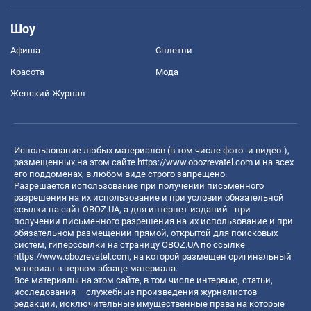
Шоу
Афиша
Сплетни
Красота
Мода
Женский Журнал
Использование любых материалов (в том числе фото- и видео-),
размещенных на этом сайте
https://www.obozrevatel.com
и на всех
его поддоменах, в любом виде строго запрещено.
Разрешается использование при получении письменного
разрешения на их использование и при условии обязательной
ссылки на сайт OBOZ.UA, а для интернет-изданий - при
получении письменного разрешения на их использование и при
обязательном размещении прямой, открытой для поисковых
систем, гиперссылки на страницу OBOZ.UA по ссылке
https://www.obozrevatel.com
, на которой размещен оригинальный
материал в первом абзаце материала.
Все материалы на этом сайте, в том числе интервью, статьи,
исследования – служебные произведения журналистов
редакции, исключительные имущественные права на которые