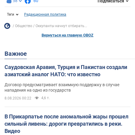
58
60
Подписаться
Теги
Редакционная политика
Общество
Оккупанты начнут отбирать...
Вернуться на главную OBOZ
Важное
Саудовская Аравия, Турция и Пакистан создали
азиатский аналог НАТО: что известно
Договор предусматривает взаимную поддержку в случае
нападения на одно из государств
4,6 т.
8.08.2026 00:22
В Прикарпатье после аномальной жары прошел
сильный ливень: дороги превратились в реки.
Видео