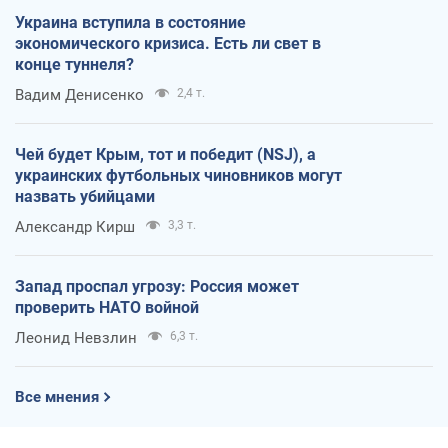
Украина вступила в состояние
экономического кризиса. Есть ли свет в
конце туннеля?
Вадим Денисенко
2,4 т.
Чей будет Крым, тот и победит (NSJ), а
украинских футбольных чиновников могут
назвать убийцами
Александр Кирш
3,3 т.
Запад проспал угрозу: Россия может
проверить НАТО войной
Леонид Невзлин
6,3 т.
Все мнения