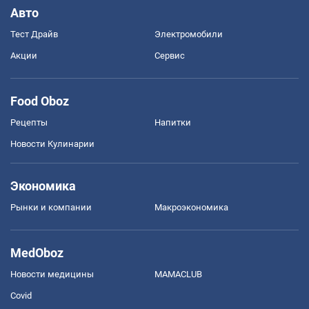
Авто
Тест Драйв
Электромобили
Акции
Сервис
Food Oboz
Рецепты
Напитки
Новости Кулинарии
Экономика
Рынки и компании
Mакроэкономика
MedOboz
Новости медицины
MAMACLUB
Covid