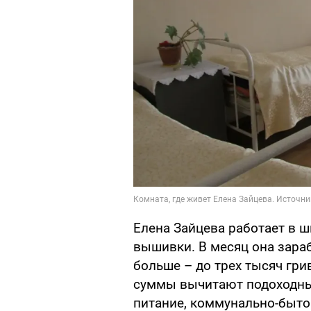
Елена Зайцева работает в ш
вышивки. В месяц она зараб
больше – до трех тысяч грив
суммы вычитают подоходный
питание, коммунально-быто