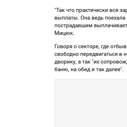
"Так что практически вся за
выплаты. Она ведь поехала 
пострадавшим выплачивает 
Мицюк.
Говоря о секторе, где отбы
свободно передвигаться в 
дворику, а так "их сопрово
баню, на обед и так далее".