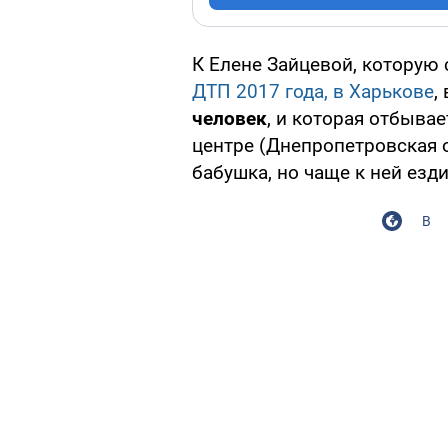
К Елене Зайцевой, которую
ДТП 2017 года, в Харькове
,
человек
, и которая отбыва
центре (Днепропетровская 
бабушка, но чаще к ней езд
В