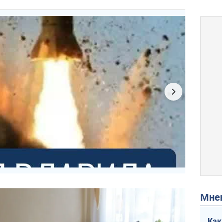
Мн
Как