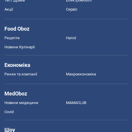
Тест Драйв
Електромобілі
Акції
Сервіс
Food Oboz
Рецепти
Напої
Новини Кулінарії
Економіка
Ринки та компанії
Макроекономіка
MedOboz
Новини медицини
MAMACLUB
Covid
Шоу