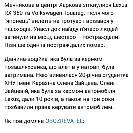
Мечникова в центрі Харкова зіткнулися Lexus
RX 350 та Volkswagen Touareg, після чого
"японець" вилетів на тротуар і врізався у
пішоходів. Унаслідок наїзду п'ятеро людей
загинули на місці, шестеро – постраждали.
Пізніше один із постраждалих помер.
Дівчина-водійка, яка була за кермом
позашляховика, що влетів у натовп, була
затримана. Нею виявилася 20-річна студентка
ХНУ імені Каразіна Олена Зайцева. Олені
Зайцевій, яка була за кермом автомобіля
Lexus, дали 10 років, а також на три роки
позбавили права керувати автомобілем.
Як повідомляв
OBOZREVATEL
: