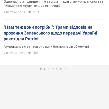
Одночасно з підвищенням зарплат педагогам уряд анонсував
збільшення студентських стипендій
2,6 т.
7.08.2026 00:29
"Нам теж вони потрібні": Трамп відповів на
прохання Зеленського щодо передачі Україні
ракет для Patriot
Американські запаси окремих боєприпасів обмежені
558
7.08.2026 00:59