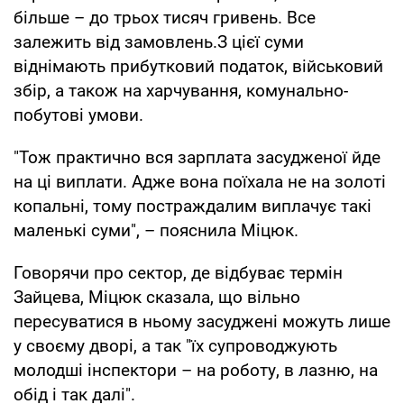
більше – до трьох тисяч гривень. Все
залежить від замовлень.З цієї суми
віднімають прибутковий податок, військовий
збір, а також на харчування, комунально-
побутові умови.
"Тож практично вся зарплата засудженої йде
на ці виплати. Адже вона поїхала не на золоті
копальні, тому постраждалим виплачує такі
маленькі суми", – пояснила Міцюк.
Говорячи про сектор, де відбуває термін
Зайцева, Міцюк сказала, що вільно
пересуватися в ньому засуджені можуть лише
у своєму дворі, а так "їх супроводжують
молодші інспектори – на роботу, в лазню, на
обід і так далі".