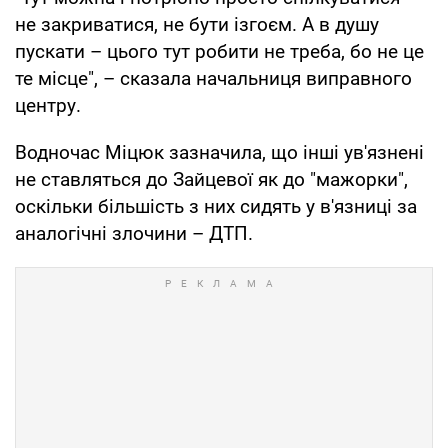
не закриватися, не бути ізгоєм. А в душу
пускати – цього тут робити не треба, бо не це
те місце", – сказала начальниця виправного
центру.
Водночас Міцюк зазначила, що інші ув'язнені
не ставляться до Зайцевої як до "мажорки",
оскільки більшість з них сидять у в'язниці за
аналогічні злочини – ДТП.