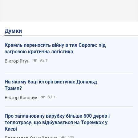
Думки
Кремль переносить війну в тил Європи: під
загрозою критична логістика
Віктор Ягун
9,9 т.
На якому боці історії виступає Дональд
Трамп?
Віктор Каспрук
8,1 т.
Про заплановану вирубку більше 600 дерев і
теплотрасу: що відбувається на Теремках у
Києві
135