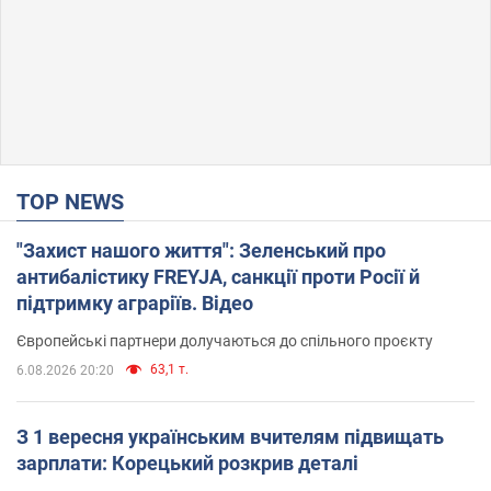
TOP NEWS
"Захист нашого життя": Зеленський про
антибалістику FREYJA, санкції проти Росії й
підтримку аграріїв. Відео
Європейські партнери долучаються до спільного проєкту
63,1 т.
6.08.2026 20:20
З 1 вересня українським вчителям підвищать
зарплати: Корецький розкрив деталі