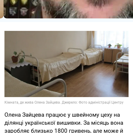
Олена Зайцева працює у швейному цеху на
ділянці української вишивки. За місяць вона
заробляє близько 1800 гривень, але може й