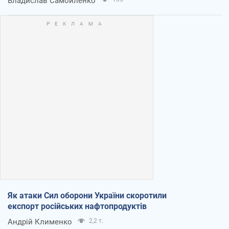
Владислав Самойленко
Як атаки Сил оборони України скоротили
експорт російських нафтопродуктів
Андрій Клименко
2,2 т.