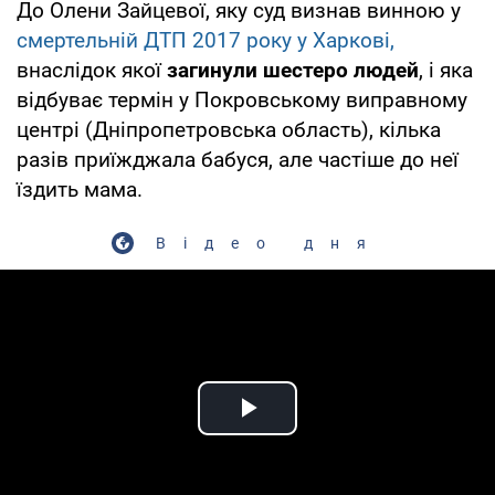
До Олени Зайцевої, яку суд визнав винною у
смертельній ДТП 2017 року у Харкові,
внаслідок якої
загинули шестеро людей
, і яка
відбуває термін у Покровському виправному
центрі (Дніпропетровська область), кілька
разів приїжджала бабуся, але частіше до неї
їздить мама.
Відео дня
Play Video