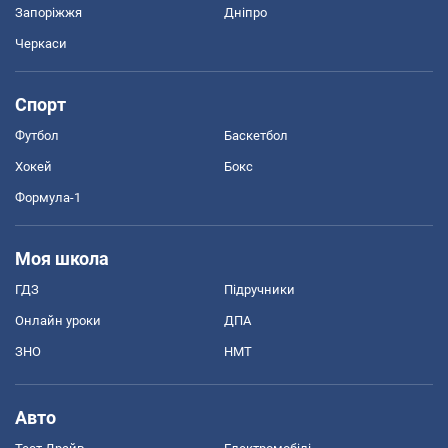
Запоріжжя
Дніпро
Черкаси
Спорт
Футбол
Баскетбол
Хокей
Бокс
Формула-1
Моя школа
ГДЗ
Підручники
Онлайн уроки
ДПА
ЗНО
НМТ
Авто