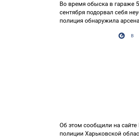
Во время обыска в гараже 5
сентября подорвал себя н
полиция обнаружила арсена
В
Об этом сообщили на сайте
полиции Харьковской облас