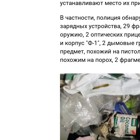
устанавливают место их при
В частности, полиция обнар
зарядных устройства, 29 фр
оружию, 2 оптических прице
и корпус "Ф-1", 2 дымовые г
предмет, похожий на писто
похожим на порох, 2 фрагме