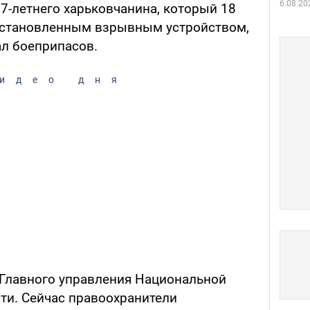
6.08.20
7-летнего харьковчанина, который 18
еустановленным взрывным устройством,
л боеприпасов.
идео дня
 Главного управления Национальной
ти. Сейчас правоохранители