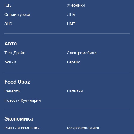
ГДЗ
Учебники
Онлайн уроки
ДПА
ЗНО
НМТ
Авто
Тест Драйв
Электромобили
Акции
Сервис
Food Oboz
Рецепты
Напитки
Новости Кулинарии
Экономика
Рынки и компании
Mакроэкономика