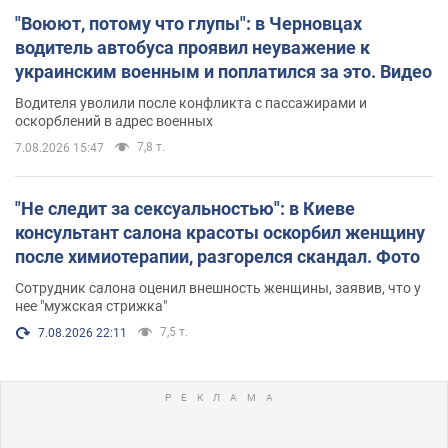
"Воюют, потому что глупы": в Черновцах
водитель автобуса проявил неуважение к
украинским военным и поплатился за это. Видео
Водителя уволили после конфликта с пассажирами и
оскорблений в адрес военных
7,8 т.
7.08.2026 15:47
"Не следит за сексуальностью": в Киеве
консультант салона красоты оскорбил женщину
после химиотерапии, разгорелся скандал. Фото
Сотрудник салона оценил внешность женщины, заявив, что у
нее "мужская стрижка"
7,5 т.
7.08.2026 22:11