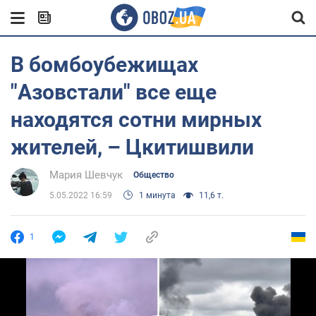
В бомбоубежищах
"Азовстали" все еще
находятся сотни мирных
жителей, – Цкитишвили
Мария Шевчук
Общество
5.05.2022 16:59
1 минута
11,6 т.
1