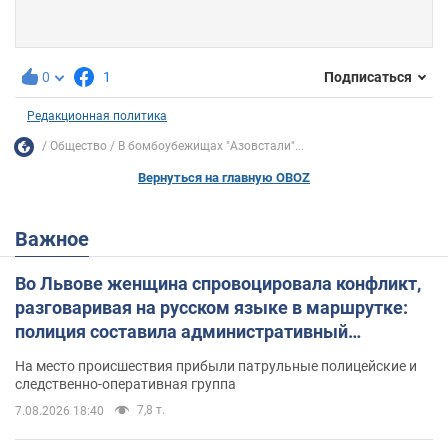
0
1
Подписаться
Редакционная политика
Общество
В бомбоубежищах "Азовстали"...
Вернуться на главную OBOZ
Важное
Во Львове женщина спровоцировала конфликт,
разговаривая на русском языке в маршрутке:
полиция составила административный
протокол. Видео
На место происшествия прибыли патрульные полицейские и
следственно-оперативная группа
7,8 т.
7.08.2026 18:40