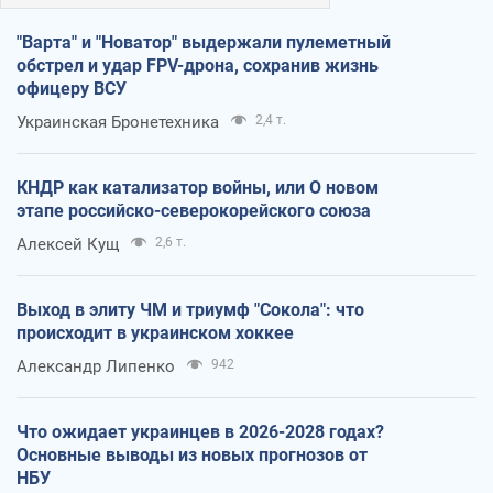
"Варта" и "Новатор" выдержали пулеметный
обстрел и удар FPV-дрона, сохранив жизнь
офицеру ВСУ
Украинская Бронетехника
2,4 т.
КНДР как катализатор войны, или О новом
этапе российско-северокорейского союза
Алексей Кущ
2,6 т.
Выход в элиту ЧМ и триумф "Сокола": что
происходит в украинском хоккее
Александр Липенко
942
Что ожидает украинцев в 2026-2028 годах?
Основные выводы из новых прогнозов от
НБУ