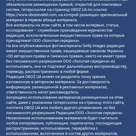
обязательном размещении прямой, открытой для поисковых
систем, гиперссылки на страницу OBOZ.UA по ссылке
https://www.obozrevatel.com
, на которой размещен оригинальный
материал в первом абзаце материала.
Все материалы на этом сайте, в том числе интервью, статьи,
исследования – служебные произведения журналистов
редакции, исключительные имущественные права на которые
принадлежат ООО «Золотая середина».
На все опубликованные фотоматериалы Getty Images редакция
имеет имущественные права, защищаемые законом Украины
«Об авторских правах и смежных правах», никто не имеет права
без письменного разрешения ООО «Золотая середина» их
использовать, они не подлежат дальнейшему воспроизводству,
переводу, распространению в любой форме.
Редакция OBOZ.UA может не разделять точку зрения,
изложенную в авторском материале. За достоверность
информации, размещенной в рекламных материалах,
ответственность несет рекламодатель.
Запрещено использование материалов размещенных на этом
сайте, даже с указанием гиперссылки на страницу этого сайта,
логотипа OBOZ.UA или любого другого упоминания, но без
письменного разрешения Редакции/ООО «Золотая середина»
Незаконным использованием материалов будет считаться:
любое копирование, публикация, перепечатка, последующее
распространение, использование, переработка с
использованием, включением в состав других материалов,