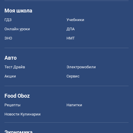
Моя школа
ГДЗ
Учебники
Онлайн уроки
ДПА
ЗНО
НМТ
Авто
Тест Драйв
Электромобили
Акции
Сервис
Food Oboz
Рецепты
Напитки
Новости Кулинарии
Экономика