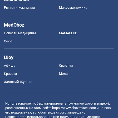
Рынки и компании
Mакроэкономика
MedOboz
Новости медицины
MAMACLUB
Covid
Шоу
Афиша
Сплетни
Красота
Мода
Женский Журнал
Использование любых материалов (в том числе фото- и видео-),
размещенных на этом сайте
https://www.obozrevatel.com
и на всех
его поддоменах, в любом виде строго запрещено.
Разрешается использование при получении письменного