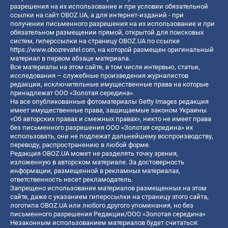
разрешения на их использование и при условии обязательной
ссылки на сайт OBOZ.UA, а для интернет-изданий - при
получении письменного разрешения на их использование и при
обязательном размещении прямой, открытой для поисковых
систем, гиперссылки на страницу OBOZ.UA по ссылке
https://www.obozrevatel.com
, на которой размещен оригинальный
материал в первом абзаце материала.
Все материалы на этом сайте, в том числе интервью, статьи,
исследования – служебные произведения журналистов
редакции, исключительные имущественные права на которые
принадлежат ООО «Золотая середина».
На все опубликованные фотоматериалы Getty Images редакция
имеет имущественные права, защищаемые законом Украины
«Об авторских правах и смежных правах», никто не имеет права
без письменного разрешения ООО «Золотая середина» их
использовать, они не подлежат дальнейшему воспроизводству,
переводу, распространению в любой форме.
Редакция OBOZ.UA может не разделять точку зрения,
изложенную в авторском материале. За достоверность
информации, размещенной в рекламных материалах,
ответственность несет рекламодатель.
Запрещено использование материалов размещенных на этом
сайте, даже с указанием гиперссылки на страницу этого сайта,
логотипа OBOZ.UA или любого другого упоминания, но без
письменного разрешения Редакции/ООО «Золотая середина»
Незаконным использованием материалов будет считаться: