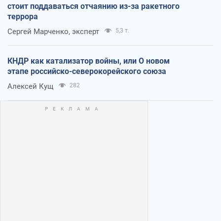
стоит поддаваться отчаянию из-за ракетного
террора
Сергей Марченко, эксперт
5,3 т.
КНДР как катализатор войны, или О новом
этапе российско-северокорейского союза
Алексей Кущ
282