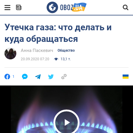
Утечка газа: что делать и
куда обращаться
Анна Паскевич
Общество
20.09.2020 07:20
13,1 т.
1