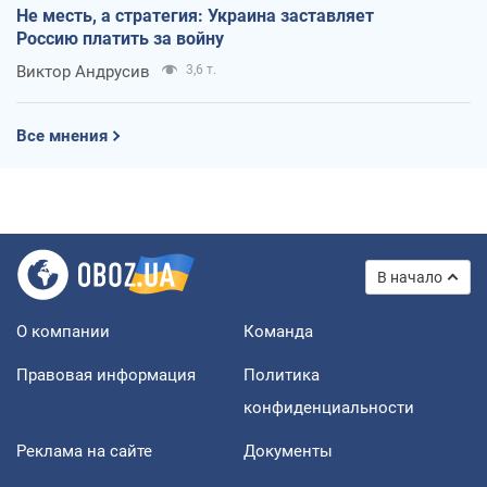
Не месть, а стратегия: Украина заставляет
Россию платить за войну
Виктор Андрусив
3,6 т.
Все мнения
В начало
О компании
Команда
Правовая информация
Политика
конфиденциальности
Реклама на сайте
Документы