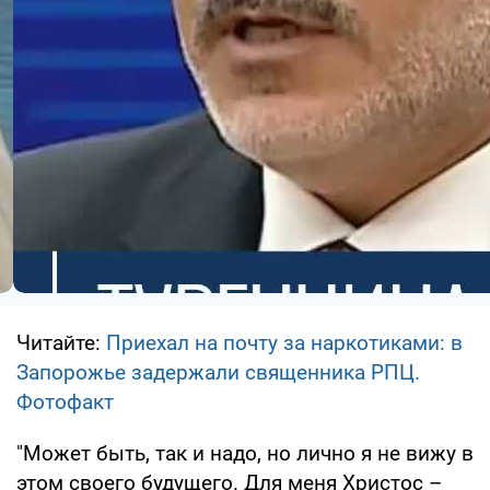
Читайте:
Приехал на почту за наркотиками: в
Запорожье задержали священника РПЦ.
Фотофакт
"Может быть, так и надо, но лично я не вижу в
этом своего будущего. Для меня Христос –