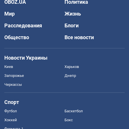
OBOZ.UA
Политика
Мир
Жизнь
Расследования
Блоги
Общество
Все новости
Новости Украины
Киев
Харьков
Запорожье
Днепр
Черкассы
Спорт
Футбол
Баскетбол
Хоккей
Бокс
Формула-1