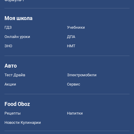
Моя школа
ГДЗ
Учебники
Онлайн уроки
ДПА
ЗНО
НМТ
Авто
Тест Драйв
Электромобили
Акции
Сервис
Food Oboz
Рецепты
Напитки
Новости Кулинарии