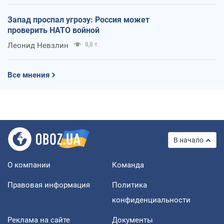
Запад проспал угрозу: Россия может
проверить НАТО войной
Леонид Невзлин
8,8 т.
Все мнения
В начало
О компании
Команда
Правовая информация
Политика
конфиденциальности
Реклама на сайте
Документы