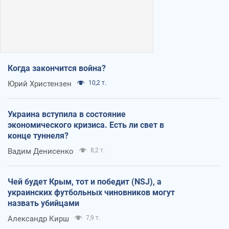
Когда закончится война?
Юрий Христензен
10,2 т.
Украина вступила в состояние
экономического кризиса. Есть ли свет в
конце туннеля?
Вадим Денисенко
8,2 т.
Чей будет Крым, тот и победит (NSJ), а
украинских футбольных чиновников могут
назвать убийцами
Александр Кирш
7,9 т.