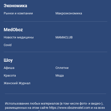
Экономика
Рынки и компании
Mакроэкономика
MedOboz
Новости медицины
MAMACLUB
Covid
Шоу
Афиша
Сплетни
Красота
Мода
Женский Журнал
Использование любых материалов (в том числе фото- и видео-),
размещенных на этом сайте
https://www.obozrevatel.com
и на всех