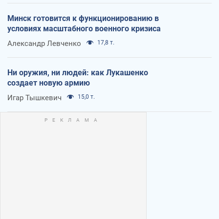
Минск готовится к функционированию в
условиях масштабного военного кризиса
Александр Левченко
17,8 т.
Ни оружия, ни людей: как Лукашенко
создает новую армию
Игар Тышкевич
15,0 т.