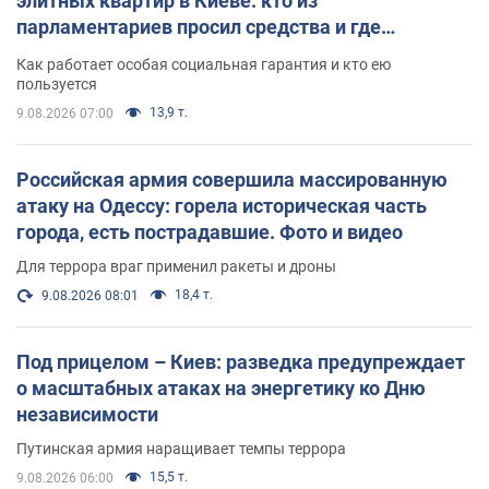
элитных квартир в Киеве: кто из
парламентариев просил средства и где
поселился
Как работает особая социальная гарантия и кто ею
пользуется
13,9 т.
9.08.2026 07:00
Российская армия совершила массированную
атаку на Одессу: горела историческая часть
города, есть пострадавшие. Фото и видео
Для террора враг применил ракеты и дроны
18,4 т.
9.08.2026 08:01
Под прицелом – Киев: разведка предупреждает
о масштабных атаках на энергетику ко Дню
независимости
Путинская армия наращивает темпы террора
15,5 т.
9.08.2026 06:00