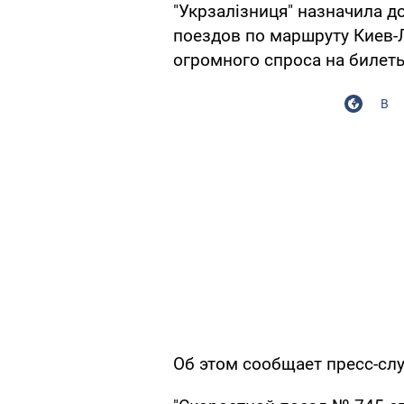
"Укрзалізниця" назначила 
поездов по маршруту Киев-Л
огромного спроса на билет
В
Об этом сообщает пресс-сл