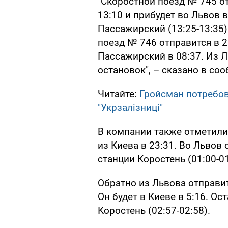
"Скоростной поезд № 745 от
13:10 и прибудет во Львов в
Пассажирский (13:25-13:35)
поезд № 746 отправится в 2
Пассажирский в 08:37. Из Л
остановок", – сказано в со
Читайте:
Гройсман потребов
"Укрзалізниці"
В компании также отметили,
из Киева в 23:31. Во Львов 
станции Коростень (01:00-01
Обратно из Львова отправит
Он будет в Киеве в 5:16. О
Коростень (02:57-02:58).