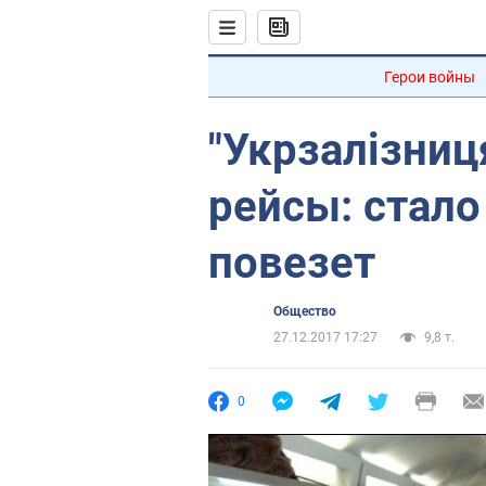
Герои войны
"Укрзалізниц
рейсы: стало
повезет
Общество
27.12.2017 17:27
9,8 т.
0