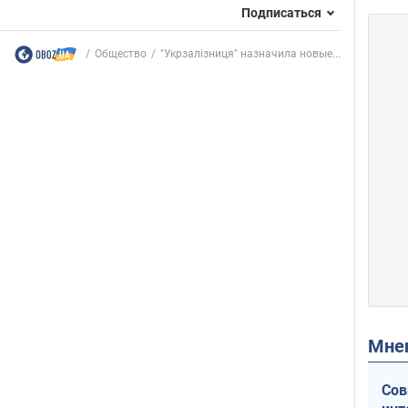
Подписаться
Общество
"Укрзалізниця" назначила новые...
Мн
Сов