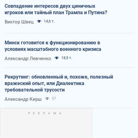
Совпадение интересов двух циничных
игроков или тайный план Трампа и Путина?
Виктор Швец
14,6 т.
Минск готовится к функционированию в
условиях масштабного военного кризиса
Александр Левченко
18,9 т.
Рекрутинг: обновленный и, похоже, полезный
вражеский опыт, или Диалектика
требовательной трусости
Александр Кирш
57