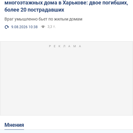
многоэтажных дома в Харькове: двое погибших,
более 20 пострадавших
Враг умышленно бьет по жилым домам
3,3 т.
9.08.2026 10:38
Мнения