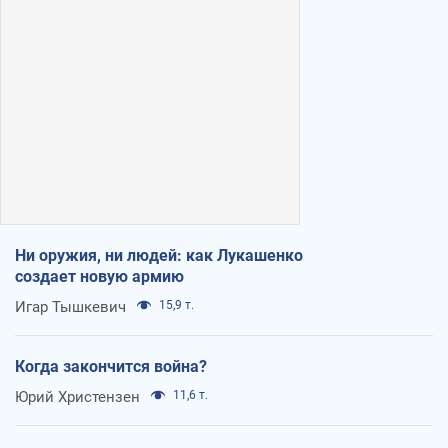
Ни оружия, ни людей: как Лукашенко
создает новую армию
Игар Тышкевич
15,9 т.
Когда закончится война?
Юрий Христензен
11,6 т.