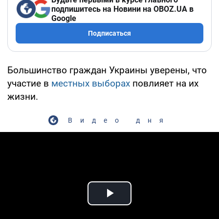
подпишитесь на Новини на OBOZ.UA в
Google
Подписаться
Большинство граждан Украины уверены, что
участие в
местных выборах
повлияет на их
жизни.
Видео дня
Play Video