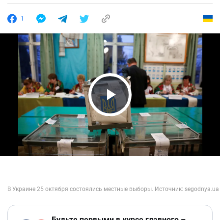
1
Play Video
Будьте первыми в курсе главного –