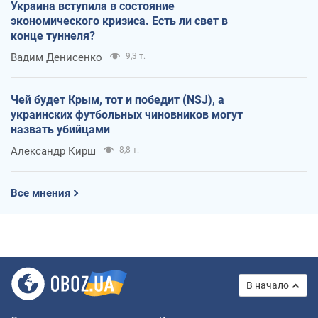
Украина вступила в состояние
экономического кризиса. Есть ли свет в
конце туннеля?
Вадим Денисенко
9,3 т.
Чей будет Крым, тот и победит (NSJ), а
украинских футбольных чиновников могут
назвать убийцами
Александр Кирш
8,8 т.
Все мнения
В начало