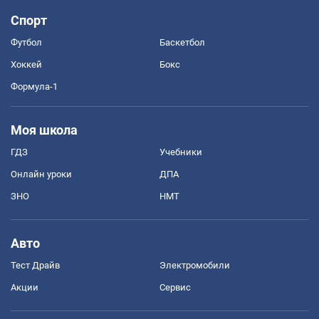
Спорт
Футбол
Баскетбол
Хоккей
Бокс
Формула-1
Моя школа
ГДЗ
Учебники
Онлайн уроки
ДПА
ЗНО
НМТ
Авто
Тест Драйв
Электромобили
Акции
Сервис