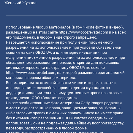
Женский Журнал
Использование любых материалов (в том числе фото- и видео-),
размещенных на этом сайте
https://www.obozrevatel.com
и на всех
его поддоменах, в любом виде строго запрещено.
Разрешается использование при получении письменного
разрешения на их использование и при условии обязательной
ссылки на сайт OBOZ.UA, а для интернет-изданий - при
получении письменного разрешения на их использование и при
обязательном размещении прямой, открытой для поисковых
систем, гиперссылки на страницу OBOZ.UA по ссылке
https://www.obozrevatel.com
, на которой размещен оригинальный
материал в первом абзаце материала.
Все материалы на этом сайте, в том числе интервью, статьи,
исследования – служебные произведения журналистов
редакции, исключительные имущественные права на которые
принадлежат ООО «Золотая середина».
На все опубликованные фотоматериалы Getty Images редакция
имеет имущественные права, защищаемые законом Украины
«Об авторских правах и смежных правах», никто не имеет права
без письменного разрешения ООО «Золотая середина» их
использовать, они не подлежат дальнейшему воспроизводству,
переводу, распространению в любой форме.