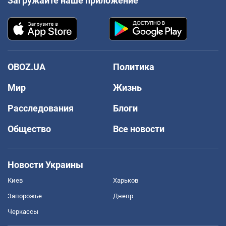
Загружайте наше приложение
OBOZ.UA
Политика
Мир
Жизнь
Расследования
Блоги
Общество
Все новости
Новости Украины
Киев
Харьков
Запорожье
Днепр
Черкассы