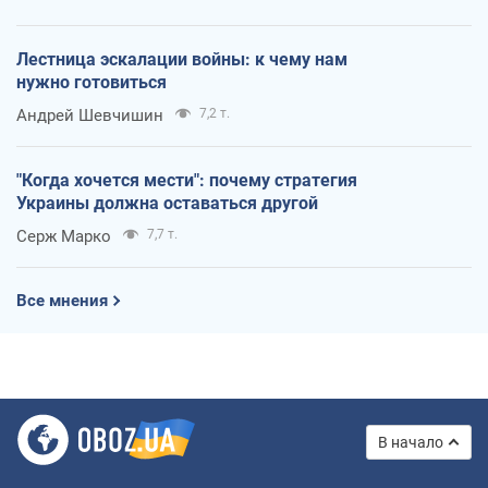
Лестница эскалации войны: к чему нам
нужно готовиться
Андрей Шевчишин
7,2 т.
"Когда хочется мести": почему стратегия
Украины должна оставаться другой
Серж Марко
7,7 т.
Все мнения
В начало