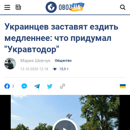
Украинцев заставят ездить
медленнее: что придумал
"Укравтодор"
Мария Шевчук
Общество
13.10.2020 12:18
18,9 т.
2