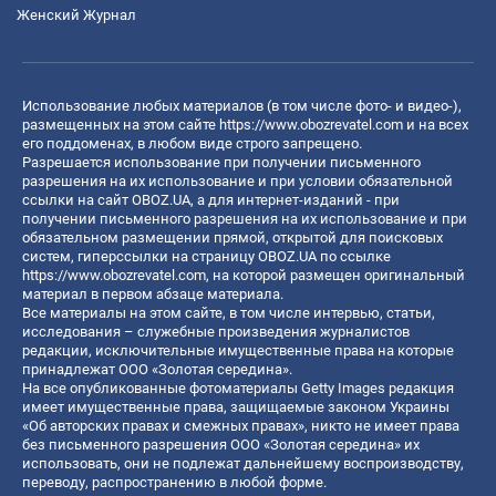
Женский Журнал
Использование любых материалов (в том числе фото- и видео-),
размещенных на этом сайте
https://www.obozrevatel.com
и на всех
его поддоменах, в любом виде строго запрещено.
Разрешается использование при получении письменного
разрешения на их использование и при условии обязательной
ссылки на сайт OBOZ.UA, а для интернет-изданий - при
получении письменного разрешения на их использование и при
обязательном размещении прямой, открытой для поисковых
систем, гиперссылки на страницу OBOZ.UA по ссылке
https://www.obozrevatel.com
, на которой размещен оригинальный
материал в первом абзаце материала.
Все материалы на этом сайте, в том числе интервью, статьи,
исследования – служебные произведения журналистов
редакции, исключительные имущественные права на которые
принадлежат ООО «Золотая середина».
На все опубликованные фотоматериалы Getty Images редакция
имеет имущественные права, защищаемые законом Украины
«Об авторских правах и смежных правах», никто не имеет права
без письменного разрешения ООО «Золотая середина» их
использовать, они не подлежат дальнейшему воспроизводству,
переводу, распространению в любой форме.