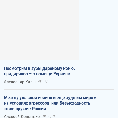
Посмотрим в зубы дареному коню:
придирчиво – о помощи Украине
Александр Кирш
7,0 т.
Между ужасной войной и еще худшим миром
на условиях агрессора, или Безысходность –
тоже оружие России
Алексей Копытько
6,3 т.