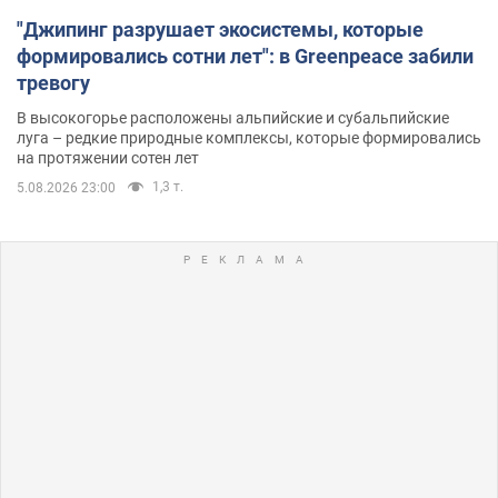
"Джипинг разрушает экосистемы, которые
формировались сотни лет": в Greenpeace забили
тревогу
В высокогорье расположены альпийские и субальпийские
луга – редкие природные комплексы, которые формировались
на протяжении сотен лет
1,3 т.
5.08.2026 23:00