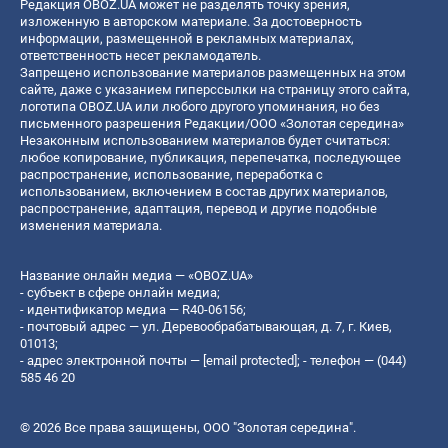
Редакция OBOZ.UA может не разделять точку зрения,
изложенную в авторском материале. За достоверность
информации, размещенной в рекламных материалах,
ответственность несет рекламодатель.
Запрещено использование материалов размещенных на этом
сайте, даже с указанием гиперссылки на страницу этого сайта,
логотипа OBOZ.UA или любого другого упоминания, но без
письменного разрешения Редакции/ООО «Золотая середина»
Незаконным использованием материалов будет считаться:
любое копирование, публикация, перепечатка, последующее
распространение, использование, переработка с
использованием, включением в состав других материалов,
распространение, адаптация, перевод и другие подобные
изменения материала.
Название онлайн медиа — «OBOZ.UA»
- субъект в сфере онлайн медиа;
- идентификатор медиа — R40-06156;
- почтовый адрес — ул. Деревообрабатывающая, д. 7, г. Киев,
01013;
- адрес электронной почты —
[email protected]
; - телефон — (044)
585 46 20
© 2026 Все права защищены, ООО "Золотая середина".