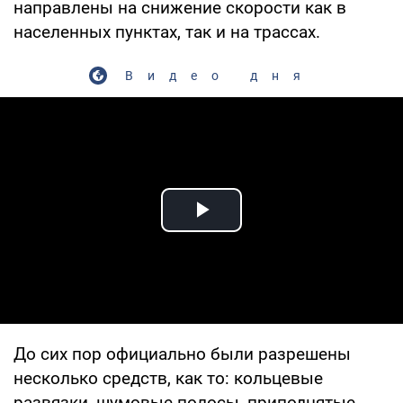
направлены на снижение скорости как в
населенных пунктах, так и на трассах.
Видео дня
Play Video
До сих пор официально были разрешены
несколько средств, как то: кольцевые
развязки, шумовые полосы, приподнятые