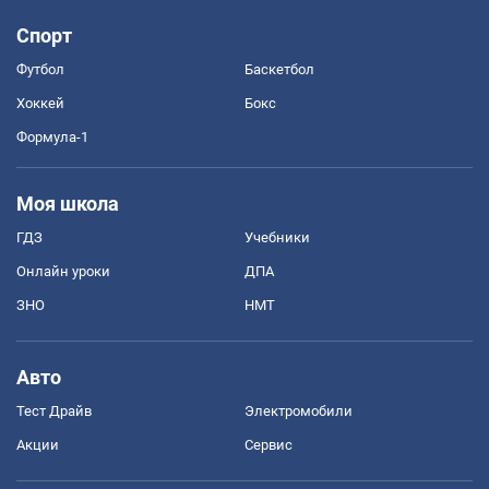
Спорт
Футбол
Баскетбол
Хоккей
Бокс
Формула-1
Моя школа
ГДЗ
Учебники
Онлайн уроки
ДПА
ЗНО
НМТ
Авто
Тест Драйв
Электромобили
Акции
Сервис