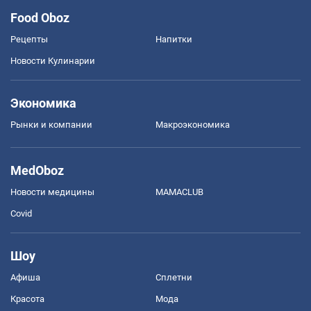
Food Oboz
Рецепты
Напитки
Новости Кулинарии
Экономика
Рынки и компании
Mакроэкономика
MedOboz
Новости медицины
MAMACLUB
Covid
Шоу
Афиша
Сплетни
Красота
Мода