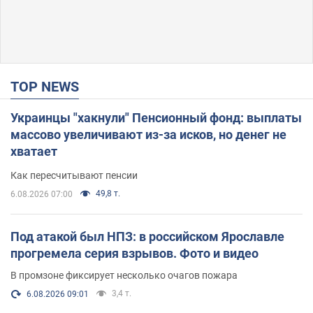
TOP NEWS
Украинцы "хакнули" Пенсионный фонд: выплаты
массово увеличивают из-за исков, но денег не
хватает
Как пересчитывают пенсии
49,8 т.
6.08.2026 07:00
Под атакой был НПЗ: в российском Ярославле
прогремела серия взрывов. Фото и видео
В промзоне фиксирует несколько очагов пожара
3,4 т.
6.08.2026 09:01