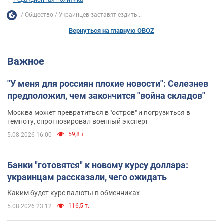
Общество
Украинцев заставят ездить...
Вернуться на главную OBOZ
Важное
"У меня для россиян плохие новости": Селезнев
предположил, чем закончится "война складов"
Москва может превратиться в "остров" и погрузиться в
темноту, спрогнозировал военный эксперт
59,8 т.
5.08.2026 16:00
Банки "готовятся" к новому курсу доллара:
украинцам рассказали, чего ожидать
Каким будет курс валюты в обменниках
116,5 т.
5.08.2026 23:12