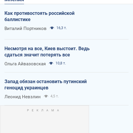
Как противостоять российской
баллистике
Виталий Портников
16,3 т.
Несмотря на все, Киев выстоит. Ведь
сдаться значит потерять все
Ольга Айвазовская
10,8 т.
Запад обязан остановить путинский
геноцид украинцев
Леонид Невзлин
4,5 т.