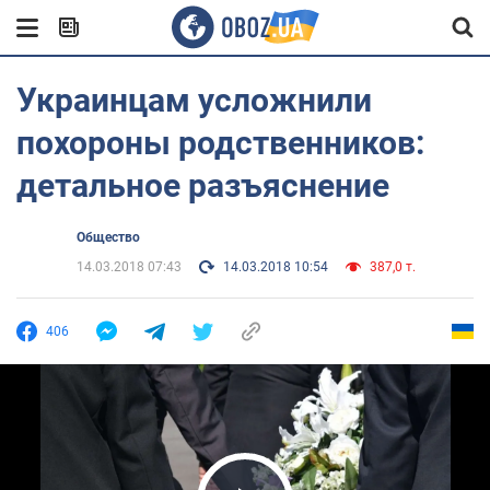
Украинцам усложнили
похороны родственников:
детальное разъяснение
Общество
14.03.2018 07:43
14.03.2018 10:54
387,0 т.
406