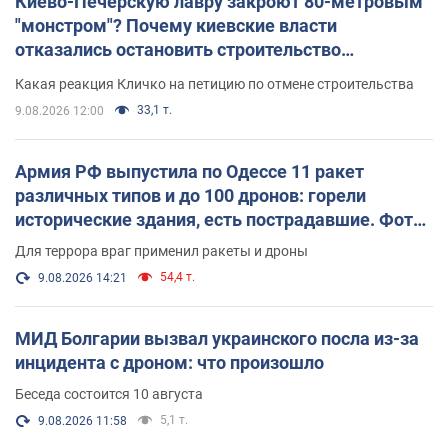
Киево-Печерскую лавру закроют 80-метровым
"монстром"? Почему киевские власти
отказались остановить строительство
небоскреба "московского верующего"
Какая реакция Кличко на петицию по отмене строительства
33,1 т.
9.08.2026 12:00
Армия РФ выпустила по Одессе 11 ракет
различных типов и до 100 дронов: горели
исторические здания, есть пострадавшие. Фото
и видео
Для террора враг применил ракеты и дроны
54,4 т.
9.08.2026 14:21
МИД Болгарии вызвал украинского посла из-за
инцидента с дроном: что произошло
Беседа состоится 10 августа
5,1 т.
9.08.2026 11:58