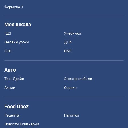
Формула-1
Моя школа
ГДЗ
Учебники
Онлайн уроки
ДПА
ЗНО
НМТ
Авто
Тест Драйв
Электромобили
Акции
Сервис
Food Oboz
Рецепты
Напитки
Новости Кулинарии