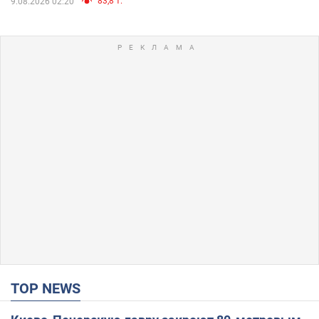
83,8 т.
9.08.2026 02:20
TOP NEWS