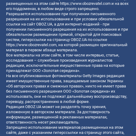
размещенных на этом сайте
https://www.obozrevatel.com
и на всех
его поддоменах, в любом виде строго запрещено.
Разрешается использование при получении письменного
разрешения на их использование и при условии обязательной
ссылки на сайт OBOZ.UA, а для интернет-изданий - при
получении письменного разрешения на их использование и при
обязательном размещении прямой, открытой для поисковых
систем, гиперссылки на страницу OBOZ.UA по ссылке
https://www.obozrevatel.com
, на которой размещен оригинальный
материал в первом абзаце материала.
Все материалы на этом сайте, в том числе интервью, статьи,
исследования – служебные произведения журналистов
редакции, исключительные имущественные права на которые
принадлежат ООО «Золотая середина».
На все опубликованные фотоматериалы Getty Images редакция
имеет имущественные права, защищаемые законом Украины
«Об авторских правах и смежных правах», никто не имеет права
без письменного разрешения ООО «Золотая середина» их
использовать, они не подлежат дальнейшему воспроизводству,
переводу, распространению в любой форме.
Редакция OBOZ.UA может не разделять точку зрения,
изложенную в авторском материале. За достоверность
информации, размещенной в рекламных материалах,
ответственность несет рекламодатель.
Запрещено использование материалов размещенных на этом
сайте, даже с указанием гиперссылки на страницу этого сайта,