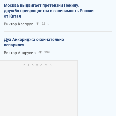
Москва выдвигает претензии Пекину:
дружба превращается в зависимость России
от Китая
Виктор Каспрук
5,3 т.
Дух Анкориджа окончательно
испарился
Виктор Андрусив
399