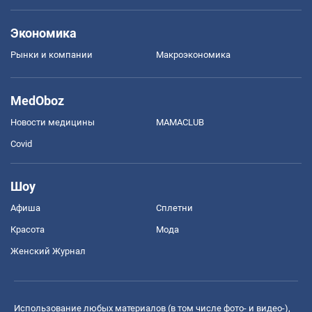
Экономика
Рынки и компании
Mакроэкономика
MedOboz
Новости медицины
MAMACLUB
Covid
Шоу
Афиша
Сплетни
Красота
Мода
Женский Журнал
Использование любых материалов (в том числе фото- и видео-),