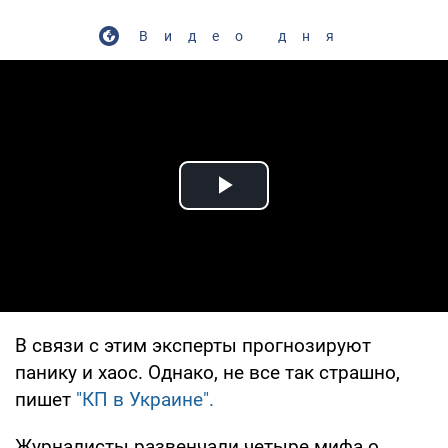
Видео дня
Play Video
В связи с этим эксперты прогнозируют
панику и хаос. Однако, не все так страшно,
пишет
"КП в Украине".
Журналисты развенчали четыре мифа о