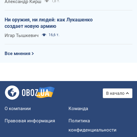
Александр Кирш
1,8 т.
Ни оружия, ни людей: как Лукашенко
создает новую армию
Игар Тышкевич
16,6 т.
Все мнения
В начало
О компании
Команда
Правовая информация
Политика
конфиденциальности