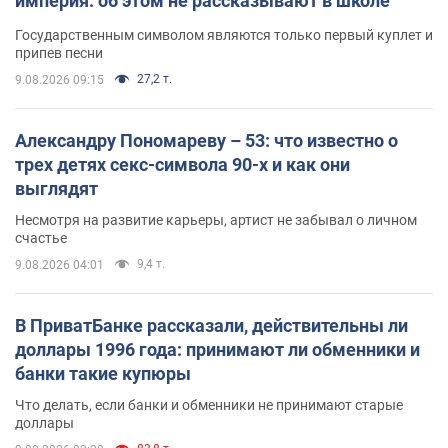
империя: об этом не рассказывают в школе
Государственным символом являются только первый куплет и
припев песни
27,2 т.
9.08.2026 09:15
Александру Пономареву – 53: что известно о
трех детях секс-символа 90-х и как они
выглядят
Несмотря на развитие карьеры, артист не забывал о личном
счастье
9,4 т.
9.08.2026 04:01
В ПриватБанке рассказали, действительны ли
доллары 1996 года: принимают ли обменники и
банки такие купюры
Что делать, если банки и обменники не принимают старые
доллары