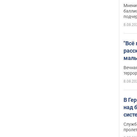
Укра
Мнение
баллис
подче
8.08.20
"Всё
расс
маль
резу
Вечна
обла
терро
8.08.20
В Ге
над 
сист
Служб
проле