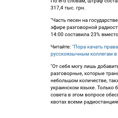
По его словам, штраф соста
317,4 тыс. грн.
"Часть песен на государств
эфире разговорной радиост
14:00 составила 23% вместо
Читайте:
"Пора качать права
русскоязычным коллегам в
"От себя могу лишь добавит
разговорные, которые транс
небольшом количестве, так
украинском языке. Только
совета в этом вопросе обе
квотах всеми радиостанциям