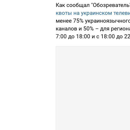
Как сообщал "Обозреватель
квоты на украинском телев
менее 75% украиноязычног
каналов и 50% – для регио
7:00 до 18:00 и с 18:00 до 2