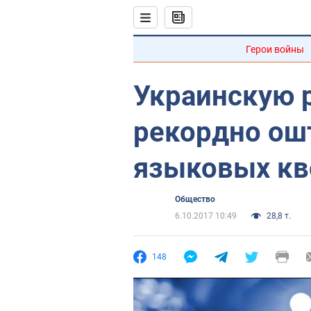
Герои войны
Украинскую 
рекордно ош
языковых кв
Общество
6.10.2017 10:49
28,8 т.
148