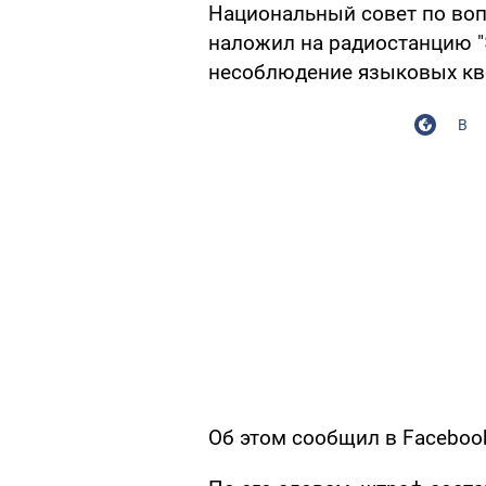
Национальный совет по во
наложил на радиостанцию 
несоблюдение языковых кво
В
Об этом сообщил в Faceboo