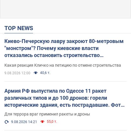
TOP NEWS
Киево-Печерскую лавру закроют 80-метровым
"монстром"? Почему киевские власти
отказались остановить строительство
небоскреба "московского верующего"
Какая реакция Кличко на петицию по отмене строительства
40,6 т.
9.08.2026 12:00
Армия РФ выпустила по Одессе 11 ракет
различных типов и до 100 дронов: горели
исторические здания, есть пострадавшие. Фото
и видео
Для террора враг применил ракеты и дроны
55,0 т.
9.08.2026 14:21