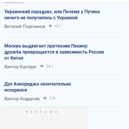
Украинский парадокс, или Почему у Путина
ничего не получилось с Украиной
Виталий Портников
4,5 т.
Москва выдвигает претензии Пекину:
дружба превращается в зависимость России
от Китая
Виктор Каспрук
5,8 т.
Дух Анкориджа окончательно
испарился
Виктор Андрусив
729