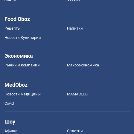
Food Oboz
Рецепты
Напитки
Новости Кулинарии
Экономика
Рынки и компании
Mакроэкономика
MedOboz
Новости медицины
MAMACLUB
Covid
Шоу
Афиша
Сплетни