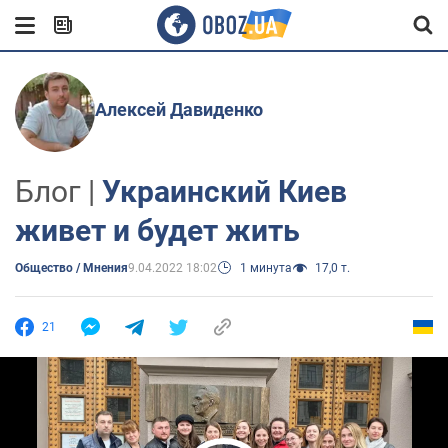
Алексей Давиденко
Блог |
Украинский Киев
живет и будет жить
Общество / Мнения
9.04.2022 18:02
1 минута
17,0 т.
21