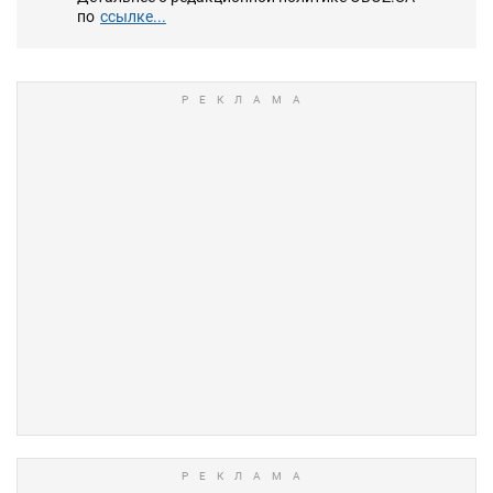
по
ссылке...