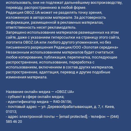
использовать, они не подлежат дальнейшему воспроизводству,
переводу, распространению в любой форме.
Редакция OBOZ.UA может не разделять точку зрения,
изложенную в авторском материале. За достоверность
информации, размещенной в рекламных материалах,
ответственность несет рекламодатель.
Запрещено использование материалов размещенных на этом
сайте, даже с указанием гиперссылки на страницу этого сайта,
логотипа OBOZ.UA или любого другого упоминания, но без
письменного разрешения Редакции/ООО «Золотая середина»
Незаконным использованием материалов будет считаться:
любое копирование, публикация, перепечатка, последующее
распространение, использование, переработка с
использованием, включением в состав других материалов,
распространение, адаптация, перевод и другие подобные
изменения материала.
Название онлайн медиа — «OBOZ.UA»
- субъект в сфере онлайн медиа;
- идентификатор медиа — R40-06156;
- почтовый адрес — ул. Деревообрабатывающая, д. 7, г. Киев,
01013;
- адрес электронной почты —
[email protected]
; - телефон — (044)
585 46 20