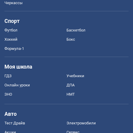
Черкассы
Спорт
Футбол
Баскетбол
Хоккей
Бокс
Формула-1
Моя школа
ГДЗ
Учебники
Онлайн уроки
ДПА
ЗНО
НМТ
Авто
Тест Драйв
Электромобили
Акции
Сервис