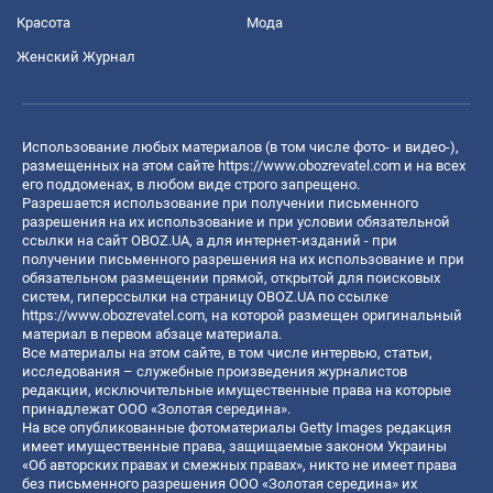
Красота
Мода
Женский Журнал
Использование любых материалов (в том числе фото- и видео-),
размещенных на этом сайте
https://www.obozrevatel.com
и на всех
его поддоменах, в любом виде строго запрещено.
Разрешается использование при получении письменного
разрешения на их использование и при условии обязательной
ссылки на сайт OBOZ.UA, а для интернет-изданий - при
получении письменного разрешения на их использование и при
обязательном размещении прямой, открытой для поисковых
систем, гиперссылки на страницу OBOZ.UA по ссылке
https://www.obozrevatel.com
, на которой размещен оригинальный
материал в первом абзаце материала.
Все материалы на этом сайте, в том числе интервью, статьи,
исследования – служебные произведения журналистов
редакции, исключительные имущественные права на которые
принадлежат ООО «Золотая середина».
На все опубликованные фотоматериалы Getty Images редакция
имеет имущественные права, защищаемые законом Украины
«Об авторских правах и смежных правах», никто не имеет права
без письменного разрешения ООО «Золотая середина» их