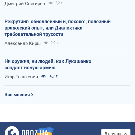
оккупантов
Дмитрий Снегирев
2,2 т.
Рекрутинг: обновленный и, похоже, полезный
вражеский опыт, или Диалектика
требовательной трусости
Александр Кирш
2,0 т.
Ни оружия, ни людей: как Лукашенко
создает новую армию
Игар Тышкевич
16,7 т.
Все мнения
В начало