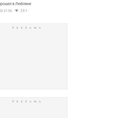
прошел в Люблине
2,6 т.
26 21:56