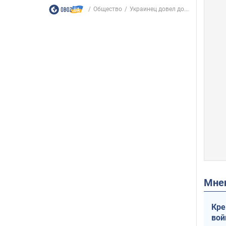
Общество
Украинец довел до...
Мн
Кре
вой