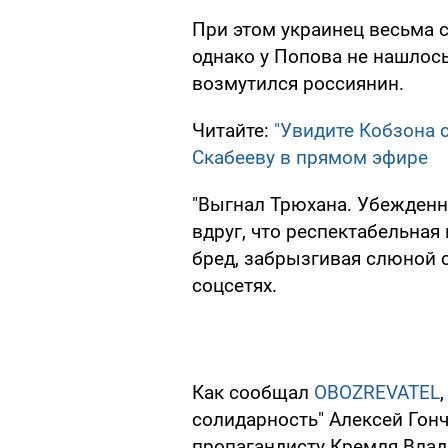
При этом украинец весьма 
однако у Попова не нашлось,
возмутился россиянин.
Читайте:
"Увидите Кобзона с
Скабееву в прямом эфире
"Выгнал Трюхана. Убежденн
вдруг, что респектабельная 
бред, забрызгивая слюной с
соцсетях.
Как сообщал
OBOZREVATEL
солидарность" Алексей Гон
пропагандисту Кремля Влад