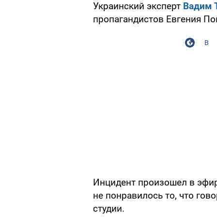
Украинский эксперт
Вадим 
пропагандистов Евгения Поп
В
Инцидент произошел в эфир
не понравилось то, что гов
студии.