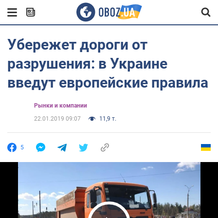
Убережет дороги от
разрушения: в Украине
введут европейские правила
Рынки и компании
22.01.2019 09:07
11,9 т.
5