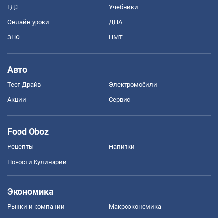
ГДЗ
Учебники
Онлайн уроки
ДПА
ЗНО
НМТ
Авто
Тест Драйв
Электромобили
Акции
Сервис
Food Oboz
Рецепты
Напитки
Новости Кулинарии
Экономика
Рынки и компании
Mакроэкономика