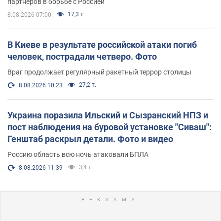
партнеров в борьбе с Россией
17,3 т.
8.08.2026 07:00
В Киеве в результате российской атаки погиб
человек, пострадали четверо. Фото
Враг продолжает регулярный ракетный террор столицы
27,2 т.
8.08.2026 10:23
Украина поразила Ильский и Сызранский НПЗ и
пост наблюдения на буровой установке "Сиваш":
Генштаб раскрыл детали. Фото и видео
Россию область всю ночь атаковали БПЛА
3,4 т.
8.08.2026 11:39