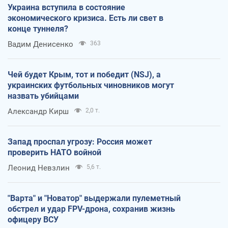
Украина вступила в состояние
экономического кризиса. Есть ли свет в
конце туннеля?
Вадим Денисенко
363
Чей будет Крым, тот и победит (NSJ), а
украинских футбольных чиновников могут
назвать убийцами
Александр Кирш
2,0 т.
Запад проспал угрозу: Россия может
проверить НАТО войной
Леонид Невзлин
5,6 т.
"Варта" и "Новатор" выдержали пулеметный
обстрел и удар FPV-дрона, сохранив жизнь
офицеру ВСУ