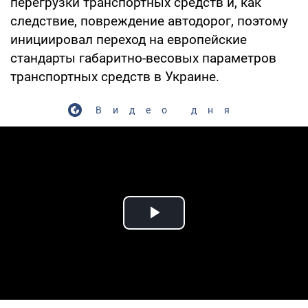
перегрузки транспортных средств и, как
следствие, повреждение автодорог, поэтому
инициировал переход на европейские
стандарты габаритно-весовых параметров
транспортных средств в Украине.
Видео дня
Play Video