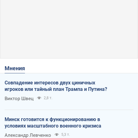
Мнения
Совпадение интересов двух циничных
игроков или тайный план Трампа и Путина?
Виктор Швец
2,8 т.
Минск готовится к функционированию в
условиях масштабного военного кризиса
Александр Левченко
5,3 т.