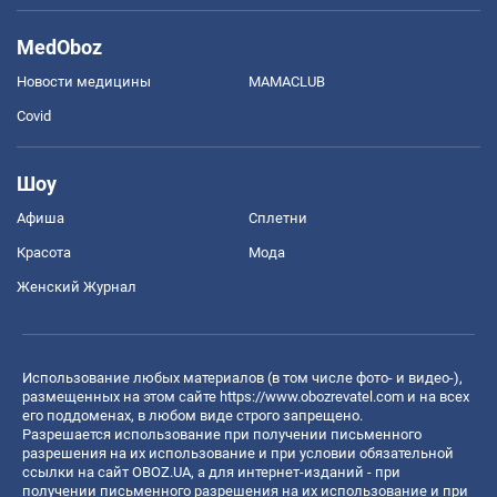
MedOboz
Новости медицины
MAMACLUB
Covid
Шоу
Афиша
Сплетни
Красота
Мода
Женский Журнал
Использование любых материалов (в том числе фото- и видео-),
размещенных на этом сайте
https://www.obozrevatel.com
и на всех
его поддоменах, в любом виде строго запрещено.
Разрешается использование при получении письменного
разрешения на их использование и при условии обязательной
ссылки на сайт OBOZ.UA, а для интернет-изданий - при
получении письменного разрешения на их использование и при