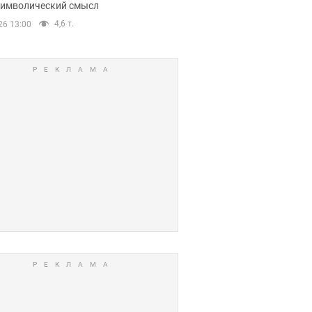
 символический смысл
4,6 т.
26 13:00