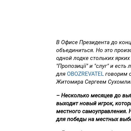
В Офисе Президента до конц
объединиться. Но это произо
одной лодке стольких ярких
"Пропозиції" и "слуг" и ест
для
OBOZREVATEL
говорим с
Житомира Сергеем Сухомли
– Несколько месяцев до выб
выходит новый игрок, кото
местного самоуправления. 
для победы на местных выб