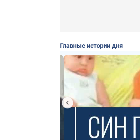
Главные истории дня