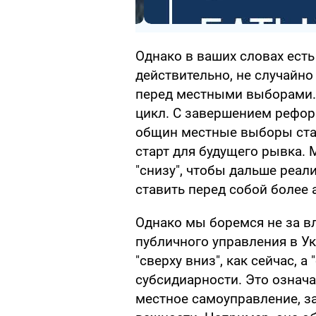
Однако в ваших словах есть
действительно, не случайно
перед местными выборами.
цикл. С завершением рефо
общин местные выборы ста
старт для будущего рывка.
"снизу", чтобы дальше реал
ставить перед собой более
Однако мы боремся не за вл
публичного управления в Ук
"сверху вниз", как сейчас, а
субсидиарности. Это означа
местное самоуправление, з