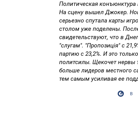
Политическая конъюнктура 
На сцену вышел Джокер. Нов
серьезно спутала карты игро
столом уже поделены. Посл
свидетельствуют, что в Дне
"слугам". "Пропозиція" с 21
партию с 23,2%. И это толь
политсилы. Щекочет нервы т
больше лидеров местного с
тем самым усиливая ее подд
В