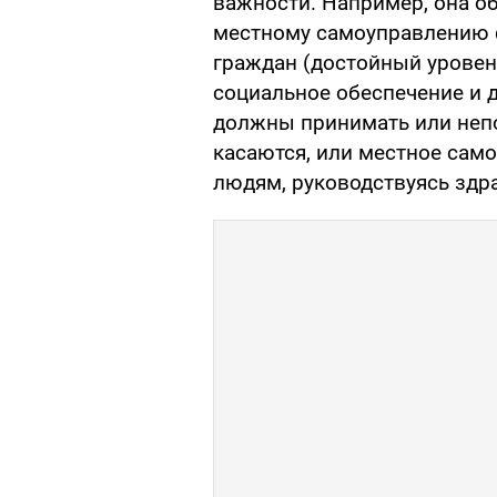
важности. Например, она о
местному самоуправлению 
граждан (достойный уровен
социальное обеспечение и д
должны принимать или неп
касаются, или местное сам
людям, руководствуясь зд