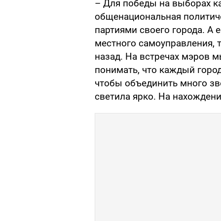
– Для победы на выборах к
общенациональная политиче
партиями своего города. А 
местного самоуправления, т
назад. На встречах мэров 
понимать, что каждый город
чтобы объединить много зве
светила ярко. На нахожден