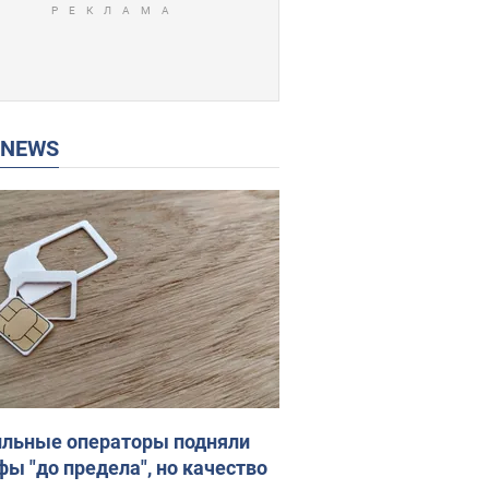
P NEWS
льные операторы подняли
фы "до предела", но качество