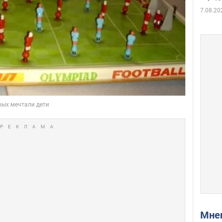
7.08.20
Мн