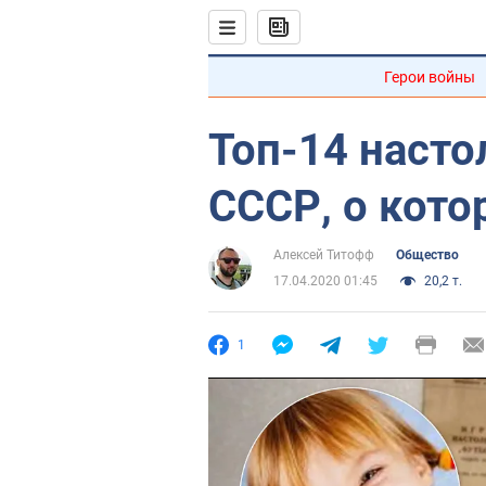
Герои войны
Топ-14 насто
СССР, о кото
Алексей Титофф
Общество
17.04.2020 01:45
20,2 т.
1