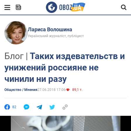
Лариса Волошина
Український журналіст, публіцист
Блог |
Таких издевательств и
унижений россияне не
чинили ни разу
Общество / Мнения
27.06.2018 17:06
89,1 т.
82