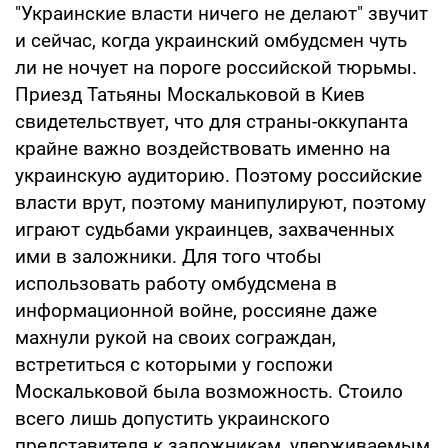
"Украинские власти ничего не делают" звучит
и сейчас, когда украинский омбудсмен чуть
ли не ночует на пороге российской тюрьмы.
Приезд Татьяны Москальковой в Киев
свидетельствует, что для страны-оккупанта
крайне важно воздействовать именно на
украинскую аудиторию. Поэтому российские
власти врут, поэтому манипулируют, поэтому
играют судьбами украинцев, захваченных
ими в заложники. Для того чтобы
использовать работу омбудсмена в
информационной войне, россияне даже
махнули рукой на своих сограждан,
встретиться с которыми у госпожи
Москальковой была возможность. Стоило
всего лишь допустить украинского
представителя к заложникам, удерживаемым