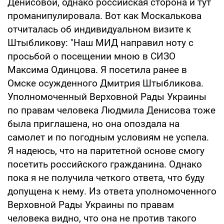
Денисовой, однако российская сторона и тут
проманипулировала. Вот как Москалькова
отчиталась об индивидуальном визите к
Штыбликову: "Наш МИД направил ноту с
просьбой о посещении мною в СИЗО
Максима Одинцова. Я посетила ранее в
Омске осужденного Дмитрия Штыбликова.
Уполномоченный Верховной Рады Украины
по правам человека Людмила Денисова тоже
была приглашена, но она опоздала на
самолет и по погодным условиям не успела.
Я надеюсь, что на паритетной основе смогу
посетить российского гражданина. Однако
пока я не получила четкого ответа, что буду
допущена к нему. Из ответа уполномоченного
Верховной Рады Украины по правам
человека видно, что она не против такого