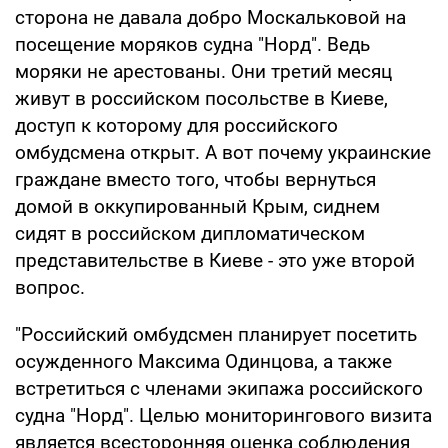
сторона не давала добро Москальковой на
посещение моряков судна "Норд". Ведь
моряки не арестованы. Они третий месяц
живут в российском посольстве в Киеве,
доступ к которому для российского
омбудсмена открыт. А вот почему украинские
граждане вместо того, чтобы вернуться
домой в оккупированный Крым, сиднем
сидят в российском дипломатическом
представительстве в Киеве - это уже второй
вопрос.
"Российский омбудсмен планирует посетить
осужденного Максима Одинцова, а также
встретиться с членами экипажа российского
судна "Норд". Целью мониторингового визита
является всесторонняя оценка соблюдения