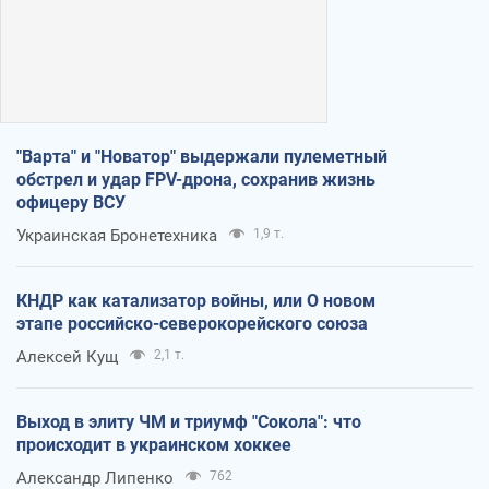
"Варта" и "Новатор" выдержали пулеметный
обстрел и удар FPV-дрона, сохранив жизнь
офицеру ВСУ
Украинская Бронетехника
1,9 т.
КНДР как катализатор войны, или О новом
этапе российско-северокорейского союза
Алексей Кущ
2,1 т.
Выход в элиту ЧМ и триумф "Сокола": что
происходит в украинском хоккее
Александр Липенко
762