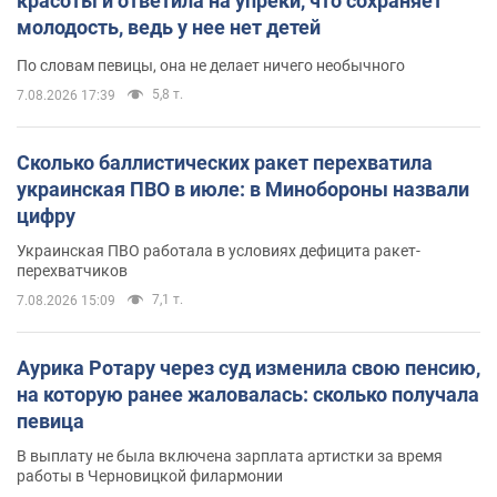
красоты и ответила на упреки, что сохраняет
молодость, ведь у нее нет детей
По словам певицы, она не делает ничего необычного
5,8 т.
7.08.2026 17:39
Сколько баллистических ракет перехватила
украинская ПВО в июле: в Минобороны назвали
цифру
Украинская ПВО работала в условиях дефицита ракет-
перехватчиков
7,1 т.
7.08.2026 15:09
Аурика Ротару через суд изменила свою пенсию,
на которую ранее жаловалась: сколько получала
певица
В выплату не была включена зарплата артистки за время
работы в Черновицкой филармонии