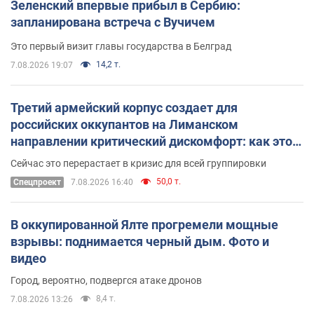
Зеленский впервые прибыл в Сербию:
запланирована встреча с Вучичем
Это первый визит главы государства в Белград
14,2 т.
7.08.2026 19:07
Третий армейский корпус создает для
российских оккупантов на Лиманском
направлении критический дискомфорт: как это
удалось
Сейчас это перерастает в кризис для всей группировки
50,0 т.
Спецпроект
7.08.2026 16:40
В оккупированной Ялте прогремели мощные
взрывы: поднимается черный дым. Фото и
видео
Город, вероятно, подвергся атаке дронов
8,4 т.
7.08.2026 13:26