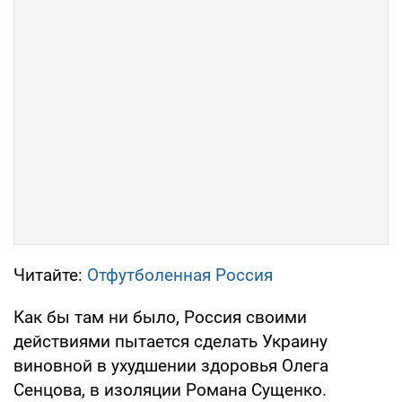
Читайте:
Отфутболенная Россия
Как бы там ни было, Россия своими
действиями пытается сделать Украину
виновной в ухудшении здоровья Олега
Сенцова, в изоляции Романа Сущенко.