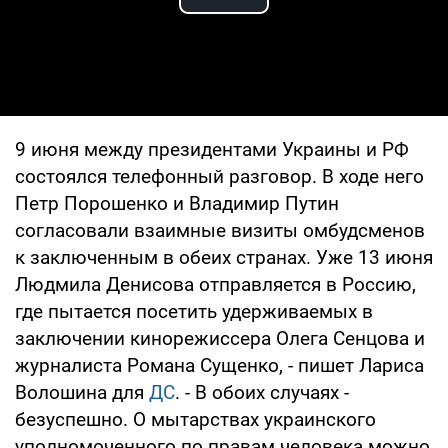
Play Video
9 июня между президентами Украины и РФ
состоялся телефонный разговор. В ходе него
Петр Порошенко и Владимир Путин
согласовали взаимные визиты омбудсменов
к заключенным в обеих странах. Уже 13 июня
Людмила Денисова отправляется в Россию,
где пытается посетить удерживаемых в
заключении кинорежиссера Олега Сенцова и
журналиста Романа Сущенко, - пишет Лариса
Волошина для
ДС
. - В обоих случаях -
безуспешно. О мытарствах украинского
уполномоченного по правам человека можно