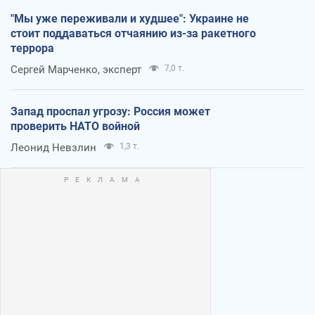
"Мы уже переживали и худшее": Украине не
стоит поддаваться отчаянию из-за ракетного
террора
Сергей Марченко, эксперт
7,0 т.
Запад проспал угрозу: Россия может
проверить НАТО войной
Леонид Невзлин
1,3 т.