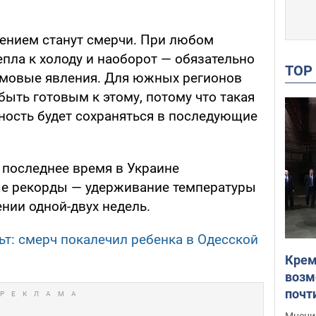
ением станут смерчи. При любом
епла к холоду и наоборот — обязательно
TO
рмовые явления. Для южных регионов
 быть готовым к этому, потому что такая
ность будет сохраняться в последующие
 последнее время в Украине
е рекорды — удерживание температуры
нии одной-двух недель.
т: смерч покалечил ребенка в Одесской
Крем
возм
почт
Укра
Мнение