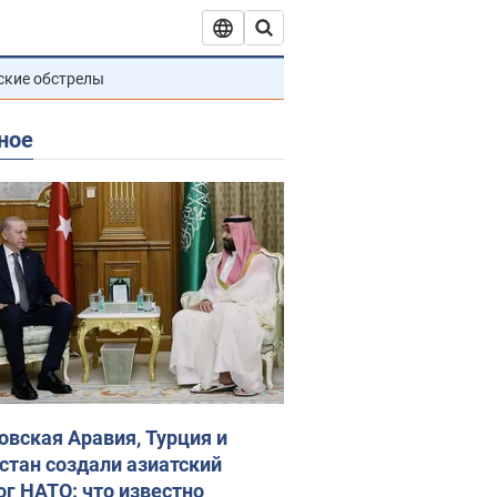
ские обстрелы
ное
овская Аравия, Турция и
стан создали азиатский
ог НАТО: что известно