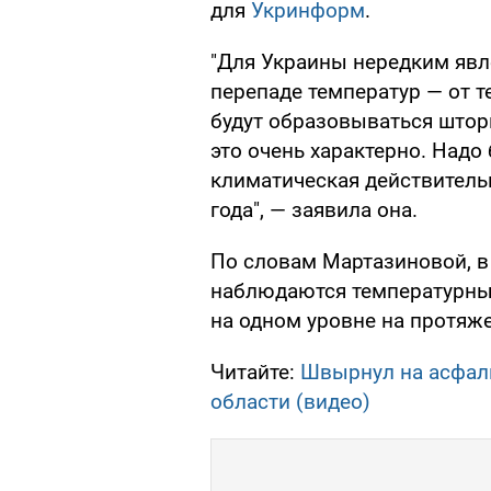
для
Укринформ
.
"Для Украины нередким явл
перепаде температур — от т
будут образовываться што
это очень характерно. Надо
климатическая действитель
года", — заявила она.
По словам Мартазиновой, в
наблюдаются температурны
на одном уровне на протяже
Читайте:
Швырнул на асфаль
области (видео)