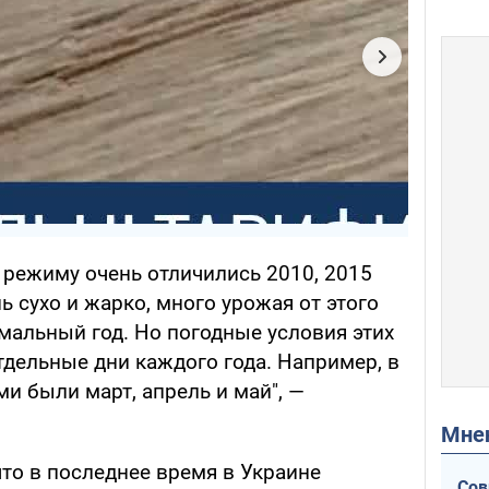
 режиму очень отличились 2010, 2015
ь сухо и жарко, много урожая от этого
мальный год. Но погодные условия этих
тдельные дни каждого года. Например, в
и были март, апрель и май", —
Мн
то в последнее время в Украине
Сов