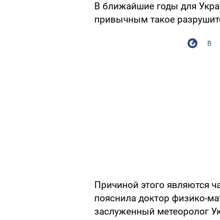
В ближайшие годы для Украи
привычным такое разрушите
В
Причиной этого являются ч
пояснила доктор физико-ма
заслуженный метеоролог У