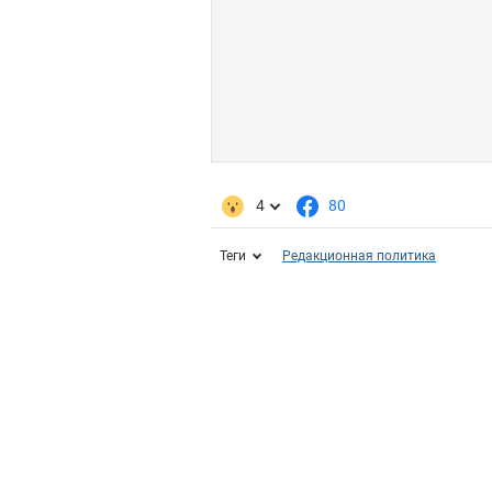
4
80
Теги
Редакционная политика