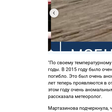
"По своему температурному
годы. В 2015 году было очен
погибло. Это был очень ано
лет теперь проявляются в о
этом году очень аномальным
рассказала метеоролог.
Мартазинова подчеркнула, ч