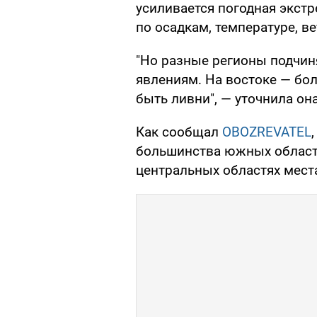
усиливается погодная экст
по осадкам, температуре, ве
"Но разные регионы подчи
явлениям. На востоке — бол
быть ливни", — уточнила она
Как сообщал
OBOZREVATEL
большинства южных област
центральных областях мест