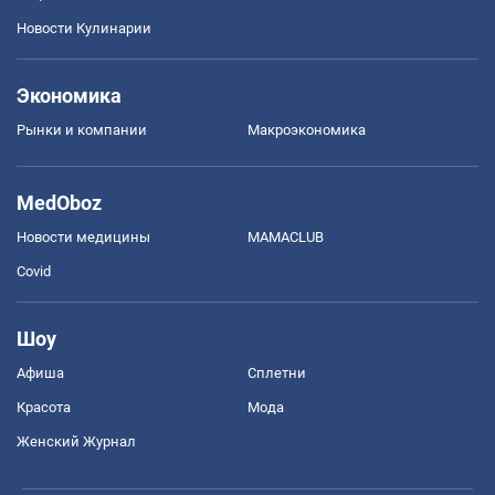
Новости Кулинарии
Экономика
Рынки и компании
Mакроэкономика
MedOboz
Новости медицины
MAMACLUB
Covid
Шоу
Афиша
Сплетни
Красота
Мода
Женский Журнал