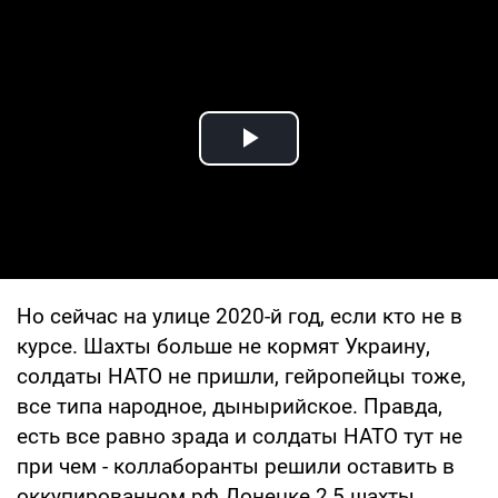
Play Video
Но сейчас на улице 2020-й год, если кто не в
курсе. Шахты больше не кормят Украину,
солдаты НАТО не пришли, гейропейцы тоже,
все типа народное, дынырийское. Правда,
есть все равно зрада и солдаты НАТО тут не
при чем - коллаборанты решили оставить в
оккупированном рф Донецке 2,5 шахты.