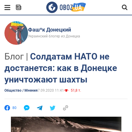
Фаш*к Донецкий
Украинский блогер из Донецка
Блог |
Солдатам НАТО не
достанется: как в Донецке
уничтожают шахты
Общество / Мнения
7.09.2020 11:41
51,8 т.
80