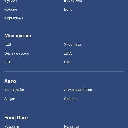
Футбол
Баскетбол
Хоккей
Бокс
Формула-1
Моя школа
ГДЗ
Учебники
Онлайн уроки
ДПА
ЗНО
НМТ
Авто
Тест Драйв
Электромобили
Акции
Сервис
Food Oboz
Рецепты
Напитки