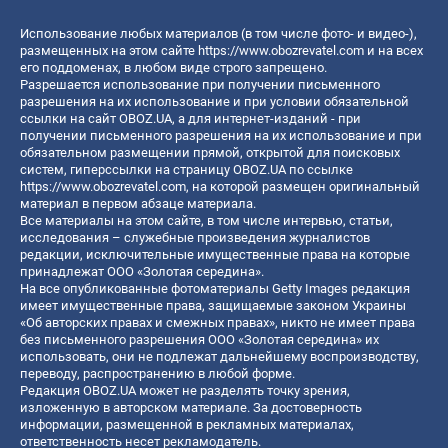
Использование любых материалов (в том числе фото- и видео-),
размещенных на этом сайте
https://www.obozrevatel.com
и на всех
его поддоменах, в любом виде строго запрещено.
Разрешается использование при получении письменного
разрешения на их использование и при условии обязательной
ссылки на сайт OBOZ.UA, а для интернет-изданий - при
получении письменного разрешения на их использование и при
обязательном размещении прямой, открытой для поисковых
систем, гиперссылки на страницу OBOZ.UA по ссылке
https://www.obozrevatel.com
, на которой размещен оригинальный
материал в первом абзаце материала.
Все материалы на этом сайте, в том числе интервью, статьи,
исследования – служебные произведения журналистов
редакции, исключительные имущественные права на которые
принадлежат ООО «Золотая середина».
На все опубликованные фотоматериалы Getty Images редакция
имеет имущественные права, защищаемые законом Украины
«Об авторских правах и смежных правах», никто не имеет права
без письменного разрешения ООО «Золотая середина» их
использовать, они не подлежат дальнейшему воспроизводству,
переводу, распространению в любой форме.
Редакция OBOZ.UA может не разделять точку зрения,
изложенную в авторском материале. За достоверность
информации, размещенной в рекламных материалах,
ответственность несет рекламодатель.