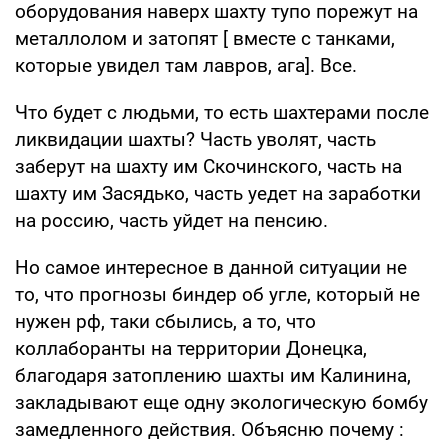
оборудования наверх шахту тупо порежут на
металлолом и затопят [ вместе с танками,
которые увидел там лавров, ага]. Все.
Что будет с людьми, то есть шахтерами после
ликвидации шахты? Часть уволят, часть
заберут на шахту им Скочинского, часть на
шахту им Засядько, часть уедет на заработки
на россию, часть уйдет на пенсию.
Но самое интересное в данной ситуации не
то, что прогнозы биндер об угле, который не
нужен рф, таки сбылись, а то, что
коллаборанты на территории Донецка,
благодаря затоплению шахты им Калинина,
закладывают еще одну экологическую бомбу
замедленного действия. Объясню почему :