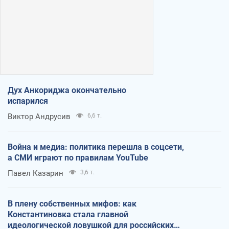
Дух Анкориджа окончательно
испарился
Виктор Андрусив
6,6 т.
Война и медиа: политика перешла в соцсети,
а СМИ играют по правилам YouTube
Павел Казарин
3,6 т.
В плену собственных мифов: как
Константиновка стала главной
идеологической ловушкой для российских