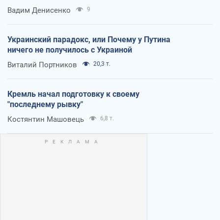
Вадим Денисенко
9
Украинский парадокс, или Почему у Путина
ничего не получилось с Украиной
Виталий Портников
20,3 т.
Кремль начал подготовку к своему
"последнему рывку"
Костянтин Машовець
6,8 т.