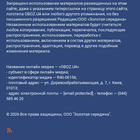
Запрещено использование материалов размещенных на этом
сайте, даже с указанием гиперссылки на страницу этого сайта,
логотипа OBOZ.UA или любого другого упоминания, но без
письменного разрешения Редакции/ООО «Золотая середина»
Незаконным использованием материалов будет считаться:
любое копирование, публикация, перепечатка, последующее
распространение, использование, переработка с
использованием, включением в состав других материалов,
распространение, адаптация, перевод и другие подобные
изменения материала.
Название онлайн медиа — «OBOZ.UA»
- субъект в сфере онлайн медиа;
- идентификатор медиа — R40-06156;
- почтовый адрес — ул. Деревообрабатывающая, д. 7, г. Киев,
01013;
- адрес электронной почты —
[email protected]
; - телефон — (044)
585 46 20
© 2026 Все права защищены, ООО "Золотая середина".