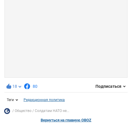
18
80
Подписаться
Теги
Редакционная политика
Общество
Солдатам НАТО не...
Вернуться на главную OBOZ