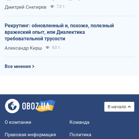
оккупантов
Дмитрий Снегирев
7,2 т.
Рекрутинг: обновленный и, похоже, полезный
вражеский опыт, или Диалектика
требовательной трусости
Александр Кирш
6,0 т.
Все мнения
В начало
О компании
Команда
Правовая информация
Политика