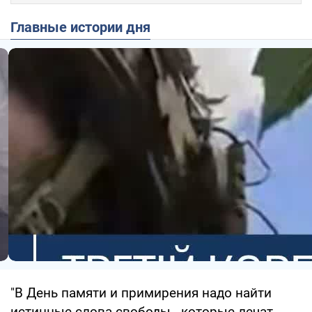
Главные истории дня
"В День памяти и примирения надо найти
истинные слова свободы - которые лечат,