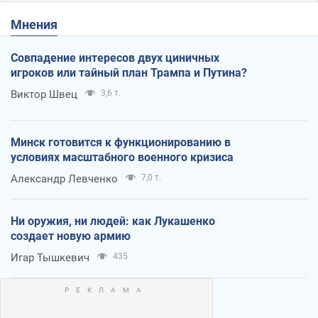
Мнения
Совпадение интересов двух циничных
игроков или тайный план Трампа и Путина?
Виктор Швец
3,6 т.
Минск готовится к функционированию в
условиях масштабного военного кризиса
Александр Левченко
7,0 т.
Ни оружия, ни людей: как Лукашенко
создает новую армию
Игар Тышкевич
435