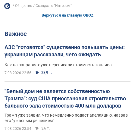
Общество
Скандал с "Интером"...
Вернуться на главную OBOZ
Важное
АЗС "готовятся" существенно повышать цены:
украинцам рассказали, чего ожидать
Как на заправках уже переписали стоимость топлива
23,9 т.
7.08.2026 22:56
"Белый дом не является собственностью
Трампа": суд США приостановил строительство
бального зала стоимостью 400 млн долларов
Трамп уже заявил, что немедленно подаст апелляцию, назвав
это "ужасным решением"
3,6 т.
7.08.2026 23:54