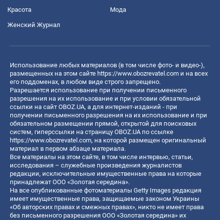
Красота
Мода
Женский Журнал
Использование любых материалов (в том числе фото- и видео-),
размещенных на этом сайте
https://www.obozrevatel.com
и на всех
его поддоменах, в любом виде строго запрещено.
Разрешается использование при получении письменного
разрешения на их использование и при условии обязательной
ссылки на сайт OBOZ.UA, а для интернет-изданий - при
получении письменного разрешения на их использование и при
обязательном размещении прямой, открытой для поисковых
систем, гиперссылки на страницу OBOZ.UA по ссылке
https://www.obozrevatel.com
, на которой размещен оригинальный
материал в первом абзаце материала.
Все материалы на этом сайте, в том числе интервью, статьи,
исследования – служебные произведения журналистов
редакции, исключительные имущественные права на которые
принадлежат ООО «Золотая середина».
На все опубликованные фотоматериалы Getty Images редакция
имеет имущественные права, защищаемые законом Украины
«Об авторских правах и смежных правах», никто не имеет права
без письменного разрешения ООО «Золотая середина» их