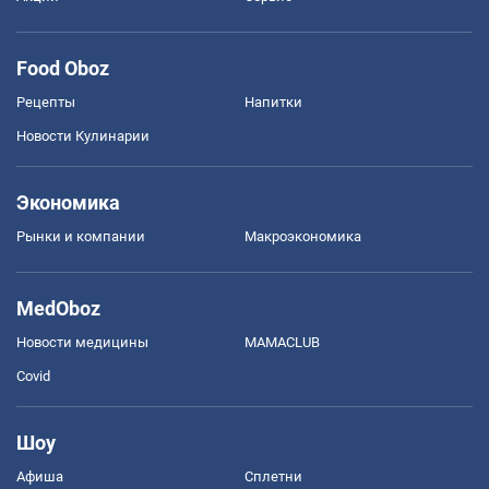
Food Oboz
Рецепты
Напитки
Новости Кулинарии
Экономика
Рынки и компании
Mакроэкономика
MedOboz
Новости медицины
MAMACLUB
Covid
Шоу
Афиша
Сплетни