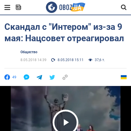
Скандал с "Интером" из-за 9
мая: Нацсовет отреагировал
Общество
8.05.2018 14:39
8.05.2018 15:11
37,6 т.
49