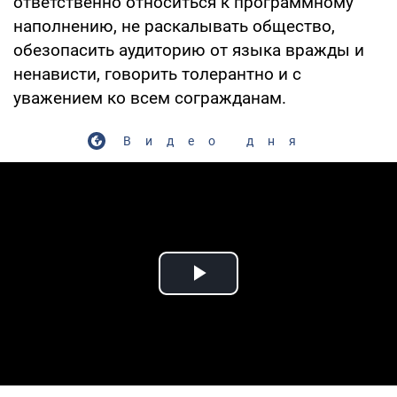
ответственно относиться к программному
наполнению, не раскалывать общество,
обезопасить аудиторию от языка вражды и
ненависти, говорить толерантно и с
уважением ко всем согражданам.
Видео дня
Play Video