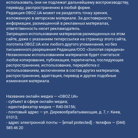
использовать, они не подлежат дальнейшему воспроизводству,
переводу, распространению в любой форме.
Редакция OBOZ.UA может не разделять точку зрения,
изложенную в авторском материале. За достоверность
информации, размещенной в рекламных материалах,
ответственность несет рекламодатель.
Запрещено использование материалов размещенных на этом
сайте, даже с указанием гиперссылки на страницу этого сайта,
логотипа OBOZ.UA или любого другого упоминания, но без
письменного разрешения Редакции/ООО «Золотая середина»
Незаконным использованием материалов будет считаться:
любое копирование, публикация, перепечатка, последующее
распространение, использование, переработка с
использованием, включением в состав других материалов,
распространение, адаптация, перевод и другие подобные
изменения материала.
Название онлайн медиа — «OBOZ.UA»
- субъект в сфере онлайн медиа;
- идентификатор медиа — R40-06156;
- почтовый адрес — ул. Деревообрабатывающая, д. 7, г. Киев,
01013;
- адрес электронной почты —
[email protected]
; - телефон — (044)
585 46 20