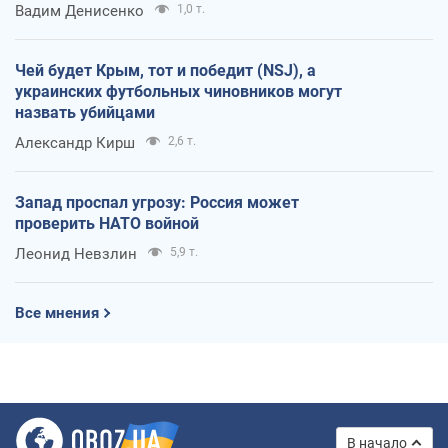
Вадим Денисенко
1,0 т.
Чей будет Крым, тот и победит (NSJ), а
украинских футбольных чиновников могут
назвать убийцами
Александр Кирш
2,6 т.
Запад проспал угрозу: Россия может
проверить НАТО войной
Леонид Невзлин
5,9 т.
Все мнения
В начало