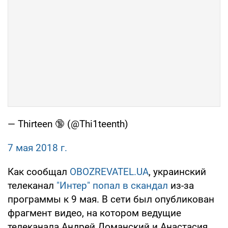
— Thirteen 🔞 (@Thi1teenth)
7 мая 2018 г.
Как сообщал
OBOZREVATEL.UA
, украинский
телеканал
"Интер" попал в скандал
из-за
программы к 9 мая. В сети был опубликован
фрагмент видео, на котором ведущие
телеканала Андрей Доманский и Анастасия