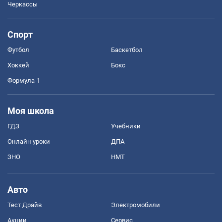
Черкассы
Спорт
Футбол
Баскетбол
Хоккей
Бокс
Формула-1
Моя школа
ГДЗ
Учебники
Онлайн уроки
ДПА
ЗНО
НМТ
Авто
Тест Драйв
Электромобили
Акции
Сервис