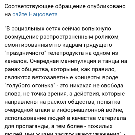
Соответствующее обращение опубликовано
на
сайте Нацсовета.
"В социальных сетях сейчас вспыхнуло
возмущение распространенным роликом,
смонтированным по кадрам грядущего
"праздничного" телепродукта на одном из
каналов. Очередная манипуляция и танцы на
ранах общества, которыми, как правило,
являются ветхозаветные концерты вроде
"голубого огонька" - это никакая не свобода
слова, не точка зрения, а действия, которые
направлены на раскол общества, попытка
очередной атаки в информационной войне,
использование людей в качестве материала
для пропаганды, а тем более - пожилых
людей, чьи жизни заслуживают уважения", -