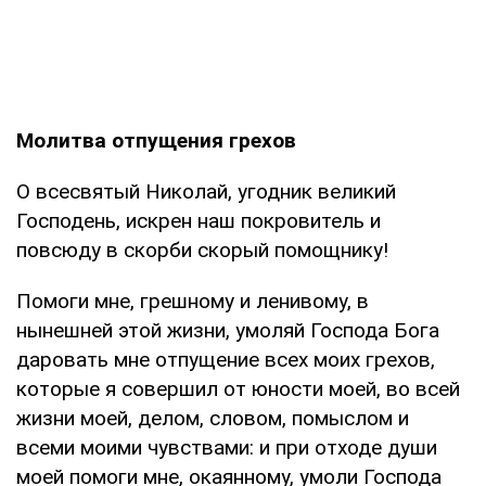
Молитва отпущения грехов
О всесвятый Николай, угодник великий
Господень, искрен наш покровитель и
повсюду в скорби скорый помощнику!
Помоги мне, грешному и ленивому, в
нынешней этой жизни, умоляй Господа Бога
даровать мне отпущение всех моих грехов,
которые я совершил от юности моей, во всей
жизни моей, делом, словом, помыслом и
всеми моими чувствами: и при отходе души
моей помоги мне, окаянному, умоли Господа