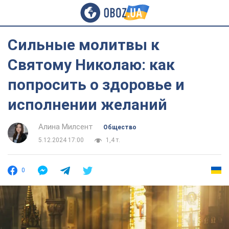
Сильные молитвы к
Святому Николаю: как
попросить о здоровье и
исполнении желаний
Алина Милсент
Общество
5.12.2024 17:00
1,4 т.
0