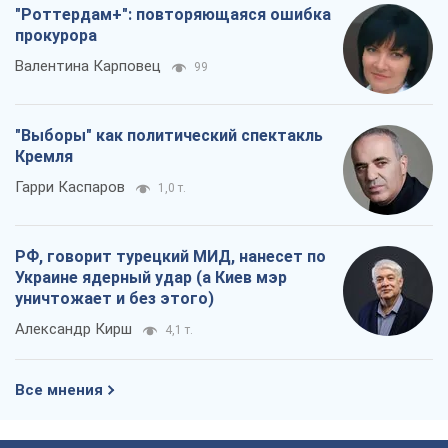
"Роттердам+": повторяющаяся ошибка
прокурора
Валентина Карповец
99
"Выборы" как политический спектакль
Кремля
Гарри Каспаров
1,0 т.
РФ, говорит турецкий МИД, нанесет по
Украине ядерный удар (а Киев мэр
уничтожает и без этого)
Александр Кирш
4,1 т.
Все мнения