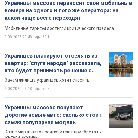
Украинцы массово переносят свои мобильные
номера на одного и того же оператора: на
какой чаще всего переходят
Мобильные тарифы достигли критического предела
9.08.2026 23:48
68,1 т.
Украинцев планируют отселять из
квартир: "слуга народа" рассказала,
кто будет принимать решение о
сносе домов
Зачем жилища украинцев хотят сносить
9.08.2026 23:18
60,7 т.
Украинцы массово покупают
дорогие новые авто: сколько стоит
самая популярная модель
Какие марки авто предпочитают приобретать
жители Украины