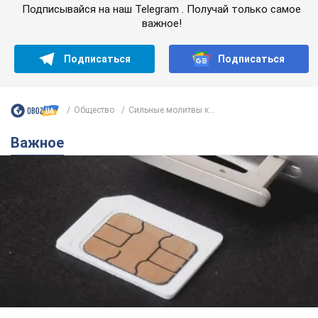
Подписывайся на наш Telegram . Получай только самое
важное!
Подписаться
Подписаться
Общество
Сильные молитвы к...
Важное