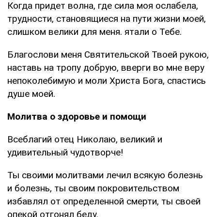
Когда придет волна, где сила моя ослабела,
трудности, становящиеся на пути жизни моей,
слишком велики для меня. ятали о Тебе.
Благослови меня Святительской Твоей рукою,
наставь на тропу добрую, вверги во мне веру
непоколебимую и моли Христа Бога, спастись
душе моей.
Молитва о здоровье и помощи
Всеблагий отец Николаю, великий и
удивительный чудотворче!
Ты своими молитвами лечил всякую болезнь
и болезнь, ты своим покровительством
избавлял от определенной смерти, ты своей
опекой отгонял беду.