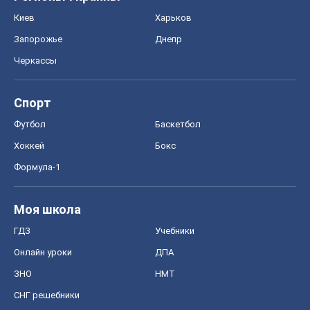
Киев
Харьков
Запорожье
Днепр
Черкассы
Спорт
Футбол
Баскетбол
Хоккей
Бокс
Формула-1
Моя школа
ГДЗ
Учебники
Онлайн уроки
ДПА
ЗНО
НМТ
СНГ решебники