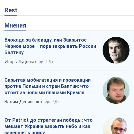
Rest
Мнения
Блокада за блокаду, или Закрытое
Черное море – пора закрывать России
Балтику
Игорь Луценко
1,5 т.
Скрытая мобилизация и провокации
против Польши и стран Балтии: что
стоит за новыми планами Кремля
Вадим Денисенко
2,5 т.
От Patriot до стратегии победы: что
мешает Украине закрыть небо и как
завершить войну