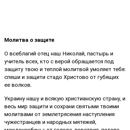
Молитва о защите
О всеблагий отец наш Николай, пастырь и
учитель всех, кто с верой обращается под
защиту твою и теплой молитвой умоляет тебя:
спеши и защити стадо Христово от губящих
ее волков.
Украину нашу и всякую христианскую страну, и
весь мир защити и сохрани святыми твоими
молитвами от землетрясения наступления
чужестранцев и народных мятежей,
междоусобицы; от голода, поветрия, потопа,