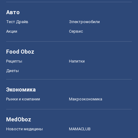
Авто
Тест Драйв
Электромобили
Акции
Сервис
Food Oboz
Рецепты
Напитки
Диеты
Экономика
Рынки и компании
Mакроэкономика
MedOboz
Новости медицины
MAMACLUB