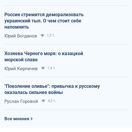
Россия стремится деморализовать
украинский тыл. О чем стоит себе
напомнить
Юрий Богданов
1,3 т.
Хозяева Черного моря: о казацкой
морской славе
Юрий Кирпичев
1,4 т.
"Поколение оливье": привычка к русскому
оказалась сильнее войны
Руслан Горовой
4,3 т.
Все мнения