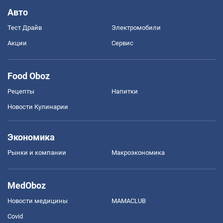
Авто
Тест Драйв
Электромобили
Акции
Сервис
Food Oboz
Рецепты
Напитки
Новости Кулинарии
Экономика
Рынки и компании
Mакроэкономика
MedOboz
Новости медицины
MAMACLUB
Covid