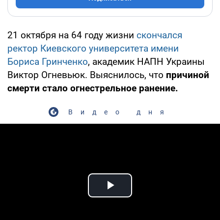
21 октября на 64 году жизни
скончался
ректор Киевского университета имени
Бориса Гринченко
, академик НАПН Украины
Виктор Огневьюк. Выяснилось, что
причиной
смерти стало огнестрельное ранение.
Видео дня
Play Video