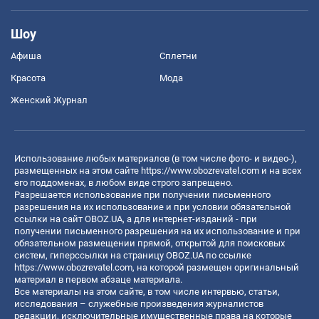
Шоу
Афиша
Сплетни
Красота
Мода
Женский Журнал
Использование любых материалов (в том числе фото- и видео-),
размещенных на этом сайте
https://www.obozrevatel.com
и на всех
его поддоменах, в любом виде строго запрещено.
Разрешается использование при получении письменного
разрешения на их использование и при условии обязательной
ссылки на сайт OBOZ.UA, а для интернет-изданий - при
получении письменного разрешения на их использование и при
обязательном размещении прямой, открытой для поисковых
систем, гиперссылки на страницу OBOZ.UA по ссылке
https://www.obozrevatel.com
, на которой размещен оригинальный
материал в первом абзаце материала.
Все материалы на этом сайте, в том числе интервью, статьи,
исследования – служебные произведения журналистов
редакции, исключительные имущественные права на которые