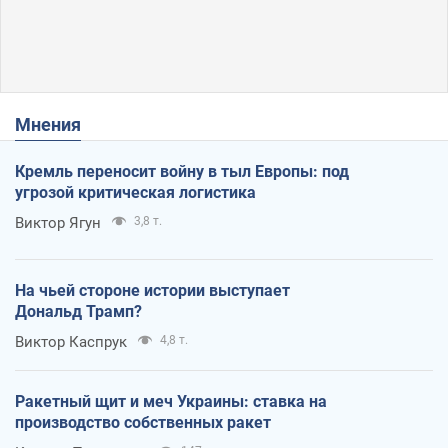
Мнения
Кремль переносит войну в тыл Европы: под
угрозой критическая логистика
Виктор Ягун
3,8 т.
На чьей стороне истории выступает
Дональд Трамп?
Виктор Каспрук
4,8 т.
Ракетный щит и меч Украины: ставка на
производство собственных ракет