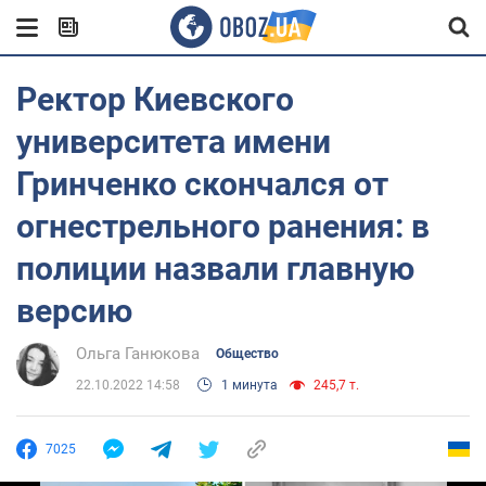
Ректор Киевского
университета имени
Гринченко скончался от
огнестрельного ранения: в
полиции назвали главную
версию
Ольга Ганюкова
Общество
22.10.2022 14:58
1 минута
245,7 т.
7025