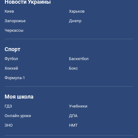
Новости Украины
Киев
Харьков
Запорожье
Днепр
Черкассы
Спорт
Футбол
Баскетбол
Хоккей
Бокс
Формула-1
Моя школа
ГДЗ
Учебники
Онлайн уроки
ДПА
ЗНО
НМТ