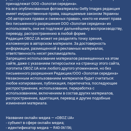
принадлежат ООО «Золотая середина».
На все опубликованные фотоматериалы Getty Images редакция
имеет имущественные права, защищаемые законом Украины
«Об авторских правах и смежных правах», никто не имеет права
без письменного разрешения ООО «Золотая середина» их
использовать, они не подлежат дальнейшему воспроизводству,
переводу, распространению в любой форме.
Редакция OBOZ.UA может не разделять точку зрения,
изложенную в авторском материале. За достоверность
информации, размещенной в рекламных материалах,
ответственность несет рекламодатель.
Запрещено использование материалов размещенных на этом
сайте, даже с указанием гиперссылки на страницу этого сайта,
логотипа OBOZ.UA или любого другого упоминания, но без
письменного разрешения Редакции/ООО «Золотая середина»
Незаконным использованием материалов будет считаться:
любое копирование, публикация, перепечатка, последующее
распространение, использование, переработка с
использованием, включением в состав других материалов,
распространение, адаптация, перевод и другие подобные
изменения материала.
Название онлайн медиа — «OBOZ.UA»
- субъект в сфере онлайн медиа;
- идентификатор медиа — R40-06156;