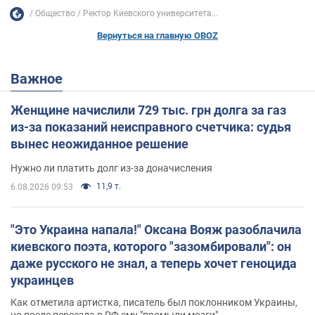
Общество
Ректор Киевского университета...
Вернуться на главную OBOZ
Важное
Женщине начислили 729 тыс. грн долга за газ
из-за показаний неисправного счетчика: судья
вынес неожиданное решение
Нужно ли платить долг из-за доначисления
11,9 т.
6.08.2026 09:53
"Это Украина напала!" Оксана Вояж разоблачила
киевского поэта, которого "зазомбировали": он
даже русского не знал, а теперь хочет геноцида
украинцев
Как отметила артистка, писатель был поклонником Украины,
но после переезда в РФ ему "промыли мозги"