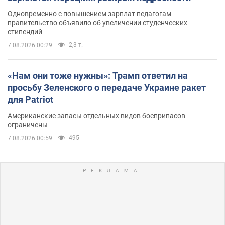
Одновременно с повышением зарплат педагогам
правительство объявило об увеличении студенческих
стипендий
2,3 т.
7.08.2026 00:29
«Нам они тоже нужны»: Трамп ответил на
просьбу Зеленского о передаче Украине ракет
для Patriot
Американские запасы отдельных видов боеприпасов
ограничены
495
7.08.2026 00:59