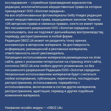
исследования – служебные произведения журналистов
редакции, исключительные имущественные права на которые
принадлежат ООО «Золотая середина».
На все опубликованные фотоматериалы Getty Images редакция
имеет имущественные права, защищаемые законом Украины
«Об авторских правах и смежных правах», никто не имеет права
без письменного разрешения ООО «Золотая середина» их
использовать, они не подлежат дальнейшему воспроизводству,
переводу, распространению в любой форме.
Редакция OBOZ.UA может не разделять точку зрения,
изложенную в авторском материале. За достоверность
информации, размещенной в рекламных материалах,
ответственность несет рекламодатель.
Запрещено использование материалов размещенных на этом
сайте, даже с указанием гиперссылки на страницу этого сайта,
логотипа OBOZ.UA или любого другого упоминания, но без
письменного разрешения Редакции/ООО «Золотая середина»
Незаконным использованием материалов будет считаться:
любое копирование, публикация, перепечатка, последующее
распространение, использование, переработка с
использованием, включением в состав других материалов,
распространение, адаптация, перевод и другие подобные
изменения материала.
Название онлайн медиа — «OBOZ.UA»