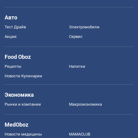
Авто
Тест Драйв
Электромобили
Акции
Сервис
Food Oboz
Рецепты
Напитки
Новости Кулинарии
Экономика
Рынки и компании
Mакроэкономика
MedOboz
Новости медицины
MAMACLUB