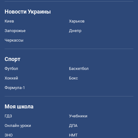
Новости Украины
Киев
Харьков
Запорожье
Днепр
Черкассы
Спорт
Футбол
Баскетбол
Хоккей
Бокс
Формула-1
Моя школа
ГДЗ
Учебники
Онлайн уроки
ДПА
ЗНО
НМТ