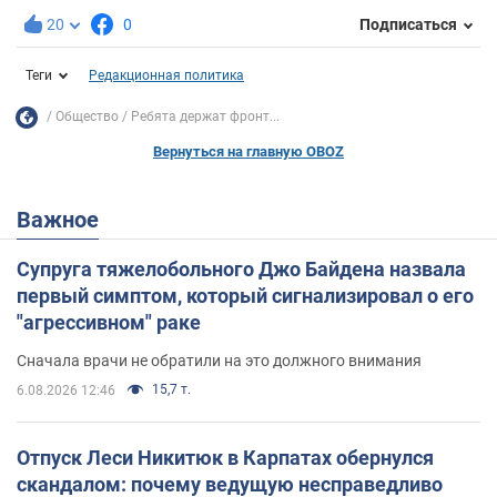
20
0
Подписаться
Теги
Редакционная политика
Общество
Ребята держат фронт...
Вернуться на главную OBOZ
Важное
Супруга тяжелобольного Джо Байдена назвала
первый симптом, который сигнализировал о его
"агрессивном" раке
Сначала врачи не обратили на это должного внимания
15,7 т.
6.08.2026 12:46
Отпуск Леси Никитюк в Карпатах обернулся
скандалом: почему ведущую несправедливо