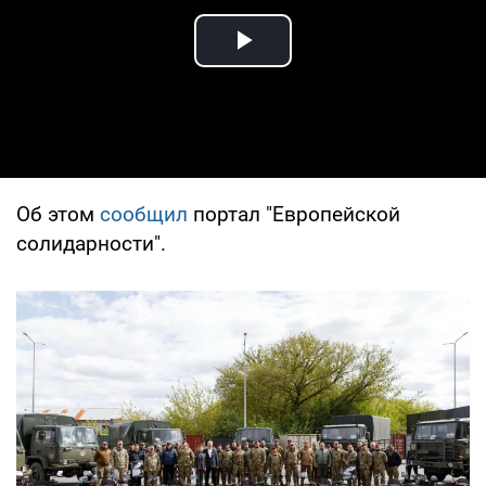
Play Video
Об этом
сообщил
портал "Европейской
солидарности".