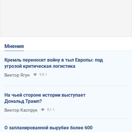
Мнения
Кремль переносит войну в тыл Европы: под
угрозой критическая логистика
Виктор Ягун
9,8 т.
На чьей стороне истории выступает
Дональд Трамп?
Виктор Каспрук
8,1 т.
О запланированной вырубке более 600