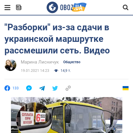
"Разборки" из-за сдачи в
украинской маршрутке
рассмешили сеть. Видео
Марина Лисничук
Общество
19.01.2021 14:23
14,9 т.
133