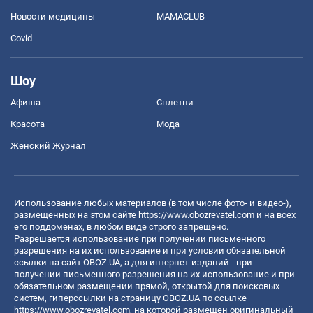
Новости медицины
MAMACLUB
Covid
Шоу
Афиша
Сплетни
Красота
Мода
Женский Журнал
Использование любых материалов (в том числе фото- и видео-),
размещенных на этом сайте
https://www.obozrevatel.com
и на всех
его поддоменах, в любом виде строго запрещено.
Разрешается использование при получении письменного
разрешения на их использование и при условии обязательной
ссылки на сайт OBOZ.UA, а для интернет-изданий - при
получении письменного разрешения на их использование и при
обязательном размещении прямой, открытой для поисковых
систем, гиперссылки на страницу OBOZ.UA по ссылке
https://www.obozrevatel.com
, на которой размещен оригинальный