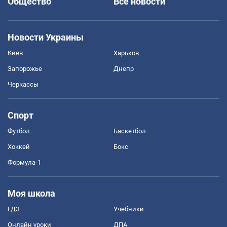
Общество
Все новости
Новости Украины
Киев
Харьков
Запорожье
Днепр
Черкассы
Спорт
Футбол
Баскетбол
Хоккей
Бокс
Формула-1
Моя школа
ГДЗ
Учебники
Онлайн уроки
ДПА