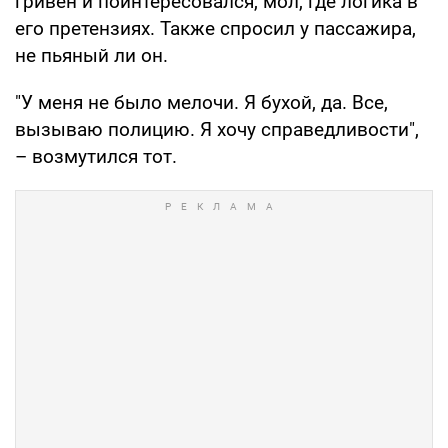
гривен и поинтересовался, мол, где логика в
его претензиях. Также спросил у пассажира,
не пьяный ли он.
"У меня не было мелочи. Я бухой, да. Все,
вызываю полицию. Я хочу справедливости",
– возмутился тот.