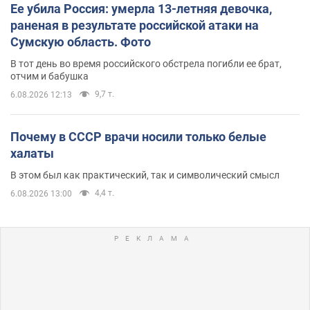
Ее убила Россия: умерла 13-летняя девочка,
раненая в результате российской атаки на
Сумскую область. Фото
В тот день во время российского обстрела погибли ее брат,
отчим и бабушка
9,7 т.
6.08.2026 12:13
Почему в СССР врачи носили только белые
халаты
В этом был как практический, так и символический смысл
4,4 т.
6.08.2026 13:00