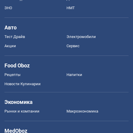
ЗНО
НМТ
Авто
Тест Драйв
Электромобили
Акции
Сервис
Food Oboz
Рецепты
Напитки
Новости Кулинарии
Экономика
Рынки и компании
Mакроэкономика
MedOboz