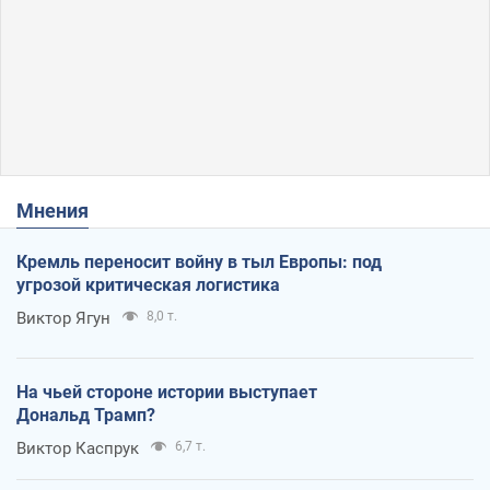
Мнения
Кремль переносит войну в тыл Европы: под
угрозой критическая логистика
Виктор Ягун
8,0 т.
На чьей стороне истории выступает
Дональд Трамп?
Виктор Каспрук
6,7 т.