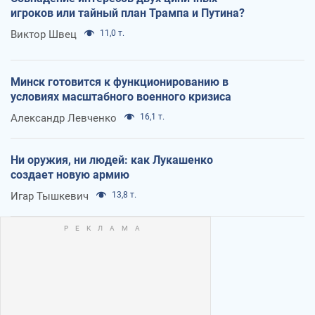
игроков или тайный план Трампа и Путина?
Виктор Швец
11,0 т.
Минск готовится к функционированию в
условиях масштабного военного кризиса
Александр Левченко
16,1 т.
Ни оружия, ни людей: как Лукашенко
создает новую армию
Игар Тышкевич
13,8 т.