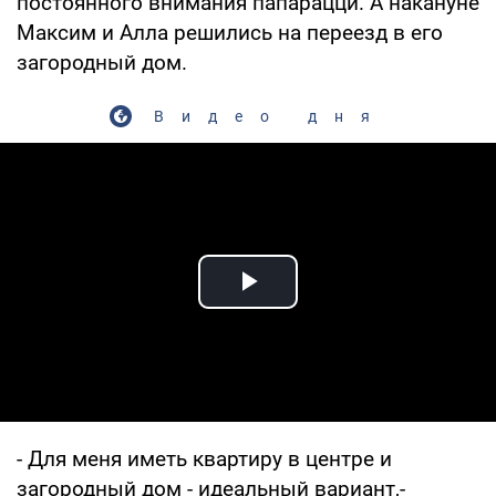
постоянного внимания папарацци. А накануне
Максим и Алла решились на переезд в его
загородный дом.
Видео дня
Play Video
- Для меня иметь квартиру в центре и
загородный дом - идеальный вариант,-