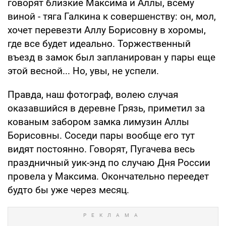
говорят близкие Максима и Аллы, всему
виной - тяга Галкина к совершенству: он, мол,
хочет перевезти Аллу Борисовну в хоромы,
где все будет идеально. Торжественный
въезд в замок был запланирован у пары еще
этой весной... Но, увы, не успели.
Правда, наш фотограф, волею случая
оказавшийся в деревне Грязь, приметил за
кованым забором замка лимузин Аллы
Борисовны. Соседи пары вообще его тут
видят постоянно. Говорят, Пугачева весь
праздничный уик-энд по случаю Дня России
провела у Максима. Окончательно переедет
будто бы уже через месяц.