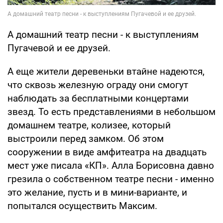
А домашний театр песни - к выступлениям
Пугачевой и ее друзей.
А еще жители деревеньки втайне надеются,
что сквозь железную ограду они смогут
наблюдать за бесплатными концертами
звезд. То есть представлениями в небольшом
домашнем театре, колизее, который
выстроили перед замком. Об этом
сооружении в виде амфитеатра на двадцать
мест уже писала «КП». Алла Борисовна давно
грезила о собственном театре песни - именно
это желание, пусть и в мини-варианте, и
попытался осуществить Максим.