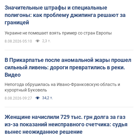
Значительные штрафы и специальные
полигоны: как проблему джипинга решают за
границей
Украине не помешает взять пример со стран Европы
2,3 т.
8.08.2026 05:10
В Прикарпатье после аномальной жары прошел
сильный ливень: дороги превратились в реки.
Видео
Непогода обрушилась на Ивано-Франковскую область и
курортный Буковель
34,2 т.
8.08.2026 09:27
Женщине начислили 729 тыс. грн долга за газ
из-за показаний неисправного счетчика: судья
вынес неожиданное решение