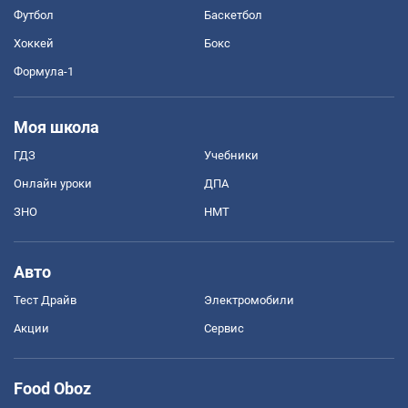
Футбол
Баскетбол
Хоккей
Бокс
Формула-1
Моя школа
ГДЗ
Учебники
Онлайн уроки
ДПА
ЗНО
НМТ
Авто
Тест Драйв
Электромобили
Акции
Сервис
Food Oboz