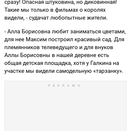
сразу! Опасная штуковина, но диковинная!
Такие мы только в фильмах о королях
видели, - судачат любопытные жители.
- Алла Борисовна любит заниматься цветами,
для нее Максим построил красивый сад. Для
племянников телеведущего и для внуков
Аллы Борисовны в нашей деревне есть
общая детская площадка, хотя у Галкина на
участке мы видели самодельную «тарзанку».