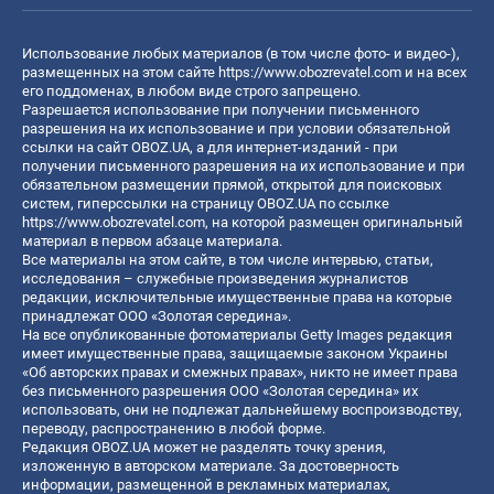
Использование любых материалов (в том числе фото- и видео-),
размещенных на этом сайте
https://www.obozrevatel.com
и на всех
его поддоменах, в любом виде строго запрещено.
Разрешается использование при получении письменного
разрешения на их использование и при условии обязательной
ссылки на сайт OBOZ.UA, а для интернет-изданий - при
получении письменного разрешения на их использование и при
обязательном размещении прямой, открытой для поисковых
систем, гиперссылки на страницу OBOZ.UA по ссылке
https://www.obozrevatel.com
, на которой размещен оригинальный
материал в первом абзаце материала.
Все материалы на этом сайте, в том числе интервью, статьи,
исследования – служебные произведения журналистов
редакции, исключительные имущественные права на которые
принадлежат ООО «Золотая середина».
На все опубликованные фотоматериалы Getty Images редакция
имеет имущественные права, защищаемые законом Украины
«Об авторских правах и смежных правах», никто не имеет права
без письменного разрешения ООО «Золотая середина» их
использовать, они не подлежат дальнейшему воспроизводству,
переводу, распространению в любой форме.
Редакция OBOZ.UA может не разделять точку зрения,
изложенную в авторском материале. За достоверность
информации, размещенной в рекламных материалах,