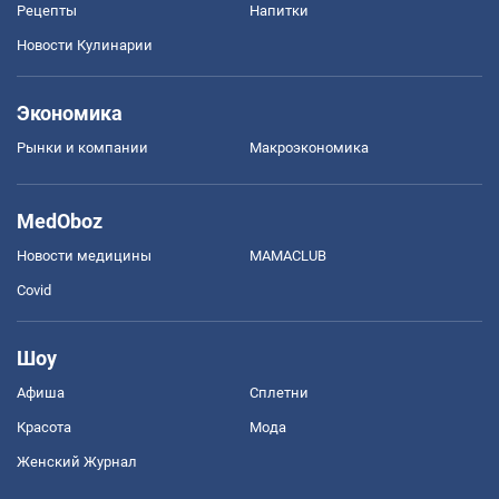
Рецепты
Напитки
Новости Кулинарии
Экономика
Рынки и компании
Mакроэкономика
MedOboz
Новости медицины
MAMACLUB
Covid
Шоу
Афиша
Сплетни
Красота
Мода
Женский Журнал