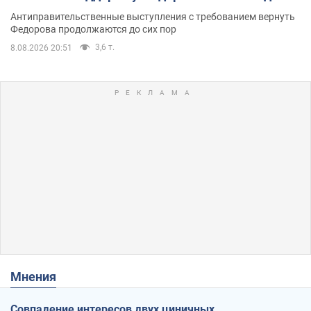
Антиправительственные выступления с требованием вернуть
Федорова продолжаются до сих пор
3,6 т.
8.08.2026 20:51
Мнения
Совпадение интересов двух циничных