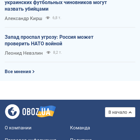
украинских футбольных чиновников могут
назвать убийцами
Александр Кирш
6,8 т.
Запад проспал угрозу: Россия может
проверить НАТО войной
Леонид Невзлин
8,2 т.
Все мнения
В начало
О компании
Команда