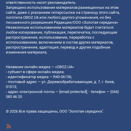
ответственность несет рекламодатель.
Запрещено использование материалов размещенных на этом
сайте, даже с указанием гиперссылки на страницу этого сайта,
логотипа OBOZ.UA или любого другого упоминания, но без
письменного разрешения Редакции/ООО «Золотая середина»
Незаконным использованием материалов будет считаться:
любое копирование, публикация, перепечатка, последующее
распространение, использование, переработка с
использованием, включением в состав других материалов,
распространение, адаптация, перевод и другие подобные
изменения материала.
Название онлайн медиа — «OBOZ.UA»
- субъект в сфере онлайн медиа;
- идентификатор медиа — R40-06156;
- почтовый адрес — ул. Деревообрабатывающая, д. 7, г. Киев,
01013;
- адрес электронной почты —
[email protected]
; - телефон — (044)
585 46 20
© 2026 Все права защищены, ООО "Золотая середина".