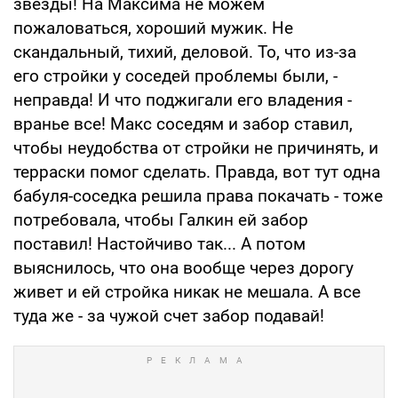
звезды! На Максима не можем
пожаловаться, хороший мужик. Не
скандальный, тихий, деловой. То, что из-за
его стройки у соседей проблемы были, -
неправда! И что поджигали его владения -
вранье все! Макс соседям и забор ставил,
чтобы неудобства от стройки не причинять, и
терраски помог сделать. Правда, вот тут одна
бабуля-соседка решила права покачать - тоже
потребовала, чтобы Галкин ей забор
поставил! Настойчиво так... А потом
выяснилось, что она вообще через дорогу
живет и ей стройка никак не мешала. А все
туда же - за чужой счет забор подавай!