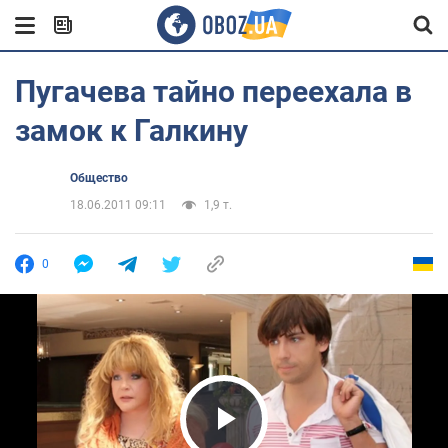
Пугачева тайно переехала в
замок к Галкину
Общество
18.06.2011 09:11
1,9 т.
0