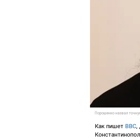
Как пишет
ВВС
,
Константинопол