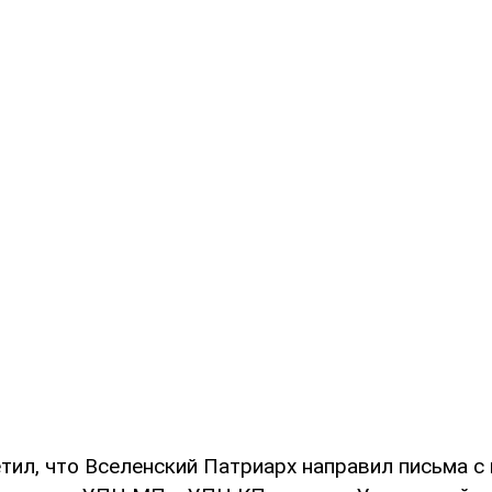
тил, что Вселенский Патриарх направил письма с