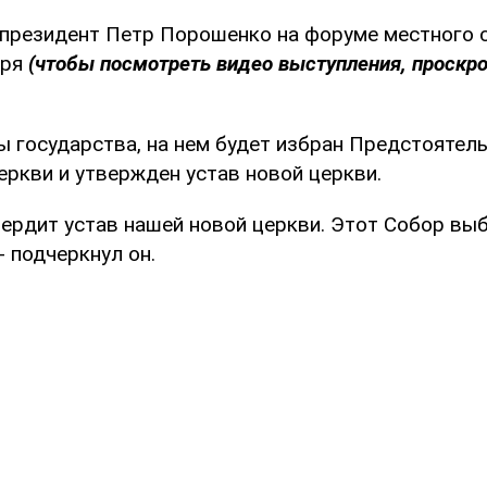
 президент Петр Порошенко на форуме местного 
бря
(чтобы посмотреть видео выступления, проскро
ы государства, на нем будет избран Предстоятел
еркви и утвержден устав новой церкви.
вердит устав нашей новой церкви. Этот Собор вы
- подчеркнул он.