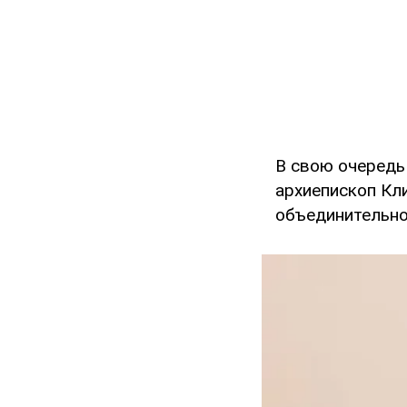
В свою очередь
архиепископ Кл
объединительно