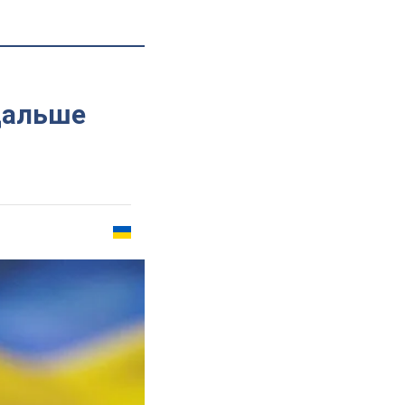
дальше