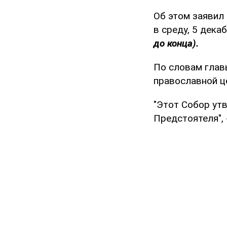
Об этом заявил
в среду, 5 дека
до конца).
По словам глав
православной ц
"Этот Собор ут
Предстоятеля", 