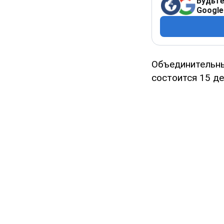
Будьте
Google
Объединительны
состоится 15 де