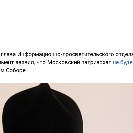
 глава Информационно-просветительского отдел
имент заявил, что Московский патриархат
не буде
м Соборе.