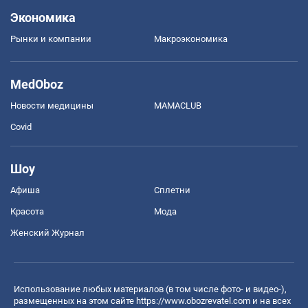
Экономика
Рынки и компании
Mакроэкономика
MedOboz
Новости медицины
MAMACLUB
Covid
Шоу
Афиша
Сплетни
Красота
Мода
Женский Журнал
Использование любых материалов (в том числе фото- и видео-),
размещенных на этом сайте
https://www.obozrevatel.com
и на всех