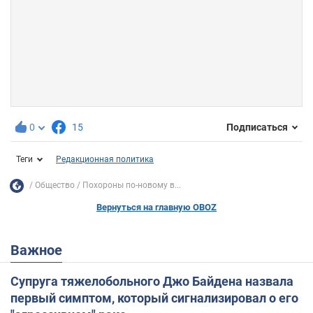
0
15
Подписаться
Теги
Редакционная политика
Общество
Похороны по-новому в...
Вернуться на главную OBOZ
Важное
Супруга тяжелобольного Джо Байдена назвала
первый симптом, который сигнализировал о его