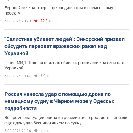
Европейские партнеры присоединяются к совместному
проекту
52,2 т.
6.08.2026 20:20
"Балистика убивает людей": Сикорский призвал
обсудить перехват вражеских ракет над
Украиной
Глава МИД Польши призвал сбивать российские ракеты над
Украиной
8,0 т.
6.08.2026 19:47
Россия нанесла удар с помощью дрона по
немецкому судну в Чёрном море у Одессы:
подробности
Во время эвакуации экипажа российские террористы нанесли
еще один удар беспилотником по судну
2,5 т.
6.08.2026 21:34