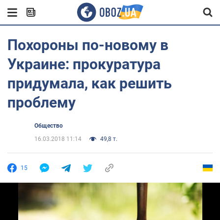
Похороны по-новому в
Украине: прокуратура
придумала, как решить
проблему
Общество
16.03.2018 11:14
49,8 т.
15