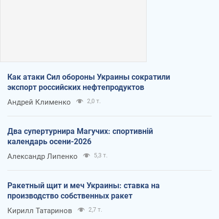
Как атаки Сил обороны Украины сократили
экспорт российских нефтепродуктов
Андрей Клименко
2,0 т.
Два супертурнира Магучих: спортивній
календарь осени-2026
Александр Липенко
5,3 т.
Ракетный щит и меч Украины: ставка на
производство собственных ракет
Кирилл Татаринов
2,7 т.