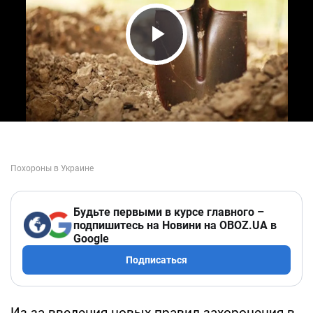
Play Video
Будьте первыми в курсе главного –
подпишитесь на Новини на OBOZ.UA в
Google
Подписаться
Из-за введения новых правил захоронения в