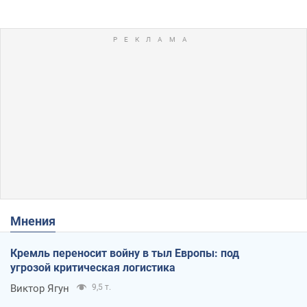
Мнения
Кремль переносит войну в тыл Европы: под
угрозой критическая логистика
Виктор Ягун
9,5 т.