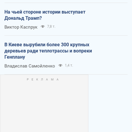
На чьей стороне истории выступает
Дональд Трамп?
Виктор Каспрук
7,8 т.
В Киеве вырубили более 300 крупных
деревьев ради теплотрассы и вопреки
Генплану
Владислав Самойленко
1,4 т.