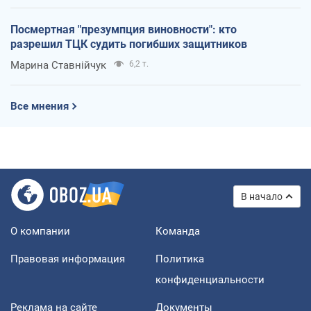
Посмертная "презумпция виновности": кто
разрешил ТЦК судить погибших защитников
Марина Ставнійчук
6,2 т.
Все мнения
В начало
О компании
Команда
Правовая информация
Политика
конфиденциальности
Реклама на сайте
Документы