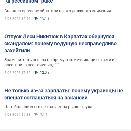
"агрессивном" раке
Сначала врачи не обратили на это должного внимания
15,1 т.
6.08.2026 12:46
Отпуск Леси Никитюк в Карпатах обернулся
скандалом: почему ведущую несправедливо
захейтили
Знаменитость вышла на прямую коммуникацию в сети и
расставила все точки над "i"
12,0 т.
6.08.2026 17:32
Не только из-за зарплаты: почему украинцы не
спешат соглашаться на вакансии
Чего больше всего не хватает на рынке труда
3,1 т.
6.08.2026 15:38