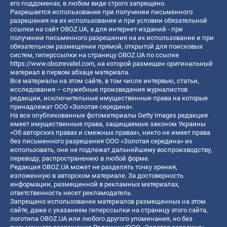
его поддоменах, в любом виде строго запрещено.
Разрешается использование при получении письменного
разрешения на их использование и при условии обязательной
ссылки на сайт OBOZ.UA, а для интернет-изданий - при
получении письменного разрешения на их использование и при
обязательном размещении прямой, открытой для поисковых
систем, гиперссылки на страницу OBOZ.UA по ссылке
https://www.obozrevatel.com
, на которой размещен оригинальный
материал в первом абзаце материала.
Все материалы на этом сайте, в том числе интервью, статьи,
исследования – служебные произведения журналистов
редакции, исключительные имущественные права на которые
принадлежат ООО «Золотая середина».
На все опубликованные фотоматериалы Getty Images редакция
имеет имущественные права, защищаемые законом Украины
«Об авторских правах и смежных правах», никто не имеет права
без письменного разрешения ООО «Золотая середина» их
использовать, они не подлежат дальнейшему воспроизводству,
переводу, распространению в любой форме.
Редакция OBOZ.UA может не разделять точку зрения,
изложенную в авторском материале. За достоверность
информации, размещенной в рекламных материалах,
ответственность несет рекламодатель.
Запрещено использование материалов размещенных на этом
сайте, даже с указанием гиперссылки на страницу этого сайта,
логотипа OBOZ.UA или любого другого упоминания, но без