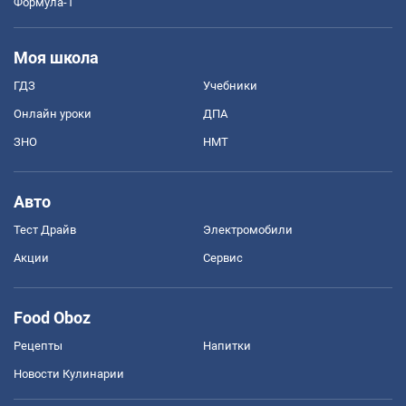
Формула-1
Моя школа
ГДЗ
Учебники
Онлайн уроки
ДПА
ЗНО
НМТ
Авто
Тест Драйв
Электромобили
Акции
Сервис
Food Oboz
Рецепты
Напитки
Новости Кулинарии