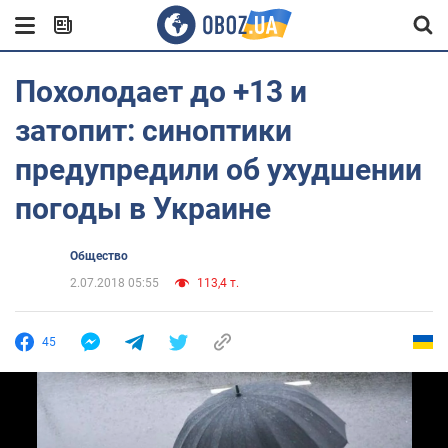
Похолодает до +13 и
затопит: синоптики
предупредили об ухудшении
погоды в Украине
Общество
2.07.2018 05:55
113,4 т.
45