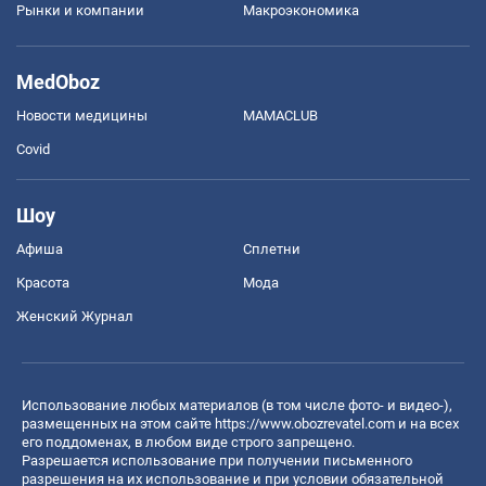
Рынки и компании
Mакроэкономика
MedOboz
Новости медицины
MAMACLUB
Covid
Шоу
Афиша
Сплетни
Красота
Мода
Женский Журнал
Использование любых материалов (в том числе фото- и видео-),
размещенных на этом сайте
https://www.obozrevatel.com
и на всех
его поддоменах, в любом виде строго запрещено.
Разрешается использование при получении письменного
разрешения на их использование и при условии обязательной