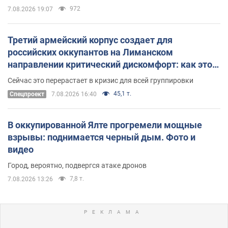
972
7.08.2026 19:07
Третий армейский корпус создает для
российских оккупантов на Лиманском
направлении критический дискомфорт: как это
удалось
Сейчас это перерастает в кризис для всей группировки
45,1 т.
Спецпроект
7.08.2026 16:40
В оккупированной Ялте прогремели мощные
взрывы: поднимается черный дым. Фото и
видео
Город, вероятно, подвергся атаке дронов
7,8 т.
7.08.2026 13:26