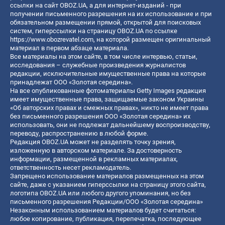
ссылки на сайт OBOZ.UA, а для интернет-изданий - при
получении письменного разрешения на их использование и при
обязательном размещении прямой, открытой для поисковых
систем, гиперссылки на страницу OBOZ.UA по ссылке
https://www.obozrevatel.com
, на которой размещен оригинальный
материал в первом абзаце материала.
Все материалы на этом сайте, в том числе интервью, статьи,
исследования – служебные произведения журналистов
редакции, исключительные имущественные права на которые
принадлежат ООО «Золотая середина».
На все опубликованные фотоматериалы Getty Images редакция
имеет имущественные права, защищаемые законом Украины
«Об авторских правах и смежных правах», никто не имеет права
без письменного разрешения ООО «Золотая середина» их
использовать, они не подлежат дальнейшему воспроизводству,
переводу, распространению в любой форме.
Редакция OBOZ.UA может не разделять точку зрения,
изложенную в авторском материале. За достоверность
информации, размещенной в рекламных материалах,
ответственность несет рекламодатель.
Запрещено использование материалов размещенных на этом
сайте, даже с указанием гиперссылки на страницу этого сайта,
логотипа OBOZ.UA или любого другого упоминания, но без
письменного разрешения Редакции/ООО «Золотая середина»
Незаконным использованием материалов будет считаться:
любое копирование, публикация, перепечатка, последующее