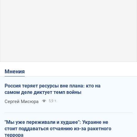
Мнения
Россия теряет ресурсы вне плана: кто на
самом деле диктует темп войны
Сергей Мисюра
5,9 т.
"Мы уже переживали и худшее": Украине не
стоит поддаваться отчаянию из-за ракетного
террора