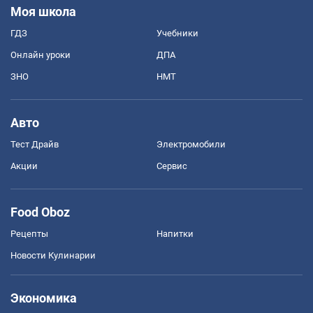
Моя школа
ГДЗ
Учебники
Онлайн уроки
ДПА
ЗНО
НМТ
Авто
Тест Драйв
Электромобили
Акции
Сервис
Food Oboz
Рецепты
Напитки
Новости Кулинарии
Экономика