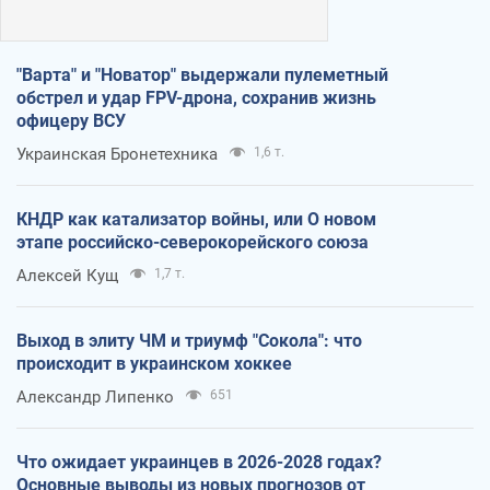
"Варта" и "Новатор" выдержали пулеметный
обстрел и удар FPV-дрона, сохранив жизнь
офицеру ВСУ
Украинская Бронетехника
1,6 т.
КНДР как катализатор войны, или О новом
этапе российско-северокорейского союза
Алексей Кущ
1,7 т.
Выход в элиту ЧМ и триумф "Сокола": что
происходит в украинском хоккее
Александр Липенко
651
Что ожидает украинцев в 2026-2028 годах?
Основные выводы из новых прогнозов от