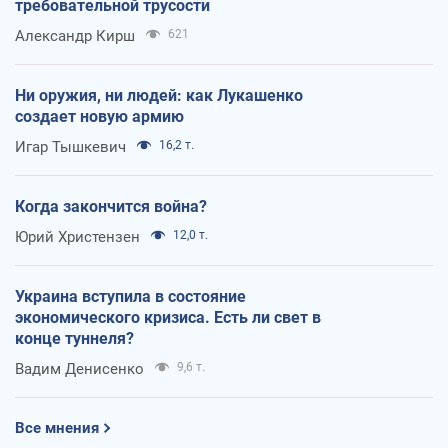
требовательной трусости
Александр Кирш
621
Ни оружия, ни людей: как Лукашенко
создает новую армию
Игар Тышкевич
16,2 т.
Когда закончится война?
Юрий Христензен
12,0 т.
Украина вступила в состояние
экономического кризиса. Есть ли свет в
конце туннеля?
Вадим Денисенко
9,6 т.
Все мнения