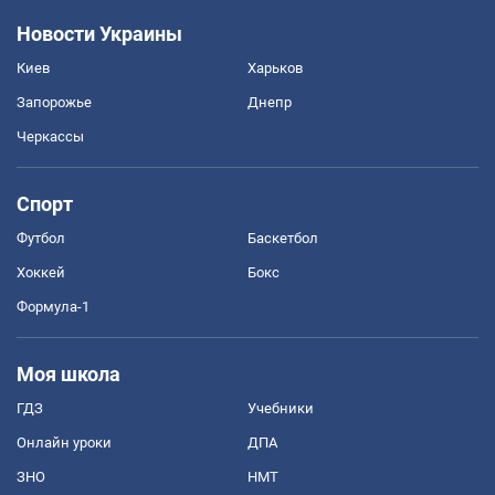
Новости Украины
Киев
Харьков
Запорожье
Днепр
Черкассы
Спорт
Футбол
Баскетбол
Хоккей
Бокс
Формула-1
Моя школа
ГДЗ
Учебники
Онлайн уроки
ДПА
ЗНО
НМТ