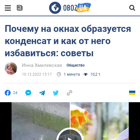
Почему на окнах образуется
конденсат и как от него
избавиться: советы
Инна Хмилевская
Общество
10.12.2022 15:17
1 минута
10,2 т.
24