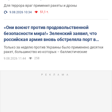
Для террора враг применил ракеты и дроны
51,1 т.
9.08.2026 10:34
«Они воюют против продовольственной
безопасности мира!» Зеленский заявил, что
российская армия вновь обстреляла порт в
Одессе
Только за неделю против Украины было применено десятки
ракет, большинство из которых – баллистические
258
9.08.2026 11:44