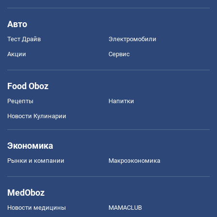
Авто
Тест Драйв
Электромобили
Акции
Сервис
Food Oboz
Рецепты
Напитки
Новости Кулинарии
Экономика
Рынки и компании
Mакроэкономика
MedOboz
Новости медицины
MAMACLUB