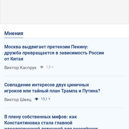
Мнения
Москва выдвигает претензии Пекину:
дружба превращается в зависимость России
от Китая
Виктор Каспрук
1,9 т.
Совпадение интересов двух циничных
игроков или тайный план Трампа и Путина?
Виктор Швец
15,1 т.
В плену собственных мифов: как
Константиновка стала главной
идеологической ловушкой для российских