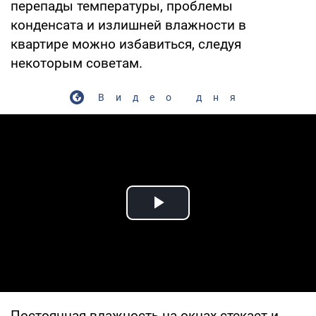
перепады температуры, проблемы
конденсата и излишней влажности в
квартире можно избавиться, следуя
некоторым советам.
Видео дня
Play Video
Постоянная влажность на окнах стекает и