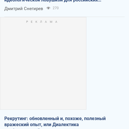
оккупантов
Дмитрий Снегирев
270
Рекрутинг: обновленный и, похоже, полезный
вражеский опыт, или Диалектика