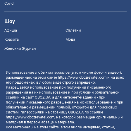
Covid
Шоу
Афиша
Сплетни
Красота
Мода
Женский Журнал
Использование любых материалов (в том числе фото- и видео-),
размещенных на этом сайте
https://www.obozrevatel.com
и на всех
его поддоменах, в любом виде строго запрещено.
Разрешается использование при получении письменного
разрешения на их использование и при условии обязательной
ссылки на сайт OBOZ.UA, а для интернет-изданий - при
получении письменного разрешения на их использование и при
обязательном размещении прямой, открытой для поисковых
систем, гиперссылки на страницу OBOZ.UA по ссылке
https://www.obozrevatel.com
, на которой размещен оригинальный
материал в первом абзаце материала.
Все материалы на этом сайте, в том числе интервью, статьи,