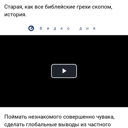
Старая, как все библейские грехи скопом,
история.
Видео дня
Play Video
Поймать незнакомого совершенно чувака,
сделать глобальные выводы из частного