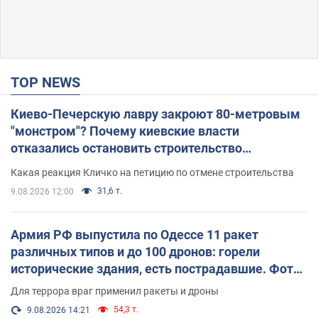
TOP NEWS
Киево-Печерскую лавру закроют 80-метровым
"монстром"? Почему киевские власти
отказались остановить строительство
небоскреба "московского верующего"
Какая реакция Кличко на петицию по отмене строительства
31,6 т.
9.08.2026 12:00
Армия РФ выпустила по Одессе 11 ракет
различных типов и до 100 дронов: горели
исторические здания, есть пострадавшие. Фото
и видео
Для террора враг применил ракеты и дроны
54,3 т.
9.08.2026 14:21