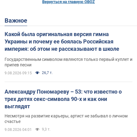
Вернуться на главную OBOZ
Важное
Какой была оригинальная версия гимна
Украины и почему ее боялась Российская
империя: об этом не рассказывают в школе
Государственным символом являются только первый куплет и
припев песни
26,7 т.
9.08.2026 09:15
Александру Пономареву – 53: что известно о
трех детях секс-символа 90-х и как они
выглядят
Несмотря на развитие карьеры, артист не забывал о личном
счастье
9,3 т.
9.08.2026 04:01