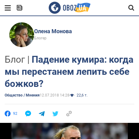
Олена Монова
Блогер
Блог |
Падение кумира: когда
мы перестанем лепить себе
божков?
Общество / Мнения
12.07.2018 14:28
22,6 т.
92