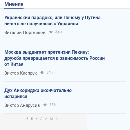
Мнения
Украинский парадокс, или Почему у Путина
ничего не получилось с Украиной
Виталий Портников
3,4 т.
Москва выдвигает претензии Пекину:
дружба превращается в зависимость России
от Китая
Виктор Каспрук
5,1 т.
Дух Анкориджа окончательно
испарился
Виктор Андрусив
336