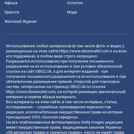
Афиша
Сплетни
Красота
Мода
Женский Журнал
Использование любых материалов (в том числе фото- и видео-),
размещенных на этом сайте
https://www.obozrevatel.com
и на всех
его поддоменах, в любом виде строго запрещено.
Разрешается использование при получении письменного
разрешения на их использование и при условии обязательной
ссылки на сайт OBOZ.UA, а для интернет-изданий - при
получении письменного разрешения на их использование и при
обязательном размещении прямой, открытой для поисковых
систем, гиперссылки на страницу OBOZ.UA по ссылке
https://www.obozrevatel.com
, на которой размещен оригинальный
материал в первом абзаце материала.
Все материалы на этом сайте, в том числе интервью, статьи,
исследования – служебные произведения журналистов
редакции, исключительные имущественные права на которые
принадлежат ООО «Золотая середина».
На все опубликованные фотоматериалы Getty Images редакция
имеет имущественные права, защищаемые законом Украины
«Об авторских правах и смежных правах», никто не имеет права