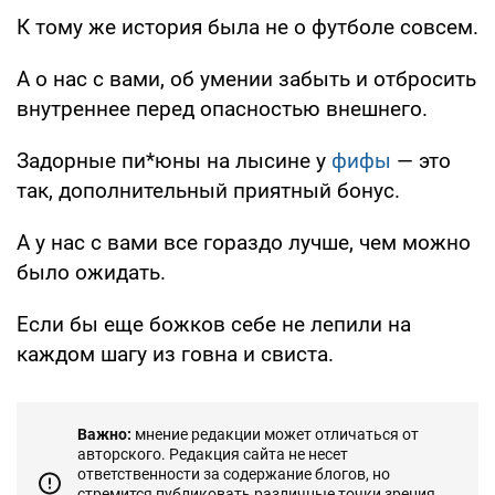
К тому же история была не о футболе совсем.
А о нас с вами, об умении забыть и отбросить
внутреннее перед опасностью внешнего.
Задорные пи*юны на лысине у
фифы
— это
так, дополнительный приятный бонус.
А у нас с вами все гораздо лучше, чем можно
было ожидать.
Если бы еще божков себе не лепили на
каждом шагу из говна и свиста.
Важно:
мнение редакции может отличаться от
авторского. Редакция сайта не несет
ответственности за содержание блогов, но
стремится публиковать различные точки зрения.