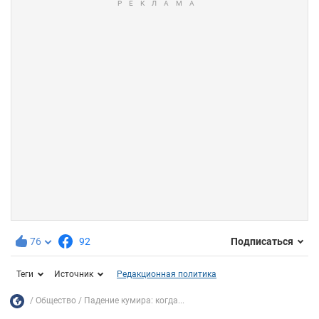
76
92
Подписаться
Теги
Источник
Редакционная политика
Общество
Падение кумира: когда...