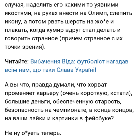
случая, наделить его какими-то уявними
якостями, на руках внести на Олимп, слепить
икону, а потом рвать шерсть на жо*е и
плакать, когда кумир вдруг стал делать и
говорить странное (причем странное с их
точки зрения).
Читайте:
Вибачення Віда: футболіст нагадав
всім нам, що таки Слава Україні!
А вы что, правда думали, что хорват
променяет карьеру (очень короткую, кстати),
большие деньги, обеспеченную старость,
безопасность на чемпионате, в конце концов,
на ваши лайки и картинки в фейсбуке?
Не ну о*уеть теперь.