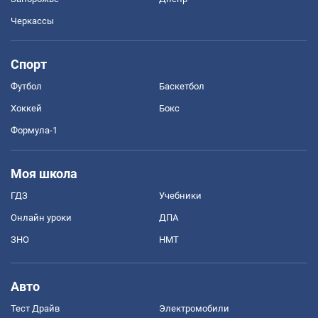
Черкассы
Спорт
Футбол
Баскетбол
Хоккей
Бокс
Формула-1
Моя школа
ГДЗ
Учебники
Онлайн уроки
ДПА
ЗНО
НМТ
Авто
Тест Драйв
Электромобили