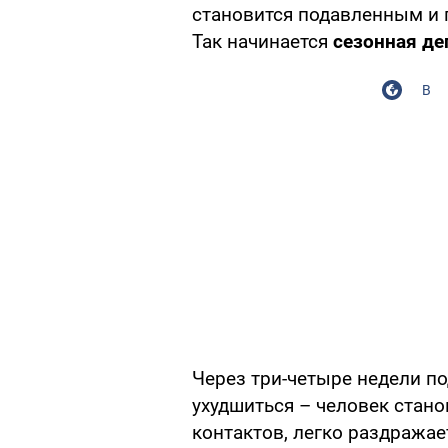
становится подавленным и 
Так начинается
сезонная де
В
Через три-четыре недели п
ухудшиться – человек стан
контактов, легко раздражает