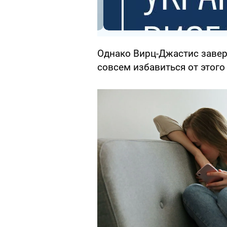
Однако Вирц-Джастис завери
совсем избавиться от этого