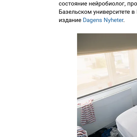
состояние нейробиолог, пр
Базельском университете 
издание
Dagens Nyheter
.