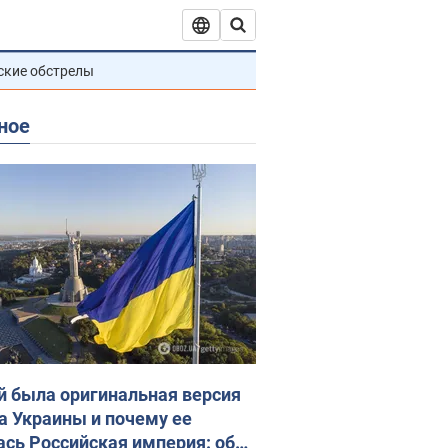
ские обстрелы
ное
й была оригинальная версия
а Украины и почему ее
ась Российская империя: об