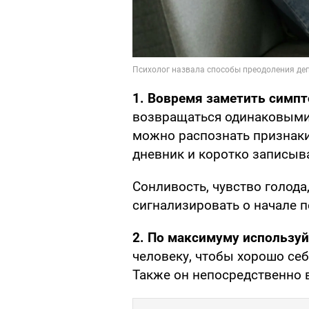
1. Вовремя заметить симп
возвращаться одинаковыми
можно распознать признаки
дневник и коротко записыв
Сонливость, чувство голода
сигнализировать о начале 
2. По максимуму используй
человеку, чтобы хорошо се
Также он непосредственно в