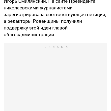
Игорь Смилянский. На сайте Президента
николаевскими журналистами
зарегистрирована соответствующая петиция,
а редакторы Ровенщины получили
поддержку этой идеи главой
облгосадминистрации.