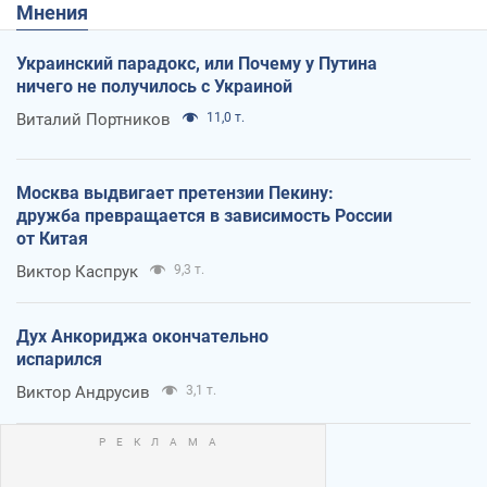
Мнения
Украинский парадокс, или Почему у Путина
ничего не получилось с Украиной
Виталий Портников
11,0 т.
Москва выдвигает претензии Пекину:
дружба превращается в зависимость России
от Китая
Виктор Каспрук
9,3 т.
Дух Анкориджа окончательно
испарился
Виктор Андрусив
3,1 т.