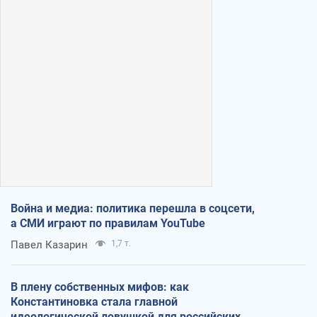
Война и медиа: политика перешла в соцсети,
а СМИ играют по правилам YouTube
Павел Казарин
1,7 т.
В плену собственных мифов: как
Константиновка стала главной
идеологической ловушкой для российских