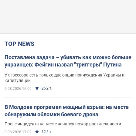
TOP NEWS
Поставлена задача – убивать как можно больше
украинцев: Фейгин назвал "триггеры" Путина
У агрессора есть только две опции принуждения Украины к
капитуляции
25,2 т.
9.08.2026 16:00
В Молдове прогремел мощный взрыв: на месте
обнаружили обломки боевого дрона
После инцидента на месте начался пожар растительности
12,5 т.
9.08.2026 17:02