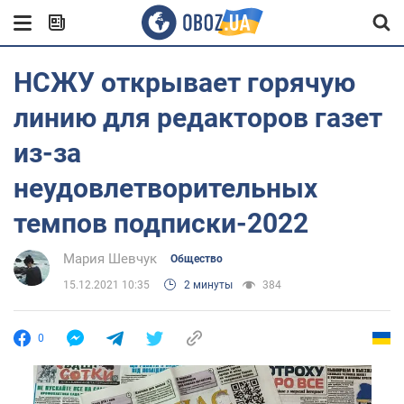
НСЖУ открывает горячую
линию для редакторов газет
из-за
неудовлетворительных
темпов подписки-2022
Мария Шевчук
Общество
15.12.2021 10:35
2 минуты
384
0