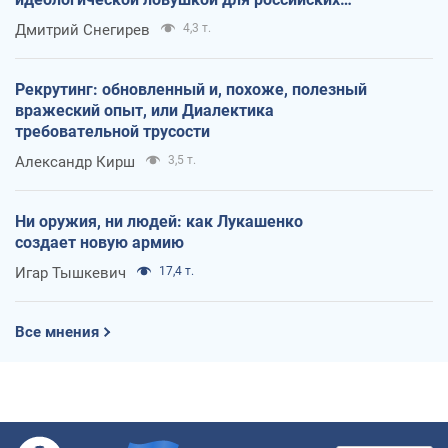
оккупантов
Дмитрий Снегирев
4,3 т.
Рекрутинг: обновленный и, похоже, полезный
вражеский опыт, или Диалектика
требовательной трусости
Александр Кирш
3,5 т.
Ни оружия, ни людей: как Лукашенко
создает новую армию
Игар Тышкевич
17,4 т.
Все мнения