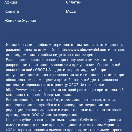
Афиша
Сплетни
Красота
Мода
Женский Журнал
Использование любых материалов (в том числе фото- и видео-),
размещенных на этом сайте
https://www.obozrevatel.com
и на всех
его поддоменах, в любом виде строго запрещено.
Разрешается использование при получении письменного
разрешения на их использование и при условии обязательной
ссылки на сайт OBOZ.UA, а для интернет-изданий - при
получении письменного разрешения на их использование и при
обязательном размещении прямой, открытой для поисковых
систем, гиперссылки на страницу OBOZ.UA по ссылке
https://www.obozrevatel.com
, на которой размещен оригинальный
материал в первом абзаце материала.
Все материалы на этом сайте, в том числе интервью, статьи,
исследования – служебные произведения журналистов
редакции, исключительные имущественные права на которые
принадлежат ООО «Золотая середина».
На все опубликованные фотоматериалы Getty Images редакция
имеет имущественные права, защищаемые законом Украины
«Об авторских правах и смежных правах», никто не имеет права