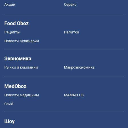
Акции
Сервис
Food Oboz
Рецепты
Напитки
Новости Кулинарии
Экономика
Рынки и компании
Mакроэкономика
MedOboz
Новости медицины
MAMACLUB
Covid
Шоу