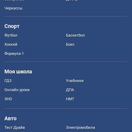
Черкассы
Спорт
Футбол
Баскетбол
Хоккей
Бокс
Формула-1
Моя школа
ГДЗ
Учебники
Онлайн уроки
ДПА
ЗНО
НМТ
Авто
Тест Драйв
Электромобили