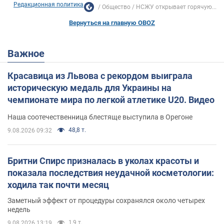
Редакционная политика
Общество
НСЖУ открывает горячую...
Вернуться на главную OBOZ
Важное
Красавица из Львова с рекордом выиграла
историческую медаль для Украины на
чемпионате мира по легкой атлетике U20. Видео
Наша соотечественница блестяще выступила в Орегоне
48,8 т.
9.08.2026 09:32
Бритни Спирс призналась в уколах красоты и
показала последствия неудачной косметологии:
ходила так почти месяц
Заметный эффект от процедуры сохранялся около четырех
недель
1,9 т.
9.08.2026 13:19