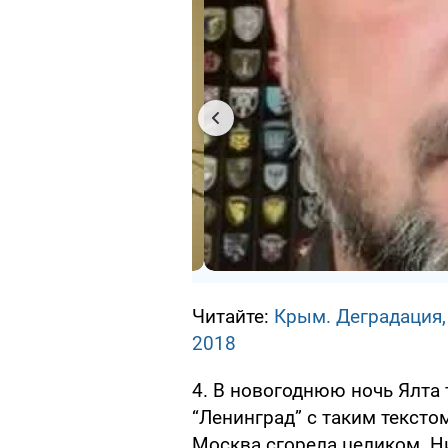
Читайте:
Крым. Деградация,
2018
4. В новогоднюю ночь Ялта
“Ленинград” с таким тексто
Москва сгорела целиком. Ни