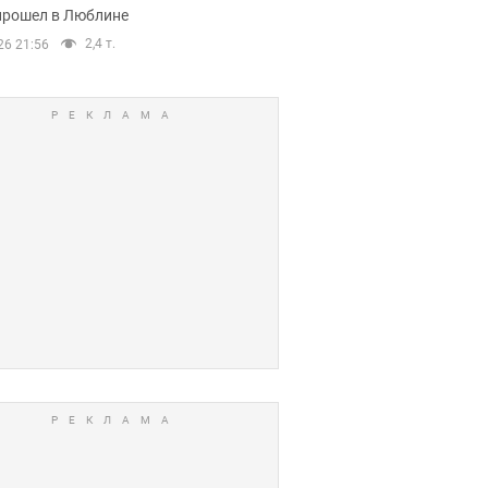
прошел в Люблине
2,4 т.
26 21:56