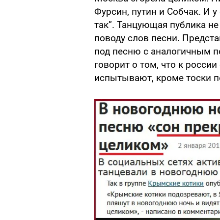
Фурсин, путин и Собчак. И 
так”. Танцующая публика н
поводу слов песни. Предста
под песню с аналогичным п
говорит о том, что к росси
испытывают, кроме тоски по