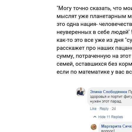
"Могу точно сказать, что мо
мыслят уже планетарным ма
это одна нация- человечеств
неуверенных в себе людей’ !
как-то это все уже из дня "с
расскажет про наших пацано
сумму, потраченную на этот
семей, оставшихся без корм
если по математике у вас вс