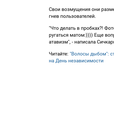
Свои возмущения они разме
гнев пользователей.
"Что делать в пробках?! Фо
ругаться матом:)))) Еще воп
атавизм", - написала Сичкар
Читайте:
"Волосы дыбом": ст
на День независимости