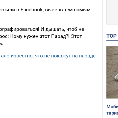
стили в Facebook, вызвав тем самым
тографироваться! И дышать, чтоб не
TO
рос: Кому нужен этот Парад?! Этот
ь.
ало известно, что не покажут на параде
Моби
тари