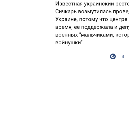
Известная украинский рест
Сичкарь возмутилась прове
Украине, потому что центре
время, ее поддержала и деп
военных "мальчиками, котор
войнушки".
В