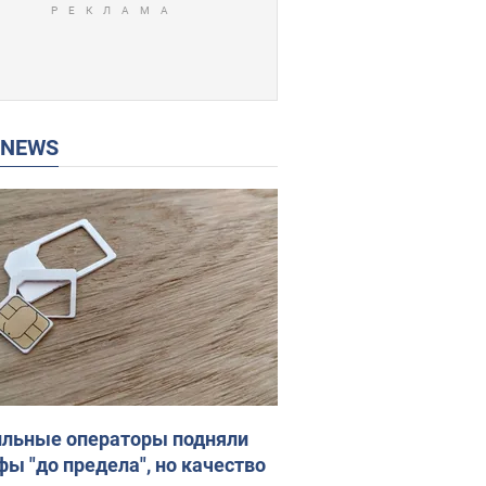
P NEWS
льные операторы подняли
фы "до предела", но качество