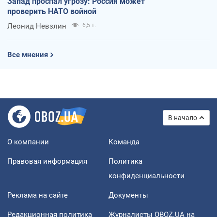
Запад проспал угрозу: Россия может
проверить НАТО войной
Леонид Невзлин
6,5 т.
Все мнения
В начало
О компании
Команда
Правовая информация
Политика
конфиденциальности
Реклама на сайте
Документы
Редакционная политика
Журналисты OBOZ.UA на