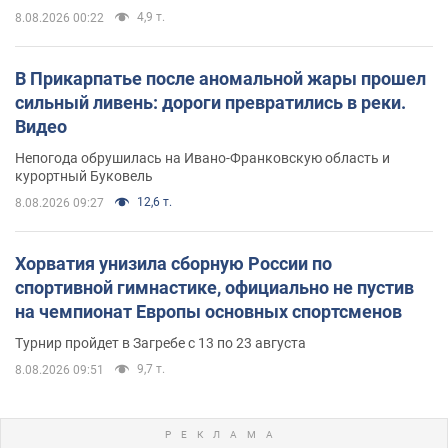
4,9 т.
8.08.2026 00:22
В Прикарпатье после аномальной жары прошел
сильный ливень: дороги превратились в реки.
Видео
Непогода обрушилась на Ивано-Франковскую область и
курортный Буковель
12,6 т.
8.08.2026 09:27
Хорватия унизила сборную России по
спортивной гимнастике, официально не пустив
на чемпионат Европы основных спортсменов
Турнир пройдет в Загребе с 13 по 23 августа
9,7 т.
8.08.2026 09:51