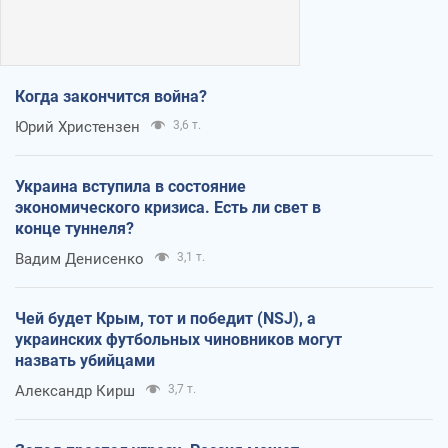
Когда закончится война?
Юрий Христензен
3,6 т.
Украина вступила в состояние
экономического кризиса. Есть ли свет в
конце туннеля?
Вадим Денисенко
3,1 т.
Чей будет Крым, тот и победит (NSJ), а
украинских футбольных чиновников могут
назвать убийцами
Александр Кирш
3,7 т.