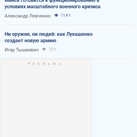
Минск готовится к функционированию в
условиях масштабного военного кризиса
Александр Левченко
11,4 т.
Ни оружия, ни людей: как Лукашенко
создает новую армию
Игар Тышкевич
7,0 т.