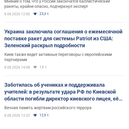
Мнение о том, что у России закончатся баллистические
ракеты, крайне опасно, подчеркнул эксперт
23,3 т.
8.08.2026 12:00
Украина заключила соглашения о ежемесячной
поставке ракет для системы Patriot из США:
Зеленский раскрыл подробности
Киев также ведет активные переговоры с европейскими
партнерами
1,6 т.
8.08.2026 14:08
Заботилась об учениках и поддерживала
учителей: в результате удара РФ по Киевской
области погибли директор киевского лицея, её
муж и внук
Вечная память жертвам российского террора
12,9 т.
8.08.2026 13:32