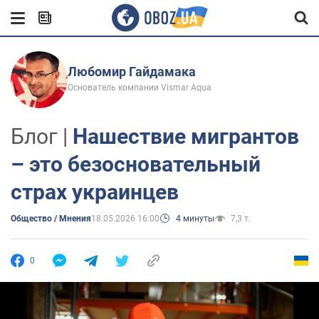
Любомир Гайдамака
Основатель компании Vismar Aqua
Блог |
Нашествие мигрантов
– это безосновательный
страх украинцев
Общество / Мнения
18.05.2026 16:00
4 минуты
7,3 т.
0