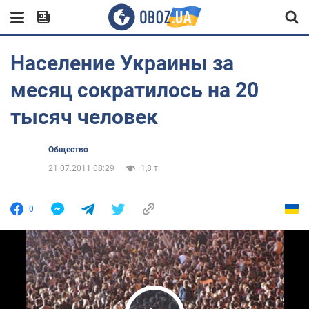
Население Украины за
месяц сократилось на 20
тысяч человек
Общество
21.07.2011 08:29
1,8 т.
0