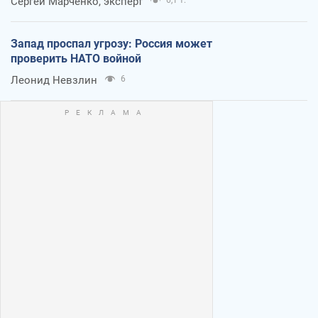
Сергей Марченко, эксперт
Запад проспал угрозу: Россия может
проверить НАТО войной
Леонид Невзлин
6