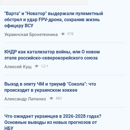
"Варта" и "Новатор" выдержали пулеметный
обстрел и удар FPV-дрона, сохранив жизнь
офицеру ВСУ
Украинская Бронетехника
978
КНДР как катализатор войны, или О новом
этапе российско-северокорейского союза
Алексей Кущ
1,2 т.
Выход в элиту ЧМ и триумф "Сокола": что
происходит в украинском хоккее
Александр Липенко
483
Что ожидает украинцев в 2026-2028 годах?
Основные выводы из новых прогнозов от
НБУ