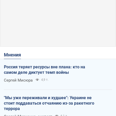
Мнения
Россия теряет ресурсы вне плана: кто на
самом деле диктует темп войны
Сергей Мисюра
4,9 т.
"Мы уже переживали и худшее": Украине не
стоит поддаваться отчаянию из-за ракетного
террора
6,1 т.