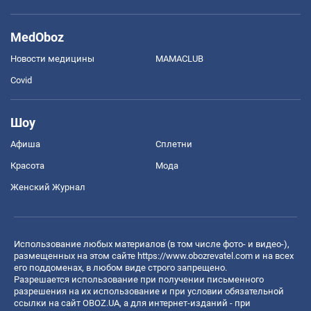
MedOboz
Новости медицины
MAMACLUB
Covid
Шоу
Афиша
Сплетни
Красота
Мода
Женский Журнал
Использование любых материалов (в том числе фото- и видео-),
размещенных на этом сайте
https://www.obozrevatel.com
и на всех
его поддоменах, в любом виде строго запрещено.
Разрешается использование при получении письменного
разрешения на их использование и при условии обязательной
ссылки на сайт OBOZ.UA, а для интернет-изданий - при