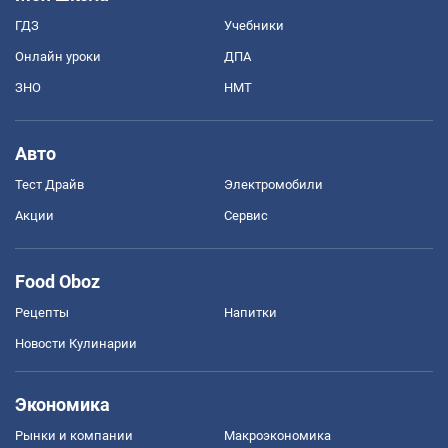
ГДЗ
Учебники
Онлайн уроки
ДПА
ЗНО
НМТ
Авто
Тест Драйв
Электромобили
Акции
Сервис
Food Oboz
Рецепты
Напитки
Новости Кулинарии
Экономика
Рынки и компании
Mакроэкономика