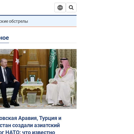
ские обстрелы
ное
овская Аравия, Турция и
стан создали азиатский
ог НАТО: что известно