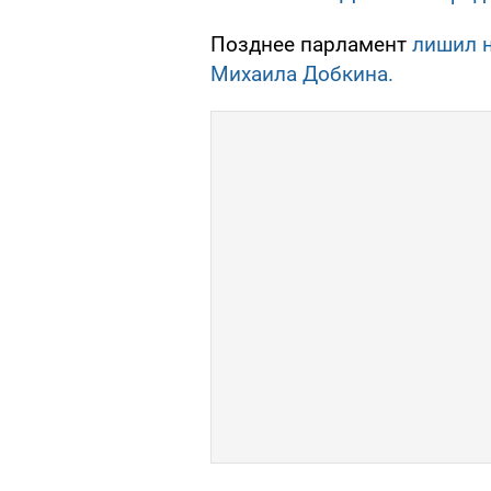
Позднее парламент
лишил 
Михаила Добкина.