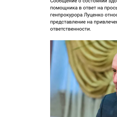
Сообщение о состоянии здо
помощника в ответ на прос
генпрокурора Луценко отно
представление на привлече
ответственности.