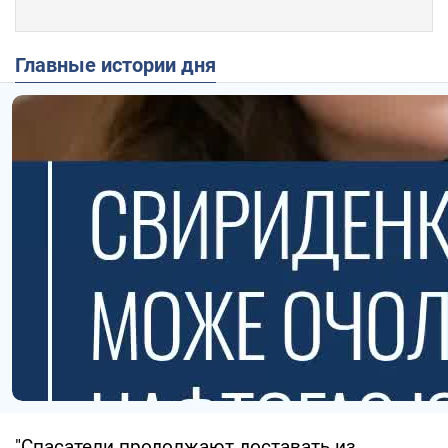
Главные истории дня
"Спасатели продолжают доставать из