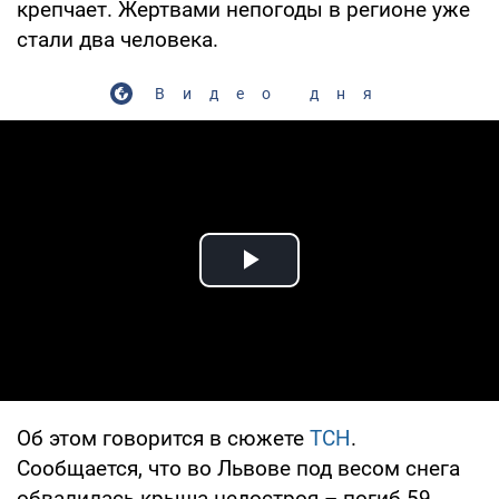
крепчает. Жертвами непогоды в регионе уже
стали два человека.
Видео дня
Play Video
Об этом говорится в сюжете
ТСН
.
Сообщается, что во Львове под весом снега
обвалилась крыша недостроя – погиб 59-