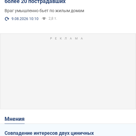
более 20 пострадавших
Враг умышленно бьет по жилым домам
2,8 т.
9.08.2026 10:10
Мнения
Совпадение интересов двух циничных