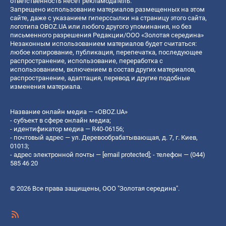
ответственность несет рекламодатель.
Запрещено использование материалов размещенных на этом
сайте, даже с указанием гиперссылки на страницу этого сайта,
логотипа OBOZ.UA или любого другого упоминания, но без
письменного разрешения Редакции/ООО «Золотая середина»
Незаконным использованием материалов будет считаться:
любое копирование, публикация, перепечатка, последующее
распространение, использование, переработка с
использованием, включением в состав других материалов,
распространение, адаптация, перевод и другие подобные
изменения материала.
Название онлайн медиа — «OBOZ.UA»
- субъект в сфере онлайн медиа;
- идентификатор медиа — R40-06156;
- почтовый адрес — ул. Деревообрабатывающая, д. 7, г. Киев,
01013;
- адрес электронной почты —
[email protected]
; - телефон — (044)
585 46 20
© 2026 Все права защищены, ООО "Золотая середина".