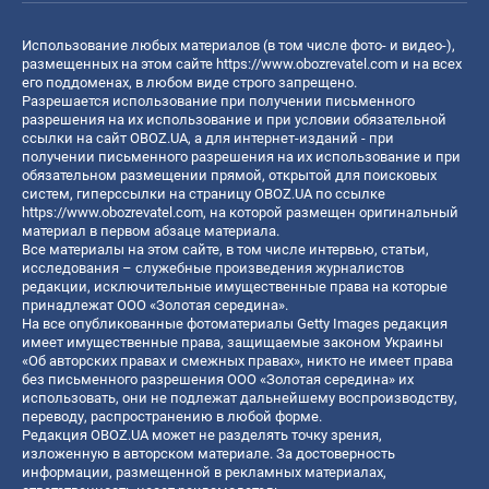
Использование любых материалов (в том числе фото- и видео-),
размещенных на этом сайте
https://www.obozrevatel.com
и на всех
его поддоменах, в любом виде строго запрещено.
Разрешается использование при получении письменного
разрешения на их использование и при условии обязательной
ссылки на сайт OBOZ.UA, а для интернет-изданий - при
получении письменного разрешения на их использование и при
обязательном размещении прямой, открытой для поисковых
систем, гиперссылки на страницу OBOZ.UA по ссылке
https://www.obozrevatel.com
, на которой размещен оригинальный
материал в первом абзаце материала.
Все материалы на этом сайте, в том числе интервью, статьи,
исследования – служебные произведения журналистов
редакции, исключительные имущественные права на которые
принадлежат ООО «Золотая середина».
На все опубликованные фотоматериалы Getty Images редакция
имеет имущественные права, защищаемые законом Украины
«Об авторских правах и смежных правах», никто не имеет права
без письменного разрешения ООО «Золотая середина» их
использовать, они не подлежат дальнейшему воспроизводству,
переводу, распространению в любой форме.
Редакция OBOZ.UA может не разделять точку зрения,
изложенную в авторском материале. За достоверность
информации, размещенной в рекламных материалах,