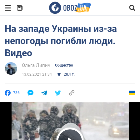
На западе Украины из-за
непогоды погибли люди.
Видео
Ольга Липич
Общество
13.02.2021 21:34
28,4 т.
736