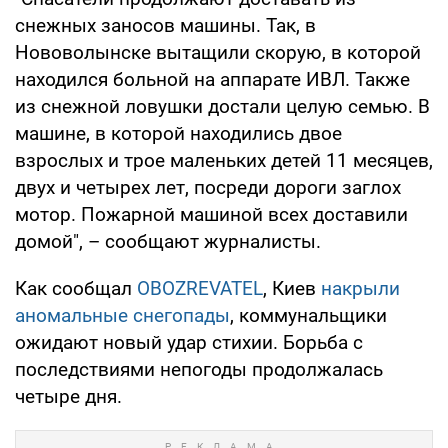
снежных заносов машины. Так, в
Нововолынске вытащили скорую, в которой
находился больной на аппарате ИВЛ. Также
из снежной ловушки достали целую семью. В
машине, в которой находились двое
взрослых и трое маленьких детей 11 месяцев,
двух и четырех лет, посреди дороги заглох
мотор. Пожарной машиной всех доставили
домой", – сообщают журналисты.
Как сообщал
OBOZREVATEL
, Киев
накрыли
аномальные снегопады
, коммунальщики
ожидают новый удар стихии. Борьба с
последствиями непогоды продолжалась
четыре дня.