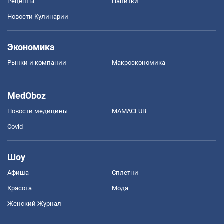
Рецепты
Напитки
Новости Кулинарии
Экономика
Рынки и компании
Mакроэкономика
MedOboz
Новости медицины
MAMACLUB
Covid
Шоу
Афиша
Сплетни
Красота
Мода
Женский Журнал