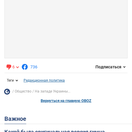
6
736
Подписаться
Теги
Редакционная политика
Общество
На западе Украины...
Вернуться на главную OBOZ
Важное
Какой была оригинальная версия гимна