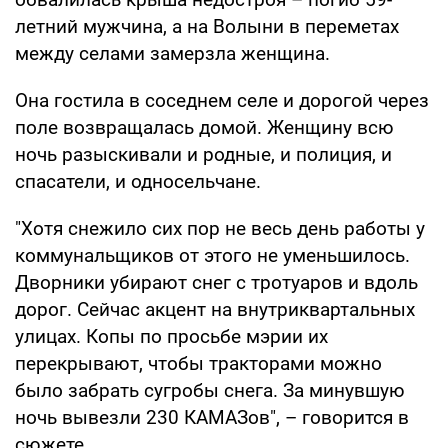
летний мужчина, а на Волыни в переметах
между селами замерзла женщина.
Она гостила в соседнем селе и дорогой через
поле возвращалась домой. Женщину всю
ночь разыскивали и родные, и полиция, и
спасатели, и односельчане.
"Хотя снежило сих пор не весь день работы у
коммунальщиков от этого не уменьшилось.
Дворники убирают снег с тротуаров и вдоль
дорог. Сейчас акцент на внутриквартальных
улицах. Копы по просьбе мэрии их
перекрывают, чтобы тракторами можно
было забрать сугробы снега. За минувшую
ночь вывезли 230 КАМАЗов", – говорится в
сюжете.