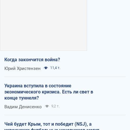
Когда закончится война?
Юрий Христензен
11,4 т.
Украина вступила в состояние
экономического кризиса. Есть ли свет в
конце туннеля?
Вадим Денисенко
9,2 т.
Чей будет Крым, тот и победит (NSJ), а