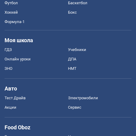
Футбол
Баскетбол
Хоккей
Бокс
Формула-1
Моя школа
ГДЗ
Учебники
Онлайн уроки
ДПА
ЗНО
НМТ
Авто
Тест Драйв
Электромобили
Акции
Сервис
Food Oboz