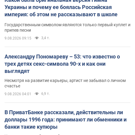
Украины и почему ее боялась Российская
империя: об этом не рассказывают в школе
Государственным символом являются только первый куплет и
припев песни
3,4 т.
9.08.2026 09:15
Александру Пономареву – 53: что известно о
трех детях секс-символа 90-х и как они
выглядят
Несмотря на развитие карьеры, артист не забывал о личном
счастье
6,9 т.
9.08.2026 04:01
В ПриватБанке рассказали, действительны ли
доллары 1996 года: принимают ли обменники и
банки такие купюры