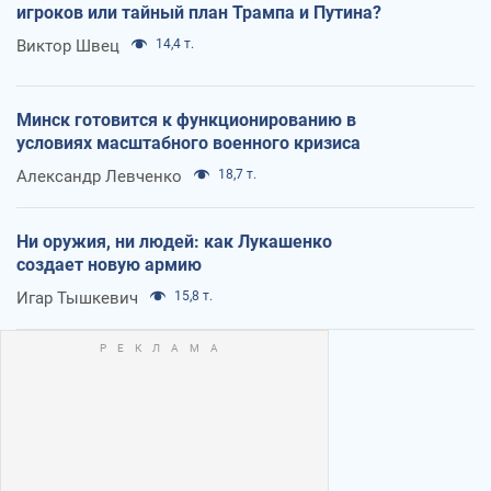
игроков или тайный план Трампа и Путина?
Виктор Швец
14,4 т.
Минск готовится к функционированию в
условиях масштабного военного кризиса
Александр Левченко
18,7 т.
Ни оружия, ни людей: как Лукашенко
создает новую армию
Игар Тышкевич
15,8 т.