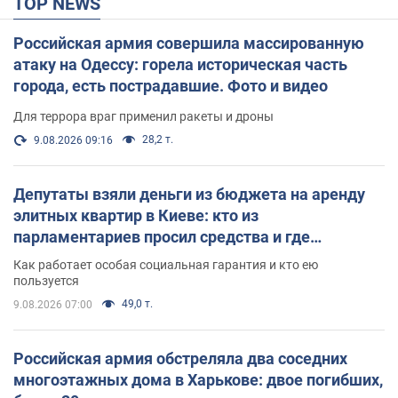
TOP NEWS
Российская армия совершила массированную
атаку на Одессу: горела историческая часть
города, есть пострадавшие. Фото и видео
Для террора враг применил ракеты и дроны
28,2 т.
9.08.2026 09:16
Депутаты взяли деньги из бюджета на аренду
элитных квартир в Киеве: кто из
парламентариев просил средства и где
поселился
Как работает особая социальная гарантия и кто ею
пользуется
49,0 т.
9.08.2026 07:00
Российская армия обстреляла два соседних
многоэтажных дома в Харькове: двое погибших,