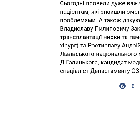
Сьогодні провели дуже важ
пацієнтам, які знайшли змог
проблемами. А також дякую 
Владиславу Пилиповичу Зак
трансплантації нирки та гемо
хірург) та Ростиславу Андрі
Львівського національного 
Д.Галицького, кандидат мед
спеціаліст Департаменту ОЗ
В