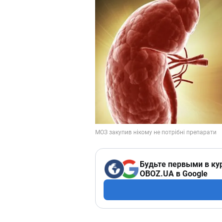
Будьте первыми в ку
OBOZ.UA в Google