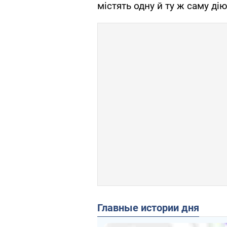
містять одну й ту ж саму ді
Главные истории дня