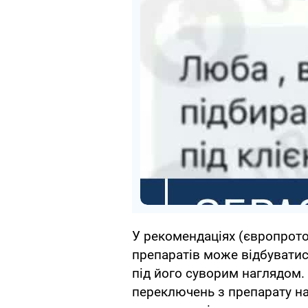
У рекомендаціях (європрото
препаратів може відбуватис
під його суворим наглядом.
переключень з препарату н