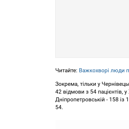
Читайте:
Важкохворі люди п
Зокрема, тільки у Чернівец
42 відмови з 54 пацієнтів, у
Дніпропетровській - 158 із 15
54.