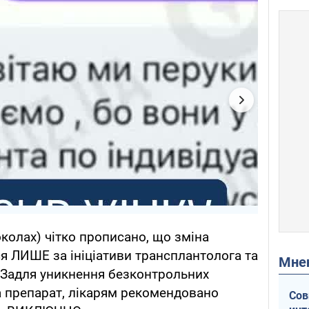
колах) чітко прописано, що зміна
я ЛИШЕ за ініціативи трансплантолога та
Мн
 Задля уникнення безконтрольних
а препарат, лікарям рекомендовано
Сов