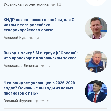
Украинская Бронетехника
3,2 т.
КНДР как катализатор войны, или О
новом этапе российско-
северокорейского союза
Алексей Кущ
3,3 т.
Выход в элиту ЧМ и триумф "Сокола":
что происходит в украинском хоккее
Александр Липенко
1,2 т.
Что ожидает украинцев в 2026-2028
годах? Основные выводы из новых
прогнозов от НБУ
Василий Фурман
22,8 т.