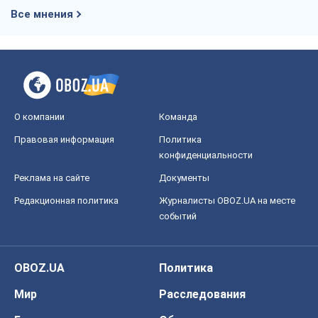
Все мнения
О компании
Команда
Правовая информация
Политика
конфиденциальности
Реклама на сайте
Документы
Редакционная политика
Журналисты OBOZ.UA на месте
событий
OBOZ.UA
Политика
Мир
Расследования