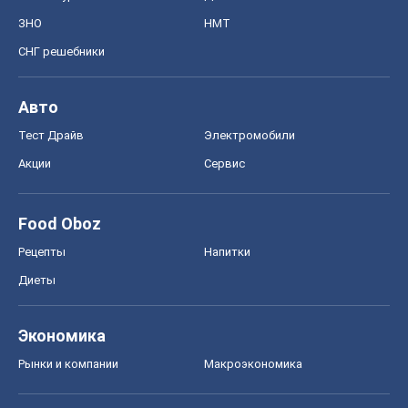
ЗНО
НМТ
СНГ решебники
Авто
Тест Драйв
Электромобили
Акции
Сервис
Food Oboz
Рецепты
Напитки
Диеты
Экономика
Рынки и компании
Mакроэкономика