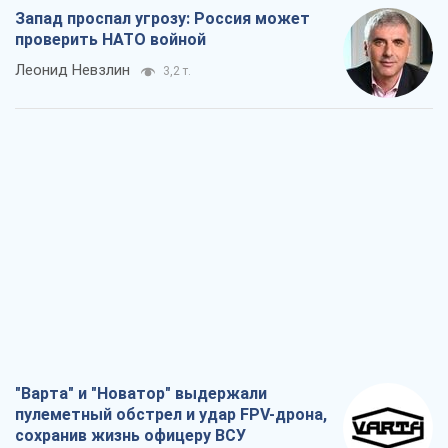
Запад проспал угрозу: Россия может
проверить НАТО войной
Леонид Невзлин
3,2 т.
"Варта" и "Новатор" выдержали
пулеметный обстрел и удар FPV-дрона,
сохранив жизнь офицеру ВСУ