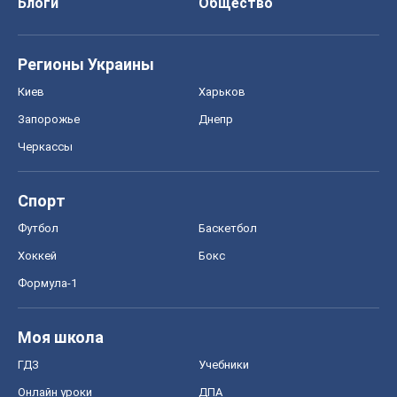
Блоги
Общество
Регионы Украины
Киев
Харьков
Запорожье
Днепр
Черкассы
Спорт
Футбол
Баскетбол
Хоккей
Бокс
Формула-1
Моя школа
ГДЗ
Учебники
Онлайн уроки
ДПА