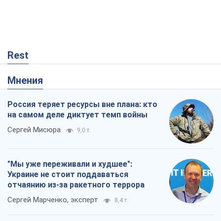
Rest
Мнения
Россия теряет ресурсы вне плана: кто
на самом деле диктует темп войны
Сергей Мисюра
9,0 т.
"Мы уже переживали и худшее":
Украине не стоит поддаваться
отчаянию из-за ракетного террора
Сергей Марченко, эксперт
8,4 т.