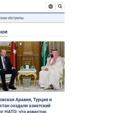
ские обстрелы
ное
овская Аравия, Турция и
стан создали азиатский
ог НАТО: что известно