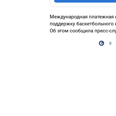
Международная платежная 
поддержку баскетбольного к
Об этом сообщила пресс-с
В