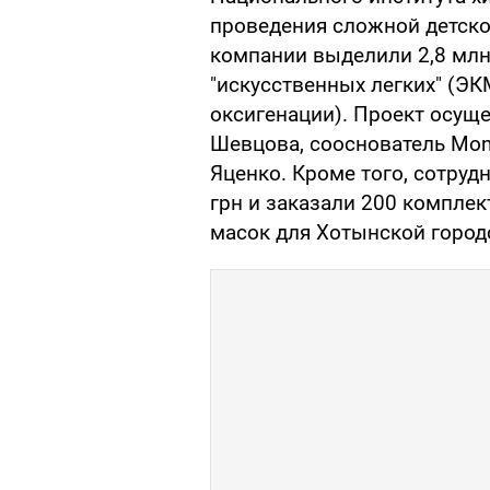
проведения сложной детской
компании выделили 2,8 млн
"искусственных легких" (Э
оксигенации). Проект осущ
Шевцова, сооснователь Mon
Яценко. Кроме того, сотруд
грн и заказали 200 компле
масок для Хотынской город