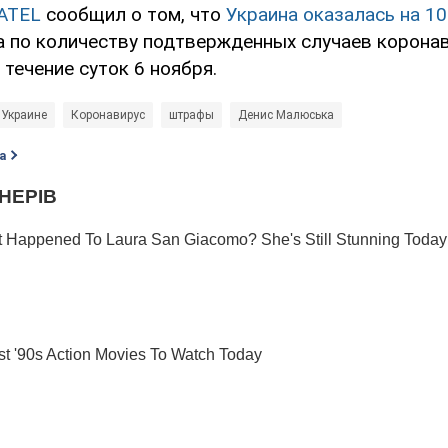
ATEL
сообщил о том, что
Украина оказалась на 10
а по количеству подтвержденных случаев коронав
течение суток 6 ноября.
 Украине
Коронавирус
штрафы
Денис Малюська
а