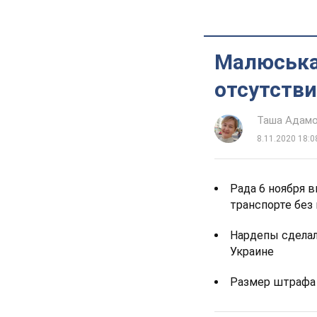
Малюська 
отсутств
Таша Адам
8.11.2020 18:0
Рада 6 ноября 
транспорте без
Нардепы сделал
Украине
Размер штрафа 