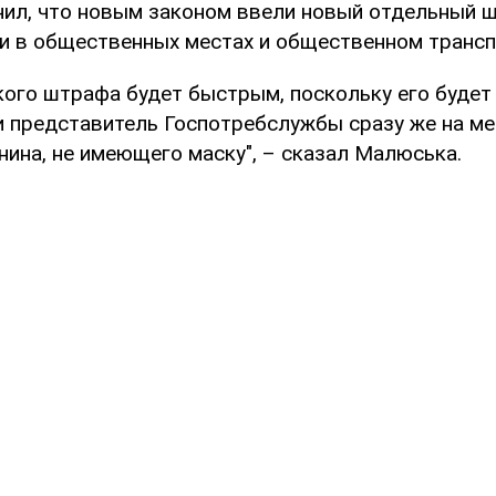
ил, что новым законом ввели новый отдельный 
и в общественных местах и общественном трансп
кого штрафа будет быстрым, поскольку его буде
и представитель Госпотребслужбы сразу же на мес
нина, не имеющего маску", – сказал Малюська.