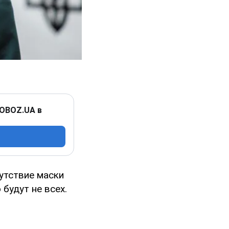
 OBOZ.UA в
утствие маски
 будут не всех.