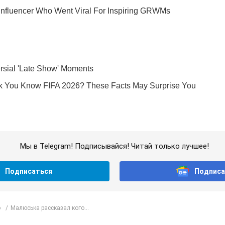
Мы в Telegram! Подписывайся! Читай только лучшее!
Подписаться
Подписа
о
Малюська рассказал кого...