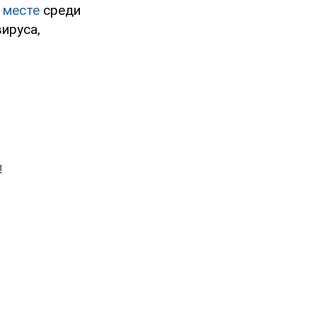
 месте
среди
ируса,