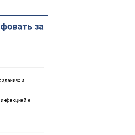
афовать за
 зданиях и
 инфекцией в