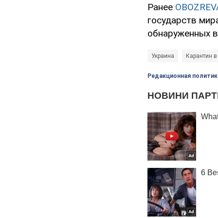
Ранее
OBOZREV
государств мир
обнаруженных в 
Украина
Карантин в
Редакционная политик