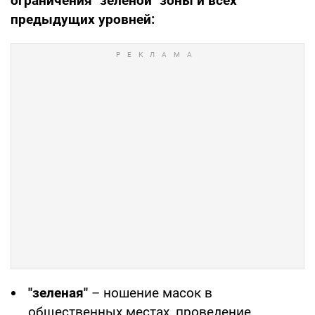
ограничения "зеленой" зоны и всех
предыдущих уровней:
"зеленая"
– ношение масок в
общественных местах, проведение