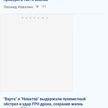
Леонид Невзлин
789
"Варта" и "Новатор" выдержали пулеметный
обстрел и удар FPV-дрона, сохранив жизнь