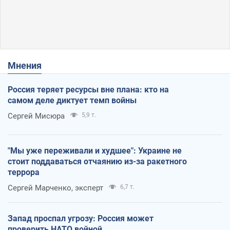
Мнения
Россия теряет ресурсы вне плана: кто на
самом деле диктует темп войны
Сергей Мисюра
5,9 т.
"Мы уже переживали и худшее": Украине не
стоит поддаваться отчаянию из-за ракетного
террора
Сергей Марченко, эксперт
6,7 т.
Запад проспал угрозу: Россия может
проверить НАТО войной