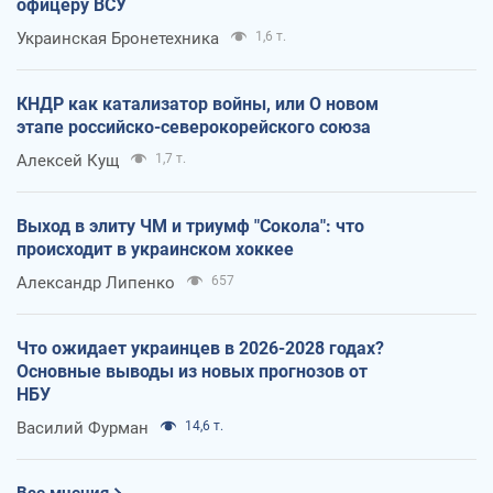
офицеру ВСУ
Украинская Бронетехника
1,6 т.
КНДР как катализатор войны, или О новом
этапе российско-северокорейского союза
Алексей Кущ
1,7 т.
Выход в элиту ЧМ и триумф "Сокола": что
происходит в украинском хоккее
Александр Липенко
657
Что ожидает украинцев в 2026-2028 годах?
Основные выводы из новых прогнозов от
НБУ
Василий Фурман
14,6 т.