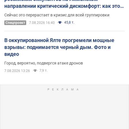
направлении критический дискомфорт: как это
удалось
Сейчас это перерастает в кризис для всей группировки
45,8 т.
Спецпроект
7.08.2026 16:40
В оккупированной Ялте прогремели мощные
взрывы: поднимается черный дым. Фото и
видео
Город, вероятно, подвергся атаке дронов
7,9 т.
7.08.2026 13:26