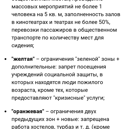
массовых мероприятий не более 1
человека на 5 кв. м, заполненность залов
в кинотеатрах и театрах не более 50%,
перевозки пассажиров в общественном
транспорте по количеству мест для
сидения;
"желтая"
– ограничения "зеленой" зоны +
дополнительные: запрет посещения
учреждений социальной защиты, в
которых находятся люди пожилого
возраста, кроме тех, которые
предоставляют "кризисные" услуги;
"оранжевая"
– ограничения двух
предыдущих зон + новые: запрещена
работа хостелов, турбаз и т. д. (кроме