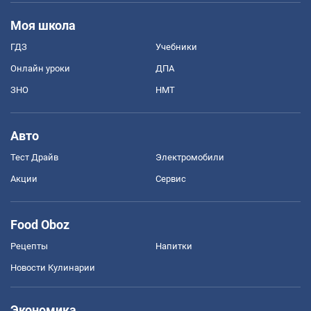
Моя школа
ГДЗ
Учебники
Онлайн уроки
ДПА
ЗНО
НМТ
Авто
Тест Драйв
Электромобили
Акции
Сервис
Food Oboz
Рецепты
Напитки
Новости Кулинарии
Экономика