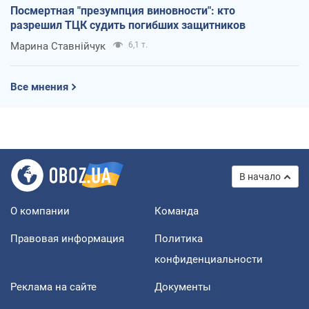
Посмертная "презумпция виновности": кто
разрешил ТЦК судить погибших защитников
Марина Ставнійчук
6,1 т.
Все мнения
В начало
О компании
Команда
Правовая информация
Политика
конфиденциальности
Реклама на сайте
Документы