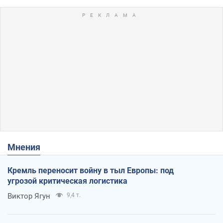
Мнения
Кремль переносит войну в тыл Европы: под
угрозой критическая логистика
Виктор Ягун
9,4 т.