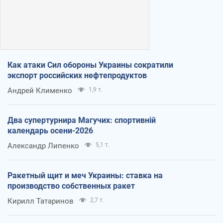
Как атаки Сил обороны Украины сократили
экспорт российских нефтепродуктов
Андрей Клименко
1,9 т.
Два супертурнира Магучих: спортивній
календарь осени-2026
Александр Липенко
5,1 т.
Ракетный щит и меч Украины: ставка на
производство собственных ракет
Кирилл Татаринов
2,7 т.