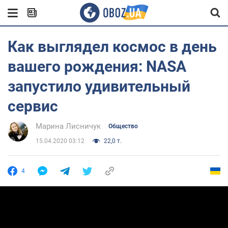
Как выглядел космос в день
вашего рождения: NASA
запустило удивительный
сервис
Марина Лисничук
Общество
15.04.2020 03:12
22,0 т.
4