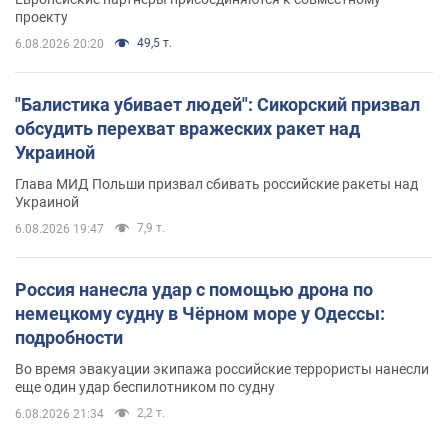
проекту
49,5 т.
6.08.2026 20:20
"Балистика убивает людей": Сикорский призвал
обсудить перехват вражеских ракет над
Украиной
Глава МИД Польши призвал сбивать российские ракеты над
Украиной
7,9 т.
6.08.2026 19:47
Россия нанесла удар с помощью дрона по
немецкому судну в Чёрном море у Одессы:
подробности
Во время эвакуации экипажа российские террористы нанесли
еще один удар беспилотником по судну
2,2 т.
6.08.2026 21:34