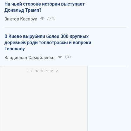
На чьей стороне истории выступает
Дональд Трамп?
Виктор Каспрук
7,7 т.
В Киеве вырубили более 300 крупных
деревьев ради теплотрассы и вопреки
Генплану
Владислав Самойленко
1,3 т.