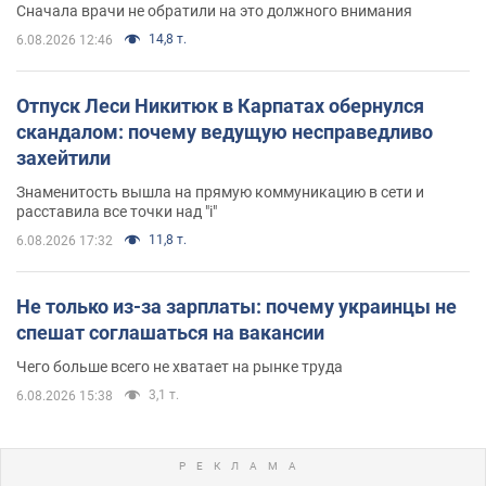
Сначала врачи не обратили на это должного внимания
14,8 т.
6.08.2026 12:46
Отпуск Леси Никитюк в Карпатах обернулся
скандалом: почему ведущую несправедливо
захейтили
Знаменитость вышла на прямую коммуникацию в сети и
расставила все точки над "i"
11,8 т.
6.08.2026 17:32
Не только из-за зарплаты: почему украинцы не
спешат соглашаться на вакансии
Чего больше всего не хватает на рынке труда
3,1 т.
6.08.2026 15:38