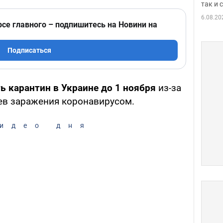
так и
6.08.20
рсе главного – подпишитесь на Новини на
Подписаться
ь карантин в Украине до 1 ноября
из-за
ев заражения коронавирусом.
идео дня