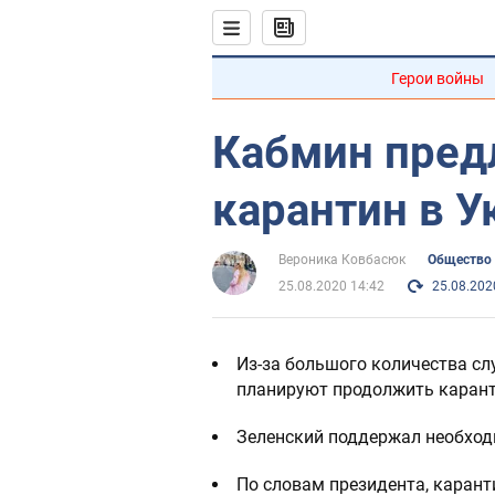
Герои войны
Кабмин пред
карантин в У
Вероника Ковбасюк
Общество
25.08.2020 14:42
25.08.202
Из-за большого количества с
планируют продолжить карант
Зеленский поддержал необход
По словам президента, каран