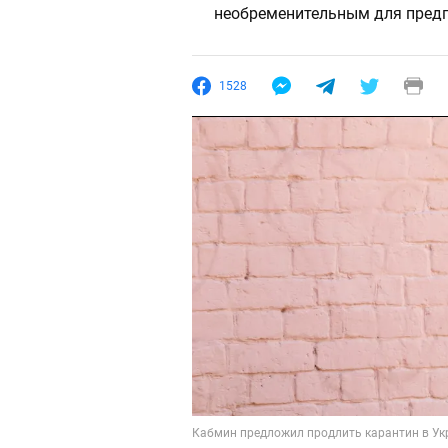
необременительным для пред
1528