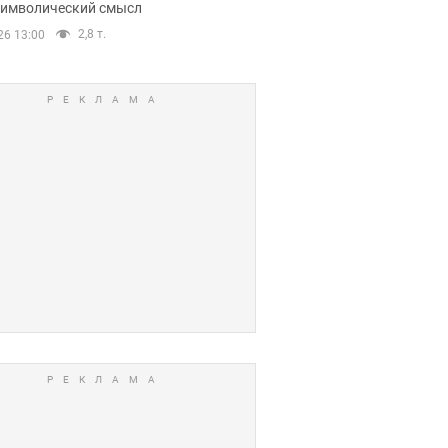
 символический смысл
2,8 т.
26 13:00