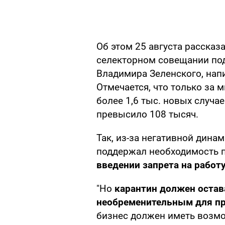
Об этом 25 августа расска
селекторном совещании по
Владимира Зеленского, напи
Отмечается, что только за 
более 1,6 тыс. новых случае
превысило 108 тысяч.
Так, из-за негативной дина
поддержал необходимость п
введении запрета на работ
"Но
карантин должен остав
необременительным для п
бизнес должен иметь возмо