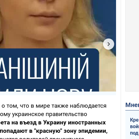
Мн
о том, что в мире также наблюдается
тому украинское правительство
Кре
рета на въезд в Украину иностранных
вой
 попадают в "красную" зону эпидемии,
под