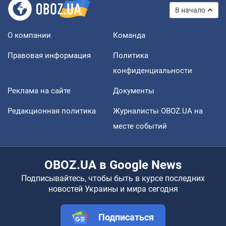
В начало
О компании
Команда
Правовая информация
Политика
конфиденциальности
Реклама на сайте
Документы
Редакционная политика
Журналисты OBOZ.UA на
месте событий
OBOZ.UA в Google News
Подписывайтесь, чтобы быть в курсе последних
новостей Украины и мира сегодня
Подписаться