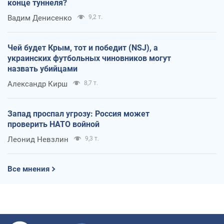
конце туннеля?
Вадим Денисенко
9,2 т.
Чей будет Крым, тот и победит (NSJ), а
украинских футбольных чиновников могут
назвать убийцами
Александр Кирш
8,7 т.
Запад проспал угрозу: Россия может
проверить НАТО войной
Леонид Невзлин
9,3 т.
Все мнения