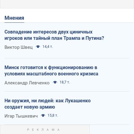
Мнения
Совпадение интересов двух циничных
игроков или тайный план Трампа и Путина?
Виктор Швец
14,4 т.
Минск готовится к функционированию в
условиях масштабного военного кризиса
Александр Левченко
18,7 т.
Ни оружия, ни людей: как Лукашенко
создает новую армию
Игар Тышкевич
15,8 т.