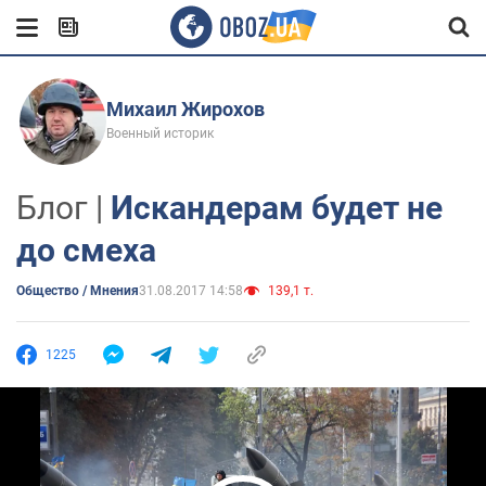
Михаил Жирохов
Военный историк
Блог |
Искандерам будет не
до смеха
Общество / Мнения
31.08.2017 14:58
139,1 т.
1225