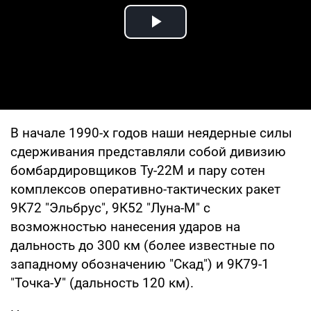
Play Video
В начале 1990-х годов наши неядерные силы
сдерживания представляли собой дивизию
бомбардировщиков Ту-22М и пару сотен
комплексов оперативно-тактических ракет
9К72 "Эльбрус", 9К52 "Луна-М" с
возможностью нанесения ударов на
дальность до 300 км (более известные по
западному обозначению "Скад") и 9К79-1
"Точка-У" (дальность 120 км).