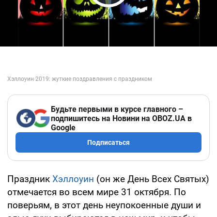
Play Video
Будьте первыми в курсе главного –
подпишитесь на Новини на OBOZ.UA в
Google
Подписаться
Праздник
Хэллоуин
(он же День Всех Святых)
отмечается во всем мире 31 октября. По
поверьям, в этот день неупокоенные души и