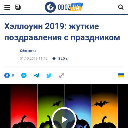
Хэллоуин 2019: жуткие
поздравления с праздником
Общество
31.10.2019 11:42
35,0 т.
8