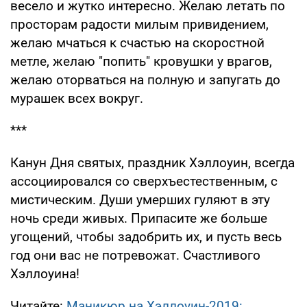
весело и жутко интересно. Желаю летать по
просторам радости милым привидением,
желаю мчаться к счастью на скоростной
метле, желаю "попить" кровушки у врагов,
желаю оторваться на полную и запугать до
мурашек всех вокруг.
***
Канун Дня святых, праздник Хэллоуин, всегда
ассоциировался со сверхъестественным, с
мистическим. Души умерших гуляют в эту
ночь среди живых. Припасите же больше
угощений, чтобы задобрить их, и пусть весь
год они вас не потревожат. Счастливого
Хэллоуина!
Читайте:
Маникюр на Хэллоуин-2019: