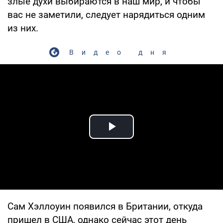
злые духи выбираются в наш мир, и чтобы
вас не заметили, следует нарядиться одним
из них.
Видео дня
Play Video
Сам Хэллоуин появился в Британии, откуда
пришел в США, однако сейчас этот день